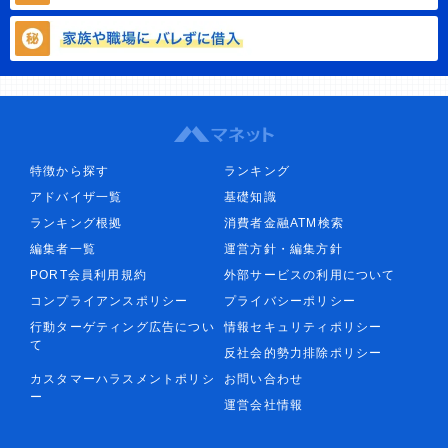
特徴から探す
ランキング
アドバイザ一覧
基礎知識
ランキング根拠
消費者金融ATM検索
編集者一覧
運営方針・編集方針
PORT会員利用規約
外部サービスの利用について
コンプライアンスポリシー
プライバシーポリシー
行動ターゲティング広告につい
情報セキュリティポリシー
て
反社会的勢力排除ポリシー
カスタマーハラスメントポリシ
お問い合わせ
ー
運営会社情報