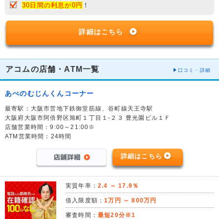
30日間の利息が0円
！
詳細はこちら
アコムの店舗・ATM一覧
口コミ・詳細
あべのむじんくんコーナー
最寄駅：大阪市営地下鉄御堂筋線、谷町線天王寺駅
大阪府大阪市阿倍野区旭町１丁目１-２３ 豊光園ビル１Ｆ
店舗営業時間：9:00～21:00※
ATM営業時間：24時間
詳細はこちら
実質年率：
2.4 ～ 17.9％
借入限度額：
1万円 ～ 800万円
審査時間：
最短20分※1