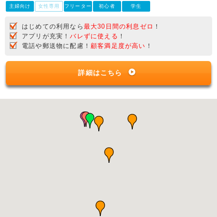
主婦向け
女性専用
フリーター
初心者
学生
はじめての利用なら
最大30日間の利息ゼロ
！
アプリが充実！
バレずに使える
！
電話や郵送物に配慮！
顧客満足度が高い
！
詳細はこちら