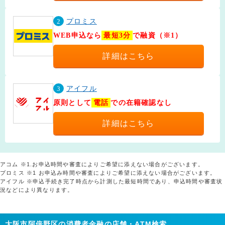
2
プロミス
WEB申込なら
最短3分
で融資（※1）
詳細はこちら
3
アイフル
原則として
電話
での在籍確認なし
詳細はこちら
アコム ※1.お申込時間や審査によりご希望に添えない場合がございます。
プロミス ※1 お申込み時間や審査によりご希望に添えない場合がございます。
アイフル ※申込手続き完了時点から計測した最短時間であり、申込時間や審査状
況などにより異なります。
大阪市阿倍野区の消費者金融の店舗・ATM検索