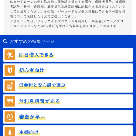
6.カードローンお申し込み時に保険証を提出する場合、保険者番号、被保険
者記号・番号、通院歴、臓器提供意思確認欄に記載がある場合はマスキング
してお送りください。その他、バーコードなど個人情報にアクセス可能な情
報についても隠したうえでご提出ください。
※当サイトではアフィリエイトプログラムを利用し、事業者(アコム／プロ
ミス／アイフルなど)から委託を受け広告収益を得て運営しております。
おすすめの特集ページ