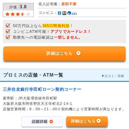
収入証明書：
原則不要
3.8
評価 :
コンビニ：
50万円以上なら
365日間無利息
！
コンビニATM可能！
アプリでカードレス！
勤務先への電話確認は
一切しません。
詳細はこちら
プロミスの店舗・ATM一覧
口コミ・詳細
三井住友銀行寺田町ローン契約コーナー
最寄駅：JR大阪環状線寺田町駅
大阪府大阪市阿倍野区天王寺町北2-14-1
店舗営業時間：9：00～21：00※契約機により営業時間が異なります。
詳細はこちら