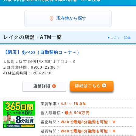
現在地から探す
レイクの店舗・ATM一覧
口コミ・詳細
【閉店】あべの（自動契約コ－ナ－）
大阪府大阪市 阿倍野区旭町１丁目１－９
店舗営業時間：09:00~22:00※
ATM営業時間：8:00-22:30
詳細はこちら
実質年率：
4.5 ～ 18.0％
借入限度額：
最大 500万円
審査時間：
Webで最短8分融資も可能！※
融資時間：
Webで最短8分融資も可能！※