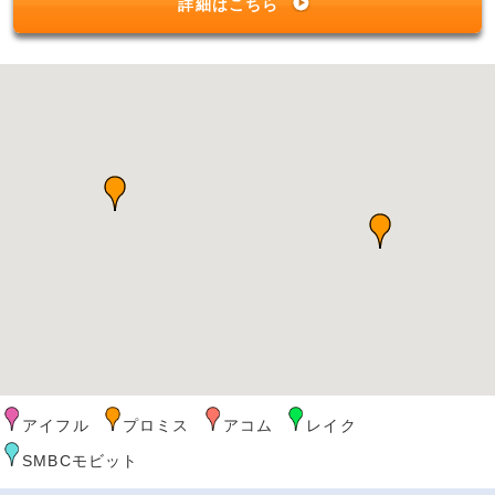
詳細はこちら
アイフル
プロミス
アコム
レイク
SMBCモビット