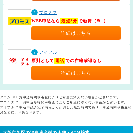
2
プロミス
WEB申込なら
最短3分
で融資（※1）
詳細はこちら
3
アイフル
原則として
電話
での在籍確認なし
詳細はこちら
アコム ※1.お申込時間や審査によりご希望に添えない場合がございます。
プロミス ※1 お申込み時間や審査によりご希望に添えない場合がございます。
アイフル ※申込手続き完了時点から計測した最短時間であり、申込時間や審査状
況などにより異なります。
大阪市旭区の消費者金融の店舗・ATM検索