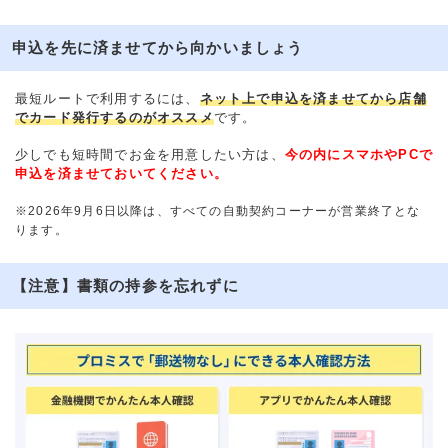
申込を先に済ませてから向かいましょう
最短ルートで利用するには、
ネット上で申込を済ませてから店舗
でカード発行するのがオススメ
です。
少しでも短時間でお金を用意したい方は、
今の内にスマホやPCで
申込を済ませておいてください。
※2026年9月6日以降は、すべての自動契約コーナーが営業終了とな
ります。
【注意】書類の持参を忘れずに