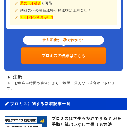
最短3分融資
も可能！
勤務先への電話連絡＆郵送物は原則なし！
30日間の利息が0円
！
借入可能か1秒でわかる!!
プロミスの詳細はこちら
注釈
▶
※1.お申込み時間や審査によりご希望に添えない場合がございま
す。
プロミスに関する新着記事一覧
プロミスは学生も契約できる？ 利用
手順と親バレなしで借りる方法