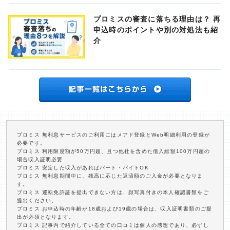
プロミスの審査に落ちる理由は？ 再
申込時のポイントや別の対処法も紹
介
プロミス 無利息サービスのご利用にはメアド登録とWeb明細利用の登録が
必要です。
プロミス 利用限度額が50万円超、且つ他社を含めた借入総額100万円超の
場合収入証明必要
プロミス 安定した収入があればパート・バイトOK
プロミス 無利息期間中に、残高に応じた返済額のご入金が必要となりま
す。
プロミス 運転免許証を提出できない方は、顔写真付きの本人確認書類をご
提出ください。
プロミス お申込時の年齢が18歳および19歳の場合は、収入証明書類のご提
出が必須となります。
プロミス 記事内で紹介している全ての口コミは個人の感想であり、必ずし