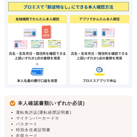
本人確認書類(いずれか必須)
運転免許証(運転経歴証明書)
マイナンバーカード※
パスポート
特別永住者証明書
在留カード