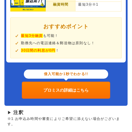
融資時間
最短3分※1
おすすめポイント
最短3分融資
も可能！
勤務先への電話連絡＆郵送物は原則なし！
30日間の利息が0円
！
借入可能か1秒でわかる!!
プロミスの詳細はこちら
注釈
▶
※1.お申込み時間や審査によりご希望に添えない場合がございま
す。