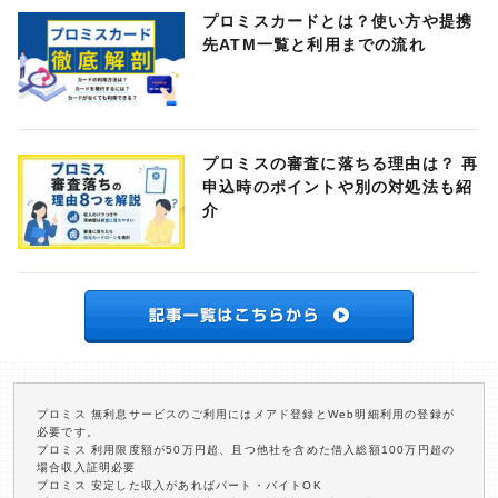
プロミスカードとは？使い方や提携
先ATM一覧と利用までの流れ
プロミスの審査に落ちる理由は？ 再
申込時のポイントや別の対処法も紹
介
プロミス 無利息サービスのご利用にはメアド登録とWeb明細利用の登録が
必要です。
プロミス 利用限度額が50万円超、且つ他社を含めた借入総額100万円超の
場合収入証明必要
プロミス 安定した収入があればパート・バイトOK