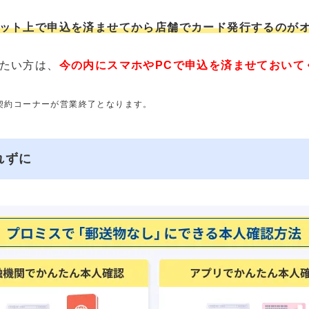
ット上で申込を済ませてから店舗でカード発行するのが
たい方は、
今の内にスマホやPCで申込を済ませておいて
動契約コーナーが営業終了となります。
れずに