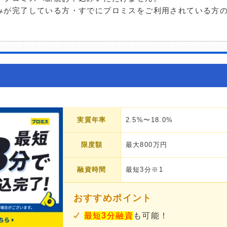
みが完了している方・すでにプロミスをご利用されている方
実質年率
2.5%〜18.0%
限度額
最大800万円
融資時間
最短3分※1
おすすめポイント
最短3分融資
も可能！