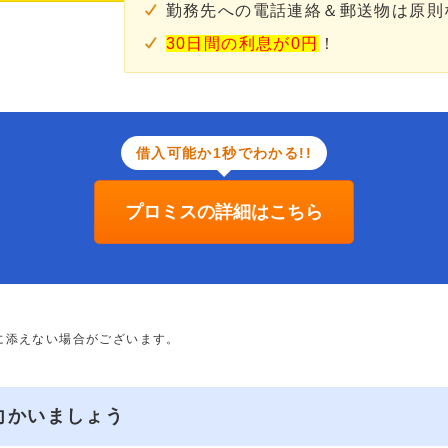
勤務先への電話連絡＆郵送物は原則
30日間の利息が0円
！
借入可能か1秒でわかる!!
プロミスの詳細はこちら
に添えない場合がございます。
向かいましょう