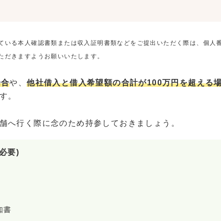
ている本人確認書類または収入証明書類などをご提出いただく際は、個人
ただきますようお願いいたします。
場合
や、
他社借入と借入希望額の合計が100万円を超える
す。
舗へ行く際に念のため持参しておきましょう。
必要)
知書