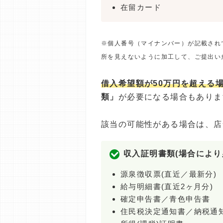
在留カード
※個人番号（マイナンバー）が記載され
所を見えないように加工して、ご提出い
借入希望額が50万円を超える
類」
が必要になる場合もありま
該当の可能性がある場合は、店
収入証明書類(場合により
源泉徴収票(直近／最新分)
給与明細書(直近2ヶ月分)
確定申告書／青色申告書
住民税決定通知書／納税通