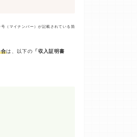
番号（マイナンバー）が記載されている箇
場合
は、以下の
「収入証明書