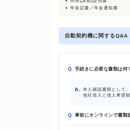
所得(課税)証明書
年金証書／年金通知書
自動契約機に関するQ&A
Q.
手続きに必要な書類は何
本人確認書類として、
他社借入と借入希望額
Q.
事前にオンラインで書類