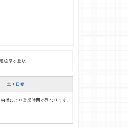
道線泉ヶ丘駅
土 / 日祝
※契約機により営業時間が異なります。