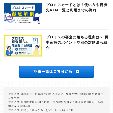
プロミスカードとは？使い方や提携
先ATM一覧と利用までの流れ
プロミスの審査に落ちる理由は？ 再
申込時のポイントや別の対処法も紹
介
プロミス 無利息サービスのご利用にはメアド登録とWeb明細利用の登録が
必要です。
プロミス 利用限度額が50万円超、且つ他社を含めた借入総額100万円超の
場合収入証明必要
プロミス 安定した収入があればパート・バイトOK