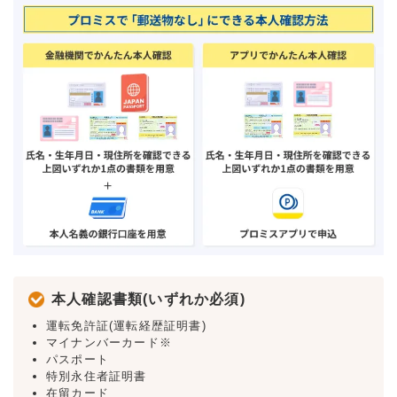
本人確認書類(いずれか必須)
運転免許証(運転経歴証明書)
マイナンバーカード※
パスポート
特別永住者証明書
在留カード