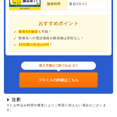
融資時間
最短3分※1
おすすめポイント
最短3分融資
も可能！
勤務先への電話連絡＆郵送物は原則なし！
30日間の利息が0円
！
借入可能か1秒でわかる!!
プロミスの詳細はこちら
注釈
▶
※1.お申込み時間や審査によりご希望に添えない場合がございま
す。