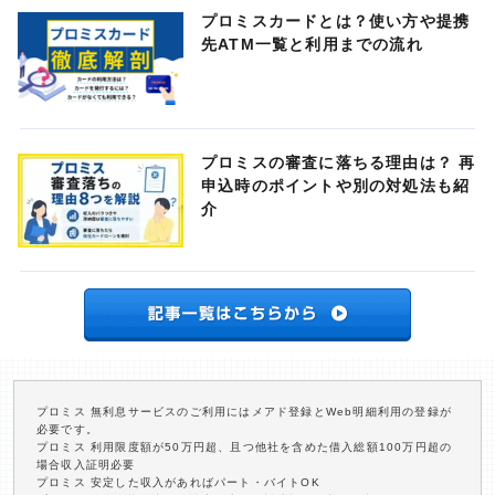
プロミスカードとは？使い方や提携
先ATM一覧と利用までの流れ
プロミスの審査に落ちる理由は？ 再
申込時のポイントや別の対処法も紹
介
プロミス 無利息サービスのご利用にはメアド登録とWeb明細利用の登録が
必要です。
プロミス 利用限度額が50万円超、且つ他社を含めた借入総額100万円超の
場合収入証明必要
プロミス 安定した収入があればパート・バイトOK