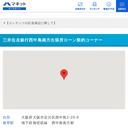
【コンテンツの広告表記に関して】
本コンテンツには、紹介している商品・商材の広告（リンク）を含む場合がありま
す。 これらの広告を経由して読者が企業ホームページを訪れ、成約が発生すると弊
社に対して企業から紹介報酬が支払われるという収益モデルです。 ただし、特定の
三井住友銀行西中島南方出張所ローン契約コーナー
商品を根拠なくPRするものではなく、当編集部の調査／ユーザーへの口コミ収集な
どに基づき、公平性を担保した情報提供を行っています。
>提携企業一覧
住所
大阪府大阪市淀川区西中島3-20-9
最寄駅
地下鉄御堂筋線 西中島南方駅