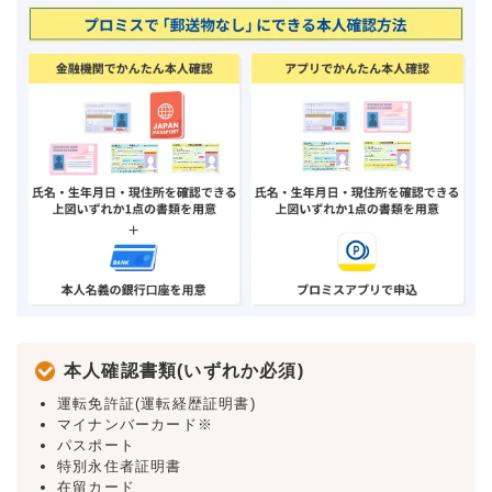
本人確認書類(いずれか必須)
運転免許証(運転経歴証明書)
マイナンバーカード※
パスポート
特別永住者証明書
在留カード