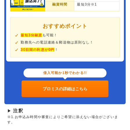
融資時間
最短3分※1
おすすめポイント
最短3分融資
も可能！
勤務先への電話連絡＆郵送物は原則なし！
30日間の利息が0円
！
借入可能か1秒でわかる!!
プロミスの詳細はこちら
注釈
▶
※1.お申込み時間や審査によりご希望に添えない場合がございま
す。