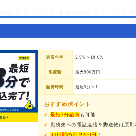
実質年率
2.5%〜18.0%
限度額
最大800万円
融資時間
最短3分※1
おすすめポイント
最短3分融資
も可能！
勤務先への電話連絡＆郵送物は原則
30日間の利息が0円
！