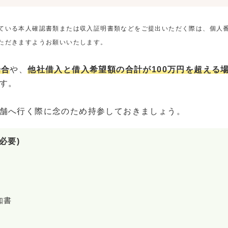
ている本人確認書類または収入証明書類などをご提出いただく際は、個人
ただきますようお願いいたします。
場合
や、
他社借入と借入希望額の合計が100万円を超える
す。
舗へ行く際に念のため持参しておきましょう。
必要)
知書