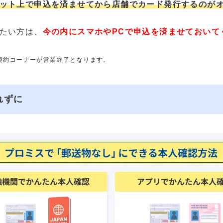
ット上で申込を済ませてから店舗でカード発行するのが
たい方は、
今の内にスマホやPCで申込を済ませておいて
動契約コーナーが営業終了となります。
れずに