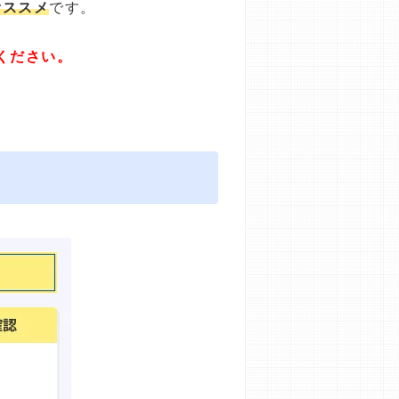
オススメ
です。
ください。