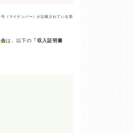
番号（マイナンバー）が記載されている箇
場合
は、以下の
「収入証明書