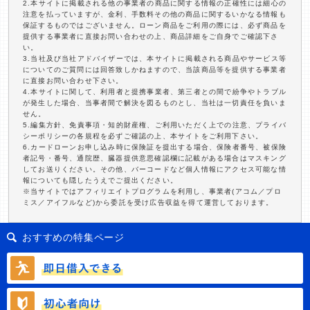
2.本サイトに掲載される他の事業者の商品に関する情報の正確性には細心の
注意を払っていますが、金利、手数料その他の商品に関するいかなる情報も
保証するものではございません。ローン商品をご利用の際には、必ず商品を
提供する事業者に直接お問い合わせの上、商品詳細をご自身でご確認下さ
い。
3.当社及び当社アドバイザーでは、本サイトに掲載される商品やサービス等
についてのご質問には回答致しかねますので、当該商品等を提供する事業者
に直接お問い合わせ下さい。
4.本サイトに関して、利用者と提携事業者、第三者との間で紛争やトラブル
が発生した場合、当事者間で解決を図るものとし、当社は一切責任を負いま
せん。
5.編集方針、免責事項・知的財産権、ご利用いただく上での注意、プライバ
シーポリシーの各規程を必ずご確認の上、本サイトをご利用下さい。
6.カードローンお申し込み時に保険証を提出する場合、保険者番号、被保険
者記号・番号、通院歴、臓器提供意思確認欄に記載がある場合はマスキング
してお送りください。その他、バーコードなど個人情報にアクセス可能な情
報についても隠したうえでご提出ください。
※当サイトではアフィリエイトプログラムを利用し、事業者(アコム／プロ
ミス／アイフルなど)から委託を受け広告収益を得て運営しております。
おすすめの特集ページ