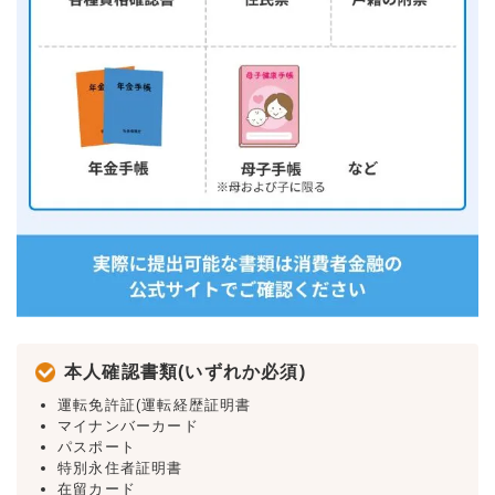
本人確認書類(いずれか必須)
運転免許証(運転経歴証明書
マイナンバーカード
パスポート
特別永住者証明書
在留カード