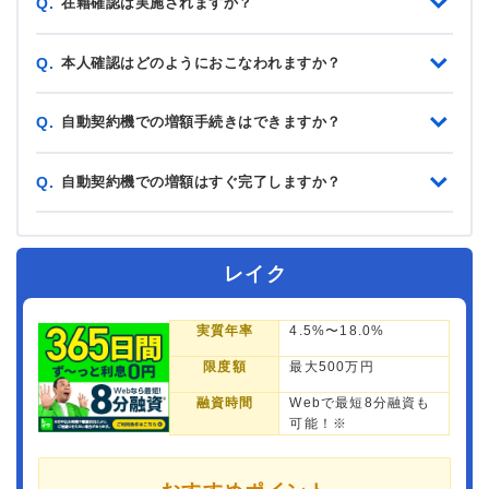
在籍確認は実施されますか？
Q.
本人確認はどのようにおこなわれますか？
Q.
自動契約機での増額手続きはできますか？
Q.
自動契約機での増額はすぐ完了しますか？
Q.
レイク
実質年率
4.5%〜18.0%
限度額
最大500万円
融資時間
Webで最短8分融資も
可能！※