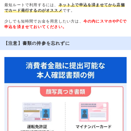
最短ルートで利用するには、
ネット上で申込を済ませてから店舗
でカード発行するのがオススメ
です。
少しでも短時間でお金を用意したい方は、
今の内にスマホやPCで
申込を済ませておいてください。
【注意】書類の持参を忘れずに