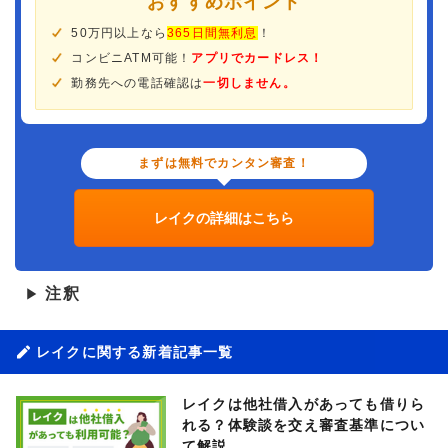
おすすめポイント
50万円以上なら
365日間無利息
！
コンビニATM可能！
アプリでカードレス！
勤務先への電話確認は
一切しません。
まずは無料でカンタン審査！
レイクの詳細はこちら
注釈
▶
レイクに関する新着記事一覧
レイクは他社借入があっても借りら
れる？体験談を交え審査基準につい
て解説