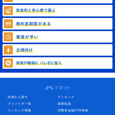
特徴から探す
ランキング
アドバイザ一覧
基礎知識
ランキング根拠
消費者金融ATM検索