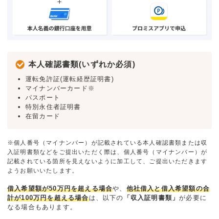
本人確認書類(いずれか必須)
運転免許証(運転経歴証明書)
マイナンバーカード※
パスポート
特別永住者証明書
在留カード
※個人番号（マイナンバー）が記載されている本人確認書類または収
入証明書類などをご提出いただく際は、個人番号（マイナンバー）が
記載されている箇所を見えないように加工して、ご提出いただきます
ようお願いいたします。
借入希望額が50万円を超える場合
や、
他社借入と借入希望額の合
計が100万円を超える場合
は、以下の
「収入証明書類」
が必要に
なる場合もあります。