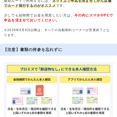
最短ルートで利用するには、
ネット上で申込を済ませてから店舗
でカード発行するのがオススメ
です。
少しでも短時間でお金を用意したい方は、
今の内にスマホやPCで
申込を済ませておいてください。
※2026年9月6日以降は、すべての自動契約コーナーが営業終了とな
ります。
【注意】書類の持参を忘れずに