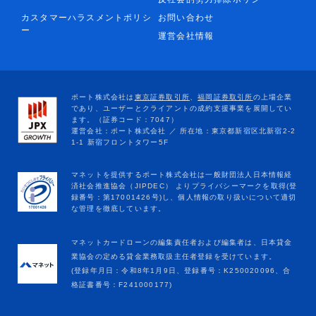
カスタマーハラスメントポリシ
お問い合わせ
ー
運営会社情報
マネットカードローンの編集責任者および編集者は、日本貸金
業協会の定める貸金業務取扱主任者登録を受けています。
(登録年月日：令和8年1月9日、登録番号：K250020096、合
格証書番号：F241000177)