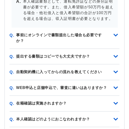
本人確認書類として、運転免許証などの身分証明
書が必要です。また、借入希望額が50万円を超え
る場合・他社借入と借入希望額の合計が100万円
を超える場合は、収入証明書が必要となります。
事前にオンラインで書類提出した場合も必要です
Q.
か？
提出する書類はコピーでも大丈夫ですか？
Q.
自動契約機に入ってからの流れを教えてください
Q.
WEB申込と店舗申込で、審査に違いはありますか？
Q.
在籍確認は実施されますか？
Q.
本人確認はどのようにおこなわれますか？
Q.