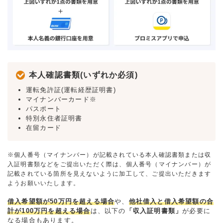
本人確認書類(いずれか必須)
運転免許証(運転経歴証明書)
マイナンバーカード※
パスポート
特別永住者証明書
在留カード
※個人番号（マイナンバー）が記載されている本人確認書類または収
入証明書類などをご提出いただく際は、個人番号（マイナンバー）が
記載されている箇所を見えないように加工して、ご提出いただきます
ようお願いいたします。
借入希望額が50万円を超える場合
や、
他社借入と借入希望額の合
計が100万円を超える場合
は、以下の
「収入証明書類」
が必要に
なる場合もあります。