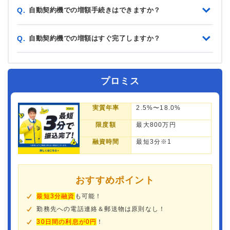
自動契約機での増額手続きはできますか？
Q.
自動契約機での増額はすぐ完了しますか？
Q.
プロミス
実質年率
2.5%〜18.0%
限度額
最大800万円
融資時間
最短3分※1
おすすめポイント
最短3分融資
も可能！
勤務先への電話連絡＆郵送物は原則なし！
30日間の利息が0円
！