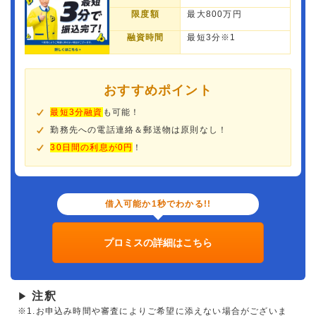
限度額
最大800万円
融資時間
最短3分※1
おすすめポイント
最短3分融資
も可能！
勤務先への電話連絡＆郵送物は原則なし！
30日間の利息が0円
！
借入可能か1秒でわかる!!
プロミスの詳細はこちら
注釈
▶
※1.お申込み時間や審査によりご希望に添えない場合がございま