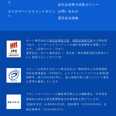
て
反社会的勢力排除ポリシー
カスタマーハラスメントポリシ
お問い合わせ
ー
運営会社情報
マネットカードローンの編集責任者および編集者は、日本貸金
業協会の定める貸金業務取扱主任者登録を受けています。
(登録年月日：令和8年1月9日、登録番号：K250020096、合
格証書番号：F241000177)