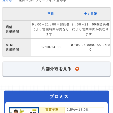
最寄駅
東武スカイツリーライン 越谷駅
平日
土 / 日祝
9：00～21：00※契約機
9：00～21：00※契約機
店舗
により営業時間が異なり
により営業時間が異なり
営業時間
ます。
ます。
ATM
07:00-24:00/07:00-24:0
07:00-24:00
営業時間
0
店舗外観を見る
プロミス
実質年率
2.5%〜18.0%