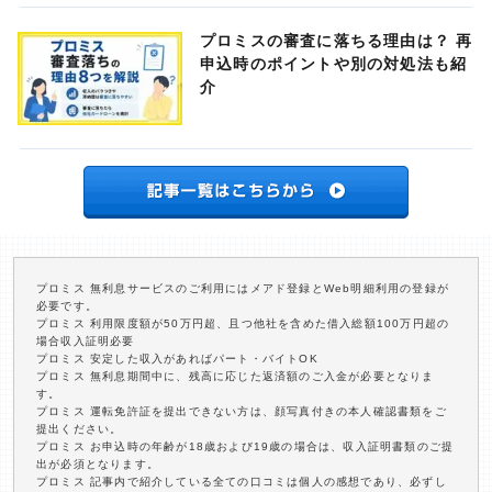
プロミスの審査に落ちる理由は？ 再
申込時のポイントや別の対処法も紹
介
プロミス 無利息サービスのご利用にはメアド登録とWeb明細利用の登録が
必要です。
プロミス 利用限度額が50万円超、且つ他社を含めた借入総額100万円超の
場合収入証明必要
プロミス 安定した収入があればパート・バイトOK
プロミス 無利息期間中に、残高に応じた返済額のご入金が必要となりま
す。
プロミス 運転免許証を提出できない方は、顔写真付きの本人確認書類をご
提出ください。
プロミス お申込時の年齢が18歳および19歳の場合は、収入証明書類のご提
出が必須となります。
プロミス 記事内で紹介している全ての口コミは個人の感想であり、必ずし