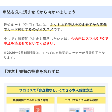
申込を先に済ませてから向かいましょう
最短ルートで利用するには、
ネット上で申込を済ませてから店舗
でカード発行するのがオススメ
です。
少しでも短時間でお金を用意したい方は、
今の内にスマホやPCで
申込を済ませておいてください。
※2026年9月6日以降は、すべての自動契約コーナーが営業終了とな
ります。
【注意】書類の持参を忘れずに