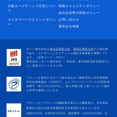
行動ターゲティング広告につい
情報セキュリティポリシー
て
反社会的勢力排除ポリシー
カスタマーハラスメントポリシ
お問い合わせ
ー
運営会社情報
マネットカードローンの編集責任者および編集者は、日本貸金
業協会の定める貸金業務取扱主任者登録を受けています。
(登録年月日：令和8年1月9日、登録番号：K250020096、合