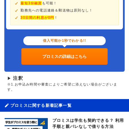
最短3分融資
も可能！
勤務先への電話連絡＆郵送物は原則なし！
30日間の利息が0円
！
借入可能か1秒でわかる!!
プロミスの詳細はこちら
注釈
▶
※1.お申込み時間や審査によりご希望に添えない場合がございま
す。
プロミスに関する新着記事一覧
プロミスは学生も契約できる？ 利用
手順と親バレなしで借りる方法