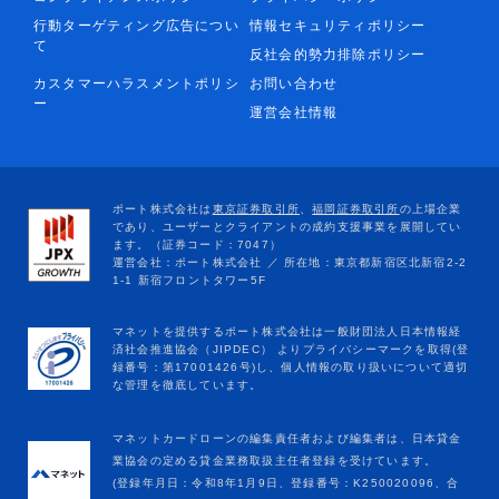
行動ターゲティング広告につい
情報セキュリティポリシー
て
反社会的勢力排除ポリシー
カスタマーハラスメントポリシ
お問い合わせ
ー
運営会社情報
マネットカードローンの編集責任者および編集者は、日本貸金
業協会の定める貸金業務取扱主任者登録を受けています。
(登録年月日：令和8年1月9日、登録番号：K250020096、合