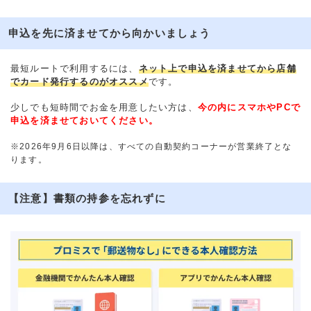
申込を先に済ませてから向かいましょう
最短ルートで利用するには、
ネット上で申込を済ませてから店舗
でカード発行するのがオススメ
です。
少しでも短時間でお金を用意したい方は、
今の内にスマホやPCで
申込を済ませておいてください。
※2026年9月6日以降は、すべての自動契約コーナーが営業終了とな
ります。
【注意】書類の持参を忘れずに