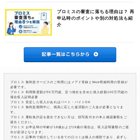
プロミスの審査に落ちる理由は？ 再
申込時のポイントや別の対処法も紹
介
プロミス 無利息サービスのご利用にはメアド登録とWeb明細利用の登録が
必要です。
プロミス 利用限度額が50万円超、且つ他社を含めた借入総額100万円超の
場合収入証明必要
プロミス 安定した収入があればパート・バイトOK
プロミス 無利息期間中に、残高に応じた返済額のご入金が必要となりま
す。
プロミス 運転免許証を提出できない方は、顔写真付きの本人確認書類をご
提出ください。
プロミス お申込時の年齢が18歳および19歳の場合は、収入証明書類のご提
出が必須となります。
プロミス 記事内で紹介している全ての口コミは個人の感想であり、必ずし