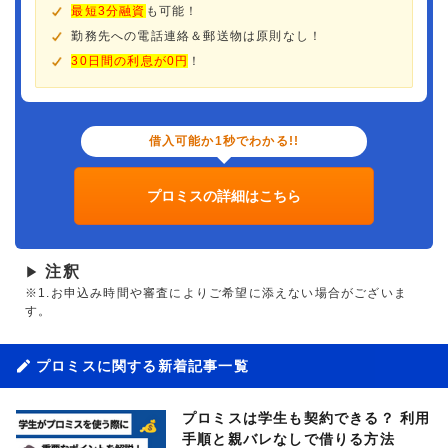
最短3分融資
も可能！
勤務先への電話連絡＆郵送物は原則なし！
30日間の利息が0円
！
借入可能か1秒でわかる!!
プロミスの詳細はこちら
注釈
▶
※1.お申込み時間や審査によりご希望に添えない場合がございま
す。
プロミスに関する新着記事一覧
プロミスは学生も契約できる？ 利用
手順と親バレなしで借りる方法