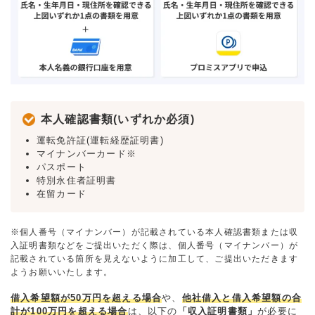
本人確認書類(いずれか必須)
運転免許証(運転経歴証明書)
マイナンバーカード※
パスポート
特別永住者証明書
在留カード
※個人番号（マイナンバー）が記載されている本人確認書類または収
入証明書類などをご提出いただく際は、個人番号（マイナンバー）が
記載されている箇所を見えないように加工して、ご提出いただきます
ようお願いいたします。
借入希望額が50万円を超える場合
や、
他社借入と借入希望額の合
計が100万円を超える場合
は、以下の
「収入証明書類」
が必要に