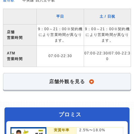
最寄駅
中央線 西八王子駅
平日
土 / 日祝
9：00～21：00※契約機
9：00～21：00※契約機
店舗
により営業時間が異なり
により営業時間が異なり
営業時間
ます。
ます。
ATM
07:00-22:30/07:00-22:3
07:00-22:30
営業時間
0
店舗外観を見る
プロミス
実質年率
2.5%〜18.0%