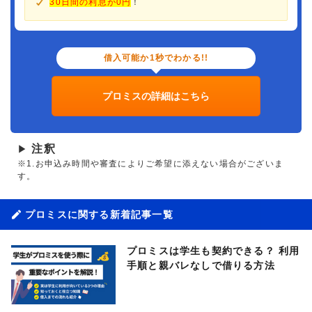
30日間の利息が0円
！
借入可能か1秒でわかる!!
プロミスの詳細はこちら
注釈
▶
※1.お申込み時間や審査によりご希望に添えない場合がございま
す。
プロミスに関する新着記事一覧
プロミスは学生も契約できる？ 利用
手順と親バレなしで借りる方法