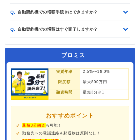
自動契約機での増額手続きはできますか？
Q.
自動契約機での増額はすぐ完了しますか？
Q.
プロミス
実質年率
2.5%〜18.0%
限度額
最大800万円
融資時間
最短3分※1
おすすめポイント
最短3分融資
も可能！
勤務先への電話連絡＆郵送物は原則なし！