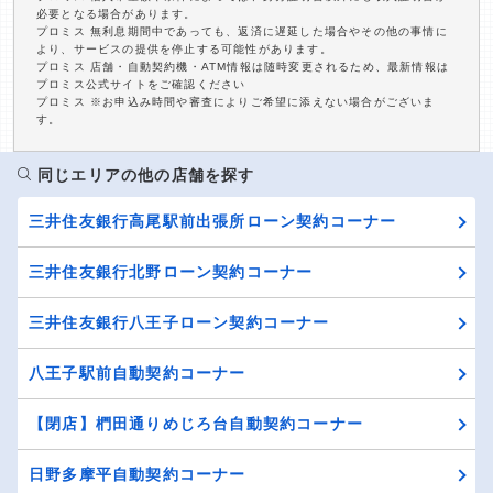
必要となる場合があります。
プロミス 無利息期間中であっても、返済に遅延した場合やその他の事情に
より、サービスの提供を停止する可能性があります。
プロミス 店舗・自動契約機・ATM情報は随時変更されるため、最新情報は
プロミス公式サイトをご確認ください
プロミス ※お申込み時間や審査によりご希望に添えない場合がございま
す。
同じエリアの他の店舗を探す
三井住友銀行高尾駅前出張所ローン契約コーナー
三井住友銀行北野ローン契約コーナー
三井住友銀行八王子ローン契約コーナー
八王子駅前自動契約コーナー
【閉店】椚田通りめじろ台自動契約コーナー
日野多摩平自動契約コーナー