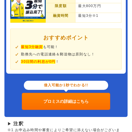
限度額
最大800万円
融資時間
最短3分※1
おすすめポイント
最短3分融資
も可能！
勤務先への電話連絡＆郵送物は原則なし！
30日間の利息が0円
！
借入可能か1秒でわかる!!
プロミスの詳細はこちら
注釈
▶
※1.お申込み時間や審査によりご希望に添えない場合がございま