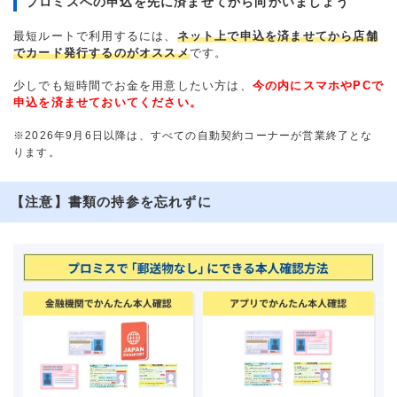
プロミスへの申込を先に済ませてから向かいましょう
最短ルートで利用するには、
ネット上で申込を済ませてから店舗
でカード発行するのがオススメ
です。
少しでも短時間でお金を用意したい方は、
今の内にスマホやPCで
申込を済ませておいてください。
※2026年9月6日以降は、すべての自動契約コーナーが営業終了とな
ります。
【注意】書類の持参を忘れずに