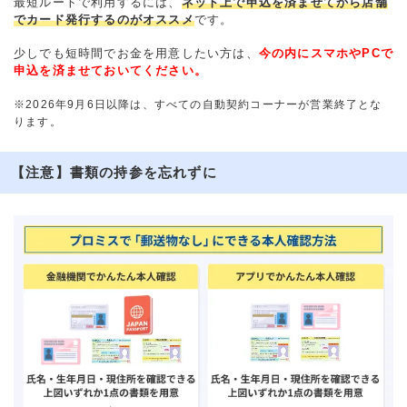
最短ルートで利用するには、
ネット上で申込を済ませてから店舗
でカード発行するのがオススメ
です。
少しでも短時間でお金を用意したい方は、
今の内にスマホやPCで
申込を済ませておいてください。
※2026年9月6日以降は、すべての自動契約コーナーが営業終了とな
ります。
【注意】書類の持参を忘れずに