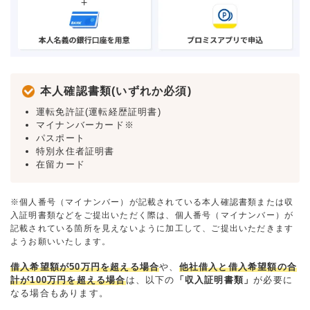
本人確認書類(いずれか必須)
運転免許証(運転経歴証明書)
マイナンバーカード※
パスポート
特別永住者証明書
在留カード
※個人番号（マイナンバー）が記載されている本人確認書類または収
入証明書類などをご提出いただく際は、個人番号（マイナンバー）が
記載されている箇所を見えないように加工して、ご提出いただきます
ようお願いいたします。
借入希望額が50万円を超える場合
や、
他社借入と借入希望額の合
計が100万円を超える場合
は、以下の
「収入証明書類」
が必要に
なる場合もあります。