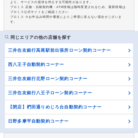
より、サービスの提供を停止する可能性があります。
プロミス 店舗・自動契約機・ATM情報は随時変更されるため、最新情報は
プロミス公式サイトをご確認ください
プロミス ※お申込み時間や審査によりご希望に添えない場合がございま
す。
同じエリアの他の店舗を探す
三井住友銀行高尾駅前出張所ローン契約コーナー
西八王子自動契約コーナー
三井住友銀行北野ローン契約コーナー
三井住友銀行八王子ローン契約コーナー
【閉店】椚田通りめじろ台自動契約コーナー
日野多摩平自動契約コーナー