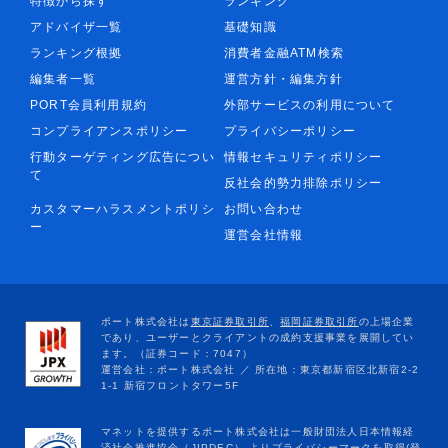
特徴から探す
ランキング
アドバイザ一覧
基礎知識
ランキング根拠
消費者金融ATM検索
編集者一覧
運営方針・編集方針
PORT会員利用規約
外部サービスの利用について
コンプライアンスポリシー
プライバシーポリシー
行動ターゲティング広告につい
情報セキュリティポリシー
て
反社会的勢力排除ポリシー
カスタマーハラスメントポリシ
お問い合わせ
ー
運営会社情報