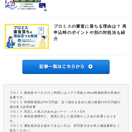
プロミスの審査に落ちる理由は？ 再
申込時のポイントや別の対処法も紹
介
プロミス 無利息サービスのご利用にはメアド登録とWeb明細利用の登録が
必要です。
プロミス 利用限度額が50万円超、且つ他社を含めた借入総額100万円超の
場合収入証明必要
プロミス 安定した収入があればパート・バイトOK
プロミス 無利息期間中に、残高に応じた返済額のご入金が必要となりま
す。
プロミス 運転免許証を提出できない方は、顔写真付きの本人確認書類をご
提出ください。