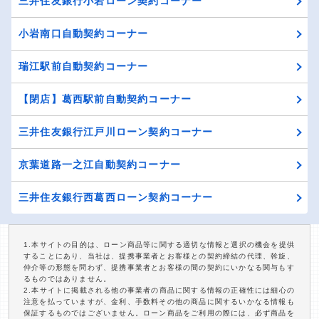
三井住友銀行小岩ローン契約コーナー
小岩南口自動契約コーナー
瑞江駅前自動契約コーナー
【閉店】葛西駅前自動契約コーナー
三井住友銀行江戸川ローン契約コーナー
京葉道路一之江自動契約コーナー
三井住友銀行西葛西ローン契約コーナー
1.本サイトの目的は、ローン商品等に関する適切な情報と選択の機会を提供
することにあり、当社は、提携事業者とお客様との契約締結の代理、斡旋、
仲介等の形態を問わず、提携事業者とお客様の間の契約にいかなる関与もす
るものではありません。
2.本サイトに掲載される他の事業者の商品に関する情報の正確性には細心の
注意を払っていますが、金利、手数料その他の商品に関するいかなる情報も
保証するものではございません。ローン商品をご利用の際には、必ず商品を