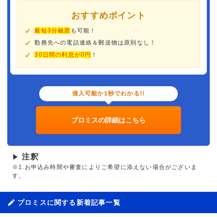
おすすめポイント
最短3分融資
も可能！
勤務先への電話連絡＆郵送物は原則なし！
30日間の利息が0円
！
借入可能か1秒でわかる!!
プロミスの詳細はこちら
注釈
▶
※1.お申込み時間や審査によりご希望に添えない場合がございま
す。
プロミスに関する新着記事一覧