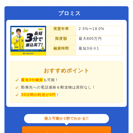
プロミス
実質年率
2.5%〜18.0%
限度額
最大800万円
融資時間
最短3分※1
おすすめポイント
最短3分融資
も可能！
勤務先への電話連絡＆郵送物は原則なし！
30日間の利息が0円
！
借入可能か1秒でわかる!!