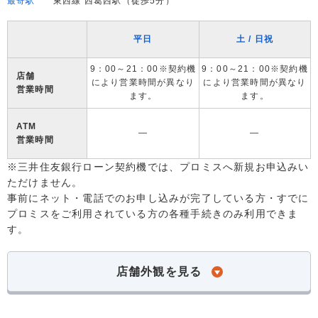
最寄駅
東西線 西葛西駅（徒歩5分）
平日
土 / 日祝
9：00～21：00※契約機
9：00～21：00※契約機
店舗
により営業時間が異なり
により営業時間が異なり
営業時間
ます。
ます。
ATM
―
―
営業時間
※三井住友銀行ローン契約機では、プロミスへ新規お申込みい
ただけません。
事前にネット・電話でのお申し込みが完了している方・すでに
プロミスをご利用されている方の各種手続きのみ利用できま
す。
店舗外観を見る