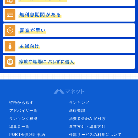
特徴から探す
ランキング
アドバイザ一覧
基礎知識
ランキング根拠
消費者金融ATM検索
編集者一覧
運営方針・編集方針
PORT会員利用規約
外部サービスの利用について