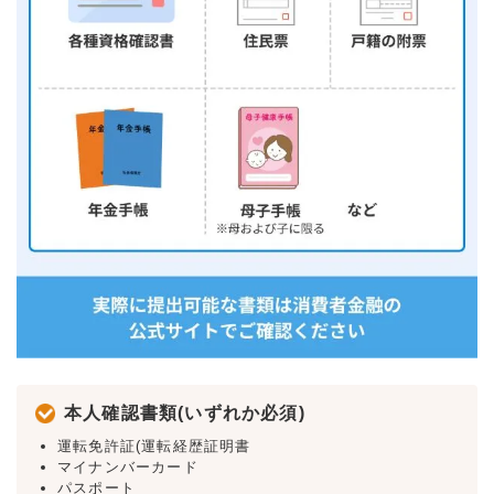
本人確認書類(いずれか必須)
運転免許証(運転経歴証明書
マイナンバーカード
パスポート