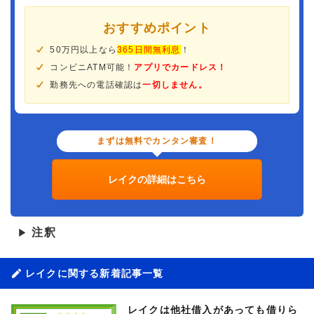
おすすめポイント
50万円以上なら
365日間無利息
！
コンビニATM可能！
アプリでカードレス！
勤務先への電話確認は
一切しません。
まずは無料でカンタン審査！
レイクの詳細はこちら
注釈
▶
レイクに関する新着記事一覧
レイクは他社借入があっても借りら