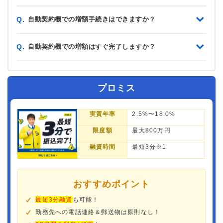
自動契約機での増額手続きはできますか？
Q.
自動契約機での増額はすぐ完了しますか？
Q.
プロミス
実質年率
2.5%〜18.0%
限度額
最大800万円
融資時間
最短3分※1
おすすめポイント
最短3分融資
も可能！
勤務先への電話連絡＆郵送物は原則なし！