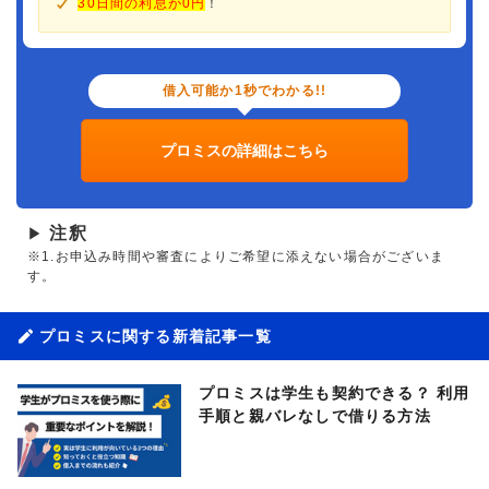
30日間の利息が0円
！
借入可能か1秒でわかる!!
プロミスの詳細はこちら
注釈
▶
※1.お申込み時間や審査によりご希望に添えない場合がございま
す。
プロミスに関する新着記事一覧
プロミスは学生も契約できる？ 利用
手順と親バレなしで借りる方法