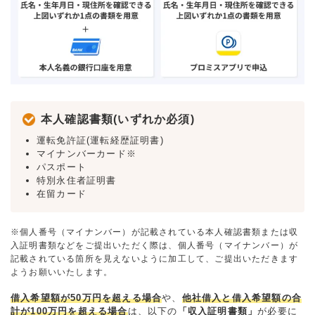
本人確認書類(いずれか必須)
運転免許証(運転経歴証明書)
マイナンバーカード※
パスポート
特別永住者証明書
在留カード
※個人番号（マイナンバー）が記載されている本人確認書類または収
入証明書類などをご提出いただく際は、個人番号（マイナンバー）が
記載されている箇所を見えないように加工して、ご提出いただきます
ようお願いいたします。
借入希望額が50万円を超える場合
や、
他社借入と借入希望額の合
計が100万円を超える場合
は、以下の
「収入証明書類」
が必要に