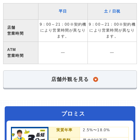
平日
土 / 日祝
9：00～21：00※契約機
9：00～21：00※契約機
店舗
により営業時間が異なり
により営業時間が異なり
営業時間
ます。
ます。
ATM
―
―
営業時間
店舗外観を見る
プロミス
実質年率
2.5%〜18.0%