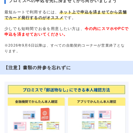
プロミスへの申込を先に済ませてから向かいましょう
最短ルートで利用するには、
ネット上で申込を済ませてから店舗
でカード発行するのがオススメ
です。
少しでも短時間でお金を用意したい方は、
今の内にスマホやPCで
申込を済ませておいてください。
※2026年9月6日以降は、すべての自動契約コーナーが営業終了とな
ります。
【注意】書類の持参を忘れずに