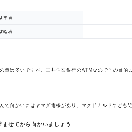
駐車場
駐輪場
の量は多いですが、三井住友銀行のATMなのでその目的
んで向かいにはヤマダ電機があり、マクドナルドなども
済ませてから向かいましょう