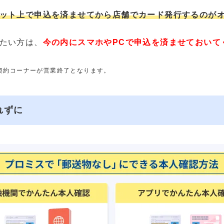
ット上で申込を済ませてから店舗でカード発行するのが
たい方は、
今の内にスマホやPCで申込を済ませておいて
動契約コーナーが営業終了となります。
れずに