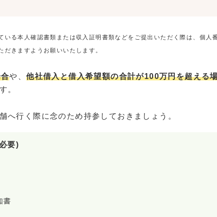
ている本人確認書類または収入証明書類などをご提出いただく際は、個人
ただきますようお願いいたします。
場合
や、
他社借入と借入希望額の合計が100万円を超える
す。
舗へ行く際に念のため持参しておきましょう。
必要)
知書