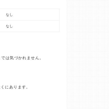
なし
なし
までは気づかれません。
近くにあります。