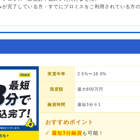
みが完了している方・すでにプロミスをご利用されている方
実質年率
2.5%〜18.0%
限度額
最大800万円
融資時間
最短3分※1
おすすめポイント
最短3分融資
も可能！