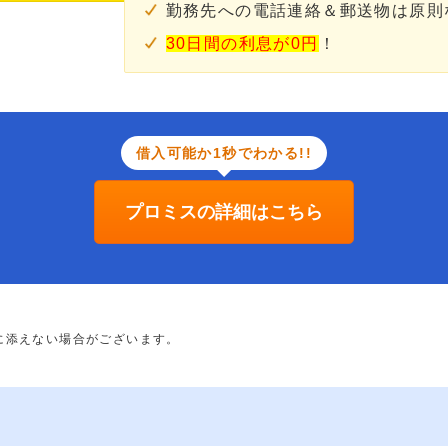
勤務先への電話連絡＆郵送物は原則
30日間の利息が0円
！
借入可能か1秒でわかる!!
プロミスの詳細はこちら
に添えない場合がございます。