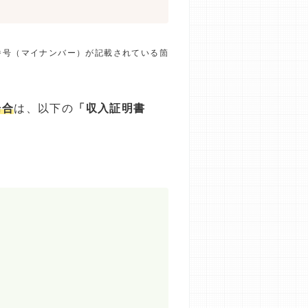
番号（マイナンバー）が記載されている箇
場合
は、以下の
「収入証明書