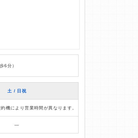
歩6分）
土 / 日祝
※契約機により営業時間が異なります。
―