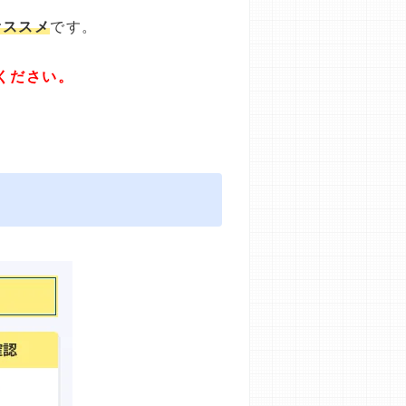
オススメ
です。
ください。