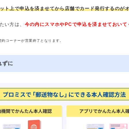
ット上で申込を済ませてから店舗でカード発行するのが
たい方は、
今の内にスマホやPCで申込を済ませておいて
動契約コーナーが営業終了となります。
れずに