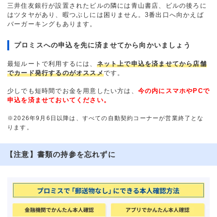
三井住友銀行が設置されたビルの隣には青山書店、ビルの後ろに
はツタヤがあり、暇つぶしには困りません。3番出口へ向かえば
バーガーキングもあります。
プロミスへの申込を先に済ませてから向かいましょう
最短ルートで利用するには、
ネット上で申込を済ませてから店舗
でカード発行するのがオススメ
です。
少しでも短時間でお金を用意したい方は、
今の内にスマホやPCで
申込を済ませておいてください。
※2026年9月6日以降は、すべての自動契約コーナーが営業終了とな
ります。
【注意】書類の持参を忘れずに