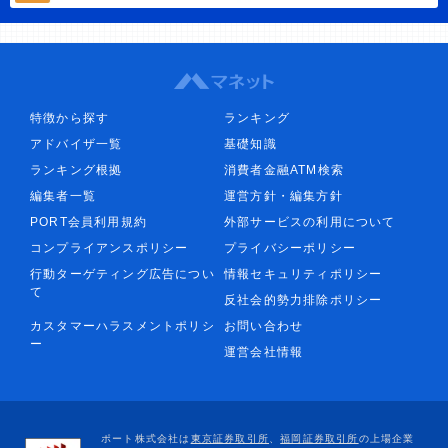
特徴から探す
ランキング
アドバイザ一覧
基礎知識
ランキング根拠
消費者金融ATM検索
編集者一覧
運営方針・編集方針
PORT会員利用規約
外部サービスの利用について
コンプライアンスポリシー
プライバシーポリシー
行動ターゲティング広告につい
情報セキュリティポリシー
て
反社会的勢力排除ポリシー
カスタマーハラスメントポリシ
お問い合わせ
ー
運営会社情報