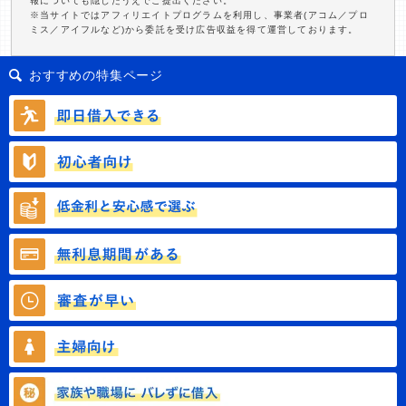
報についても隠したうえでご提出ください。
※当サイトではアフィリエイトプログラムを利用し、事業者(アコム／プロ
ミス／アイフルなど)から委託を受け広告収益を得て運営しております。
おすすめの特集ページ