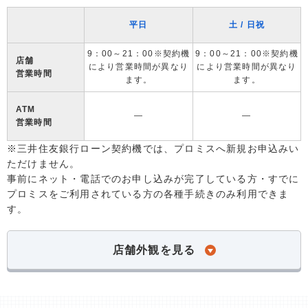
平日
土 / 日祝
9：00～21：00※契約機
9：00～21：00※契約機
店舗
により営業時間が異なり
により営業時間が異なり
営業時間
ます。
ます。
ATM
―
―
営業時間
※三井住友銀行ローン契約機では、プロミスへ新規お申込みい
ただけません。
事前にネット・電話でのお申し込みが完了している方・すでに
プロミスをご利用されている方の各種手続きのみ利用できま
す。
店舗外観を見る