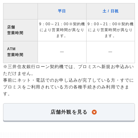
平日
土 / 日祝
9：00～21：00※契約機
9：00～21：00※契約機
店舗
により営業時間が異なり
により営業時間が異なり
営業時間
ます。
ます。
ATM
―
―
営業時間
※三井住友銀行ローン契約機では、プロミスへ新規お申込みい
ただけません。
事前にネット・電話でのお申し込みが完了している方・すでに
プロミスをご利用されている方の各種手続きのみ利用できま
す。
店舗外観を見る