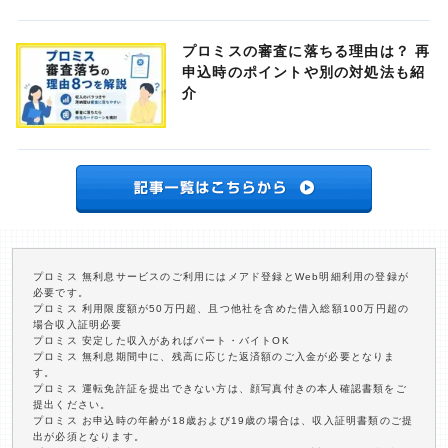
プロミスの審査に落ちる理由は？ 再
申込時のポイントや別の対処法も紹
介
プロミス 無利息サービスのご利用にはメアド登録とWeb明細利用の登録が
必要です。
プロミス 利用限度額が50万円超、且つ他社を含めた借入総額100万円超の
場合収入証明必要
プロミス 安定した収入があればパート・バイトOK
プロミス 無利息期間中に、残高に応じた返済額のご入金が必要となりま
す。
プロミス 運転免許証を提出できない方は、顔写真付きの本人確認書類をご
提出ください。
プロミス お申込時の年齢が18歳および19歳の場合は、収入証明書類のご提
出が必須となります。