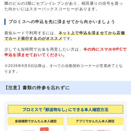
隣のビルの1階にセブンイレブンがあり、桜田通りの信号を渡っ
た向かいにはスターバックスコーヒーがあります。
プロミスへの申込を先に済ませてから向かいましょう
最短ルートで利用するには、
ネット上で申込を済ませてから店舗
でカード発行するのがオススメ
です。
少しでも短時間でお金を用意したい方は、
今の内にスマホやPCで
申込を済ませておいてください。
※2026年9月6日以降は、すべての自動契約コーナーが営業終了とな
ります。
【注意】書類の持参を忘れずに