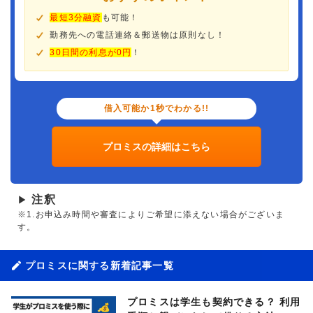
最短3分融資
も可能！
勤務先への電話連絡＆郵送物は原則なし！
30日間の利息が0円
！
借入可能か1秒でわかる!!
プロミスの詳細はこちら
注釈
▶
※1.お申込み時間や審査によりご希望に添えない場合がございま
す。
プロミスに関する新着記事一覧
プロミスは学生も契約できる？ 利用