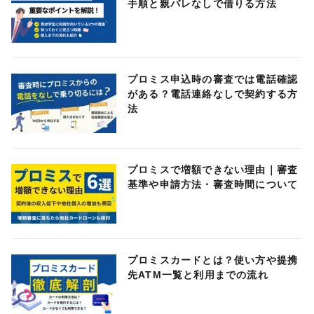
手順と親バレなしで借りる方法
プロミス申込時の審査では電話確認
がある？電話連絡なしで契約する方
法
プロミスで増額できない理由｜審査
基準や申請方法・審査時間について
プロミスカードとは？使い方や提携
先ATM一覧と利用までの流れ