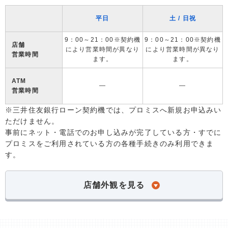
平日
土 / 日祝
9：00～21：00※契約機
9：00～21：00※契約機
店舗
により営業時間が異なり
により営業時間が異なり
営業時間
ます。
ます。
ATM
―
―
営業時間
※三井住友銀行ローン契約機では、プロミスへ新規お申込みい
ただけません。
事前にネット・電話でのお申し込みが完了している方・すでに
プロミスをご利用されている方の各種手続きのみ利用できま
す。
店舗外観を見る