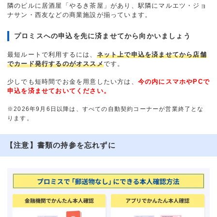
隣のビルに居酒屋「やるき茶屋」があり、駅隣にマルエツ・ジョ
ナサン・西友などの商業施設が揃っています。
プロミスへの申込を先に済ませてから向かいましょう
最短ルートで利用するには、
ネット上で申込を済ませてから店舗
でカード発行するのがオススメ
です。
少しでも短時間でお金を用意したい方は、
今の内にスマホやPCで
申込を済ませておいてください。
※2026年9月6日以降は、すべての自動契約コーナーが営業終了とな
ります。
【注意】書類の持参を忘れずに