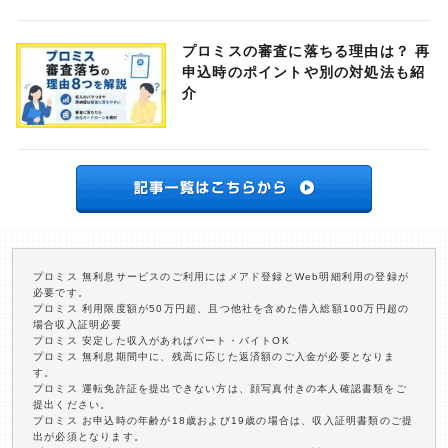
プロミスの審査に落ちる理由は？ 再
申込時のポイントや別の対処法も紹
介
プロミス 無利息サービスのご利用にはメアド登録とWeb明細利用の登録が
必要です。
プロミス 利用限度額が50万円超、且つ他社を含めた借入総額100万円超の
場合収入証明必要
プロミス 安定した収入があればパート・バイトOK
プロミス 無利息期間中に、残高に応じた返済額のご入金が必要となりま
す。
プロミス 運転免許証を提出できない方は、顔写真付きの本人確認書類をご
提出ください。
プロミス お申込時の年齢が18歳および19歳の場合は、収入証明書類のご提
出が必須となります。