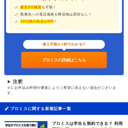
最短3分融資
も可能！
勤務先への電話連絡＆郵送物は原則なし！
30日間の利息が0円
！
借入可能か1秒でわかる!!
プロミスの詳細はこちら
注釈
▶
※1.お申込み時間や審査によりご希望に添えない場合がございま
す。
プロミスに関する新着記事一覧
プロミスは学生も契約できる？ 利用