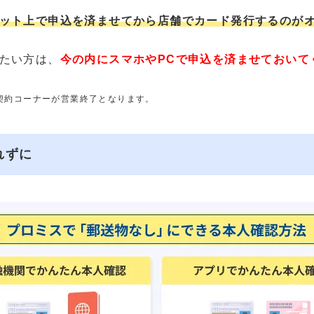
ット上で申込を済ませてから店舗でカード発行するのが
たい方は、
今の内にスマホやPCで申込を済ませておいて
動契約コーナーが営業終了となります。
れずに