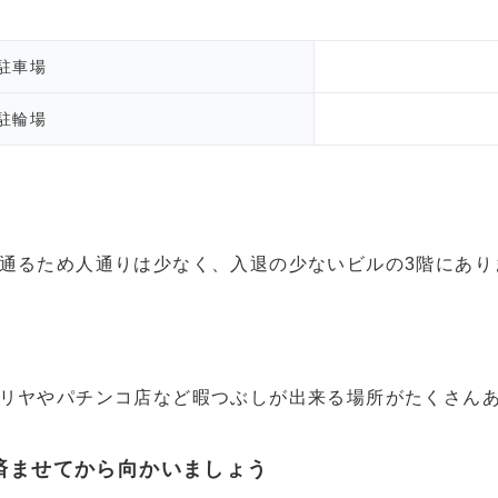
駐車場
駐輪場
通るため人通りは少なく、入退の少ないビルの3階にあり
リヤやパチンコ店など暇つぶしが出来る場所がたくさん
済ませてから向かいましょう