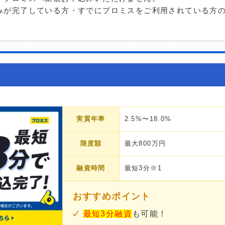
みが完了している方・すでにプロミスをご利用されている方
実質年率
2.5%〜18.0%
限度額
最大800万円
融資時間
最短3分※1
おすすめポイント
最短3分融資
も可能！