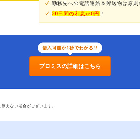
勤務先への電話連絡＆郵送物は原則
30日間の利息が0円
！
借入可能か1秒でわかる!!
プロミスの詳細はこちら
に添えない場合がございます。