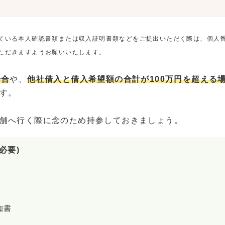
ている本人確認書類または収入証明書類などをご提出いただく際は、個人
ただきますようお願いいたします。
場合
や、
他社借入と借入希望額の合計が100万円を超える
す。
舗へ行く際に念のため持参しておきましょう。
必要)
知書