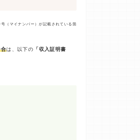
番号（マイナンバー）が記載されている箇
場合
は、以下の
「収入証明書