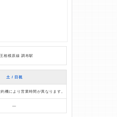
王相模原線 調布駅
土 / 日祝
※契約機により営業時間が異なります。
―