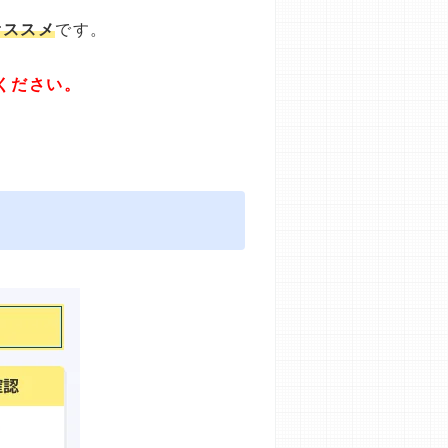
オススメ
です。
ください。