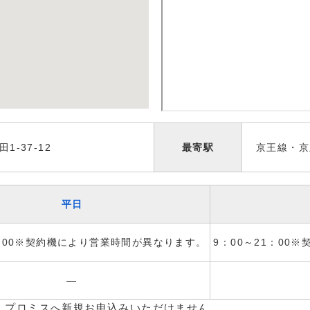
1-37-12
最寄駅
京王線・京
平日
1：00※契約機により営業時間が異なります。
9：00～21：00
―
、プロミスへ新規お申込みいただけません。