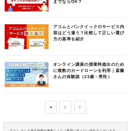
までならOK？
アコムとバンクイックのサービス内
容はどう違う？比較して正しい選び
方の基準を紹介
オンライン講座の授業料捻出のため
に複数のカードローンを利用｜斎藤
さんの体験談（23歳・男性）
1
2
アコム ※1 お申込時間や審査によりご希望に添えない場合がございます。