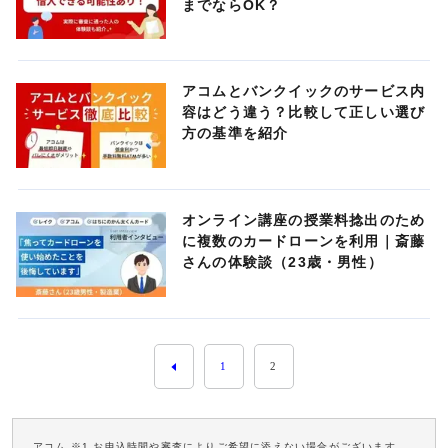
までならOK？
アコムとバンクイックのサービス内
容はどう違う？比較して正しい選び
方の基準を紹介
オンライン講座の授業料捻出のため
に複数のカードローンを利用｜斎藤
さんの体験談（23歳・男性）
1
2
アコム ※1 お申込時間や審査によりご希望に添えない場合がございます。