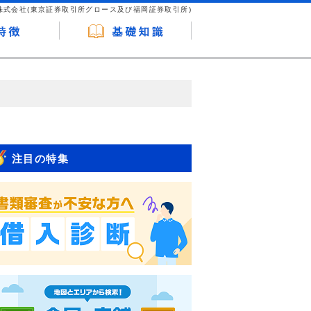
株式会社(東京証券取引所グロース及び福岡証券取引所)
が企業ホームページを訪れ、成約が発生する
はなく、当編集部の調査／ユーザーへの口コ
注目の特集