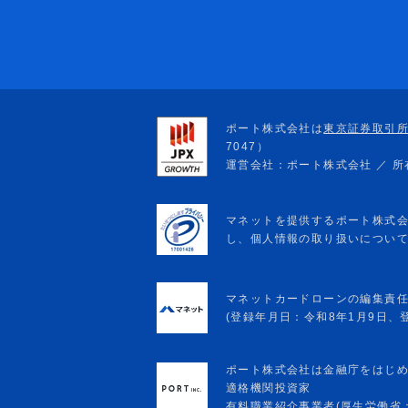
マネットカードローンの編集責
(登録年月日：令和8年1月9日、登録
ポート株式会社は金融庁をはじ
適格機関投資家
有料職業紹介事業者(厚生労働省：13