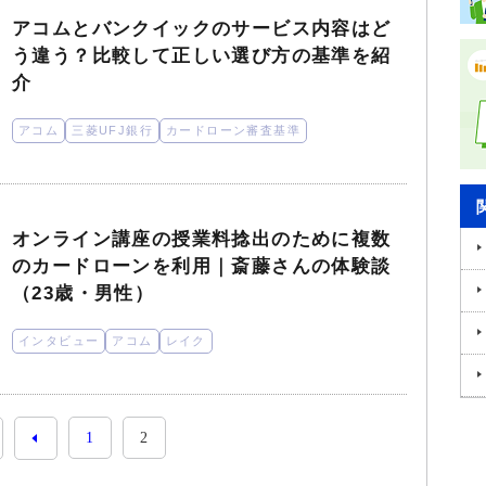
アコムとバンクイックのサービス内容はど
う違う？比較して正しい選び方の基準を紹
介
アコム
三菱UFJ銀行
カードローン審査基準
オンライン講座の授業料捻出のために複数
のカードローンを利用｜斎藤さんの体験談
（23歳・男性）
インタビュー
アコム
レイク
1
2