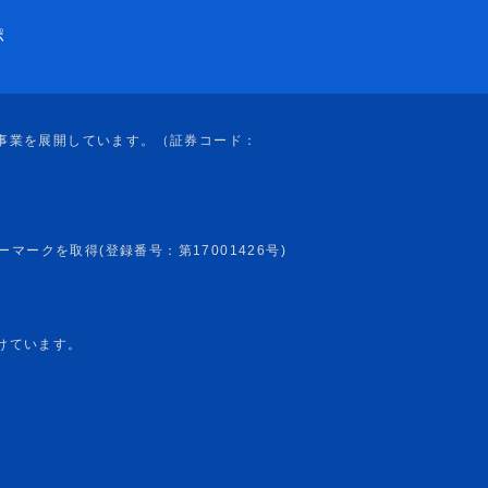
ポ
けています。