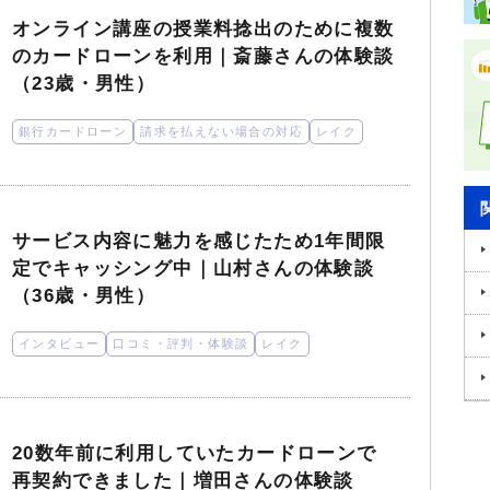
オンライン講座の授業料捻出のために複数
のカードローンを利用｜斎藤さんの体験談
（23歳・男性）
銀行カードローン
請求を払えない場合の対応
レイク
サービス内容に魅力を感じたため1年間限
定でキャッシング中｜山村さんの体験談
（36歳・男性）
インタビュー
口コミ・評判・体験談
レイク
20数年前に利用していたカードローンで
再契約できました｜増田さんの体験談