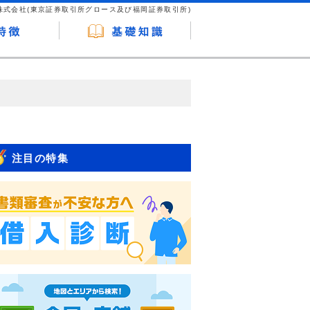
株式会社(東京証券取引所グロース及び福岡証券取引所)
が企業ホームページを訪れ、成約が発生する
はなく、当編集部の調査／ユーザーへの口コ
注目の特集