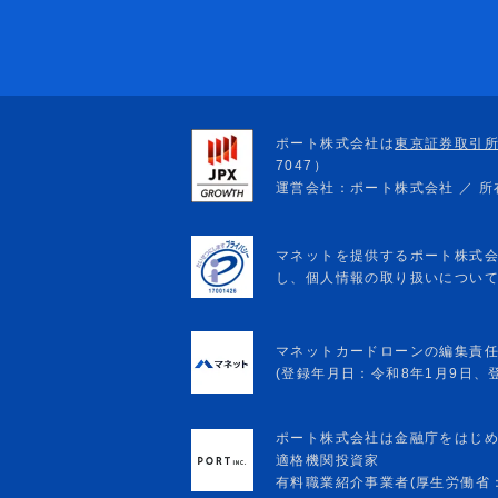
マネットカードローンの編集責
(登録年月日：令和8年1月9日、登録
ポート株式会社は金融庁をはじ
適格機関投資家
有料職業紹介事業者(厚生労働省：13