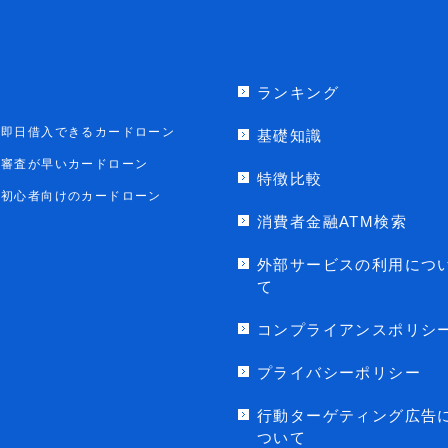
ランキング
即日借入できるカードローン
基礎知識
審査が早いカードローン
特徴比較
初心者向けのカードローン
消費者金融ATM検索
外部サービスの利用につ
て
コンプライアンスポリシ
プライバシーポリシー
行動ターゲティング広告
ついて