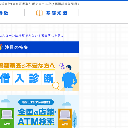
株式会社(東京証券取引所グロース及び福岡証券取引所)
ぶんローンは増額できない？審査落ちを防...
注目の特集