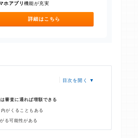
マホアプリ
機能が充実
詳細はこちら
ンは審査に通れば増額できる
案内がくることもある
がる可能性がある