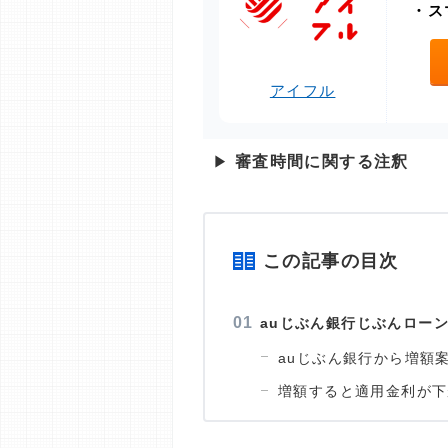
・
ス
アイフル
▶
審査時間に関する注釈
この記事の目次
auじぶん銀行じぶんロー
auじぶん銀行から増額
増額すると適用金利が下