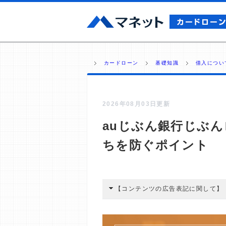
カードローン
基礎知識
借入につい
2026年08月03日更新
auじぶん銀行じぶ
ちを防ぐポイント
【コンテンツの広告表記に関して】
本コンテンツには、紹介している商品
広告を経由して読者が企業ホームペー
酬が支払われるという収益モデルです。