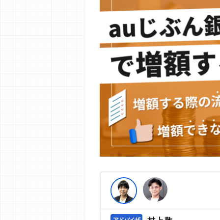
編集部の調査／ユーザーへの口コミ収
す。
>提携企業一覧