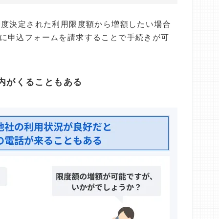
一度決定された利用限度額から増額したい場合
に申込フォームを請求することで手続きが可
案内がくることもある