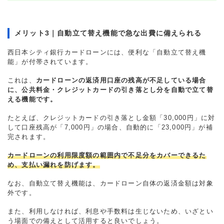
メリット3｜自動立て替え機能で急な出費に備えられる
西日本シティ銀行カードローンには、便利な「自動立て替え機
能」が付帯されています。
これは、
カードローンの返済用口座の残高が不足している場合
に、公共料金・クレジットカードの引き落とし分を自動で立て替
える機能です。
たとえば、クレジットカードの引き落とし金額「30,000円」に対
して口座残高が「7,000円」の場合、自動的に「23,000円」が補
完されます。
カードローンの利用限度額の範囲内で不足分をカバーできるた
め、支払い漏れを防げます。
なお、自動立て替え機能は、カードローン自体の返済金額は対象
外です。
また、利用しなければ、利息や手数料は生じないため、いざとい
う場面での備えとして活用すると良いでしょう。