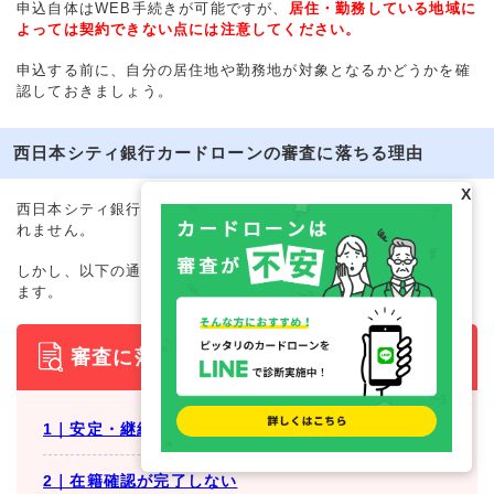
申込自体はWEB手続きが可能ですが、
居住・勤務している地域に
よっては契約できない点には注意してください。
申込する前に、自分の居住地や勤務地が対象となるかどうかを確
認しておきましょう。
西日本シティ銀行カードローンの審査に落ちる理由
X
西日本シティ銀行カードローンでは、審査に落ちる理由は公表さ
れません。
しかし、以下の通り、審査に通りにくくなる理由がいくつかあり
ます。
審査に落ちる主な理由
1｜安定・継続した収入が確認できない
2｜在籍確認が完了しない