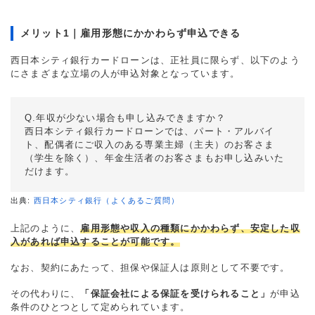
メリット1｜雇用形態にかかわらず申込できる
西日本シティ銀行カードローンは、正社員に限らず、以下のよう
にさまざまな立場の人が申込対象となっています。
Q.年収が少ない場合も申し込みできますか？
西日本シティ銀行カードローンでは、パート・アルバイ
ト、配偶者にご収入のある専業主婦（主夫）のお客さま
（学生を除く）、年金生活者のお客さまもお申し込みいた
だけます。
出典:
西日本シティ銀行（よくあるご質問）
上記のように、
雇用形態や収入の種類にかかわらず、安定した収
入があれば申込することが可能です。
なお、契約にあたって、担保や保証人は原則として不要です。
その代わりに、
「保証会社による保証を受けられること」
が申込
条件のひとつとして定められています。