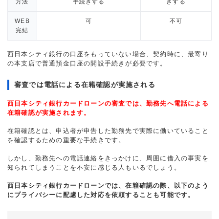
方法
手続きする
きする
WEB
可
不可
完結
西日本シティ銀行の口座をもっていない場合、契約時に、最寄り
の本支店で普通預金口座の開設手続きが必要です。
審査では電話による在籍確認が実施される
西日本シティ銀行カードローンの審査では、勤務先へ電話による
在籍確認が実施されます。
在籍確認とは、申込者が申告した勤務先で実際に働いていること
を確認するための重要な手続きです。
しかし、勤務先への電話連絡をきっかけに、周囲に借入の事実を
知られてしまうことを不安に感じる人もいるでしょう。
西日本シティ銀行カードローンでは、在籍確認の際、以下のよう
にプライバシーに配慮した対応を依頼することも可能です。