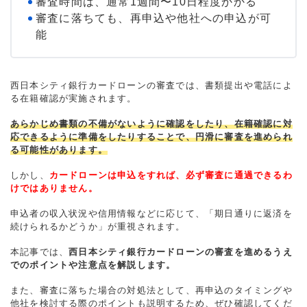
審査時間は、通常1週間〜10日程度かかる
審査に落ちても、再申込や他社への申込が可
能
西日本シティ銀行カードローンの審査では、書類提出や電話によ
る在籍確認が実施されます。
あらかじめ書類の不備がないように確認をしたり、在籍確認に対
応できるように準備をしたりすることで、円滑に審査を進められ
る可能性があります。
しかし、
カードローンは申込をすれば、必ず審査に通過できるわ
けではありません。
申込者の収入状況や信用情報などに応じて、「期日通りに返済を
続けられるかどうか」が重視されます。
本記事では、
西日本シティ銀行カードローンの審査を進めるうえ
でのポイントや注意点を解説します。
また、審査に落ちた場合の対処法として、再申込のタイミングや
他社を検討する際のポイントも説明するため、ぜひ確認してくだ