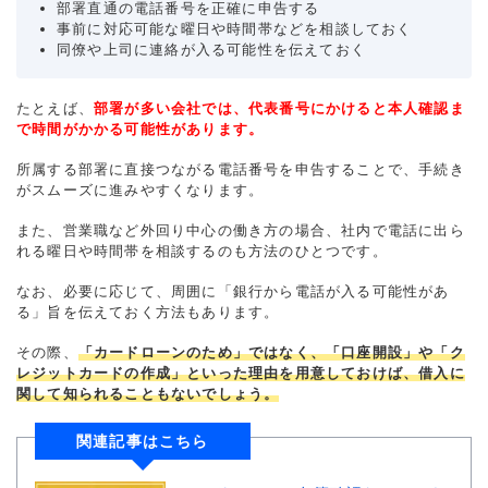
部署直通の電話番号を正確に申告する
事前に対応可能な曜日や時間帯などを相談しておく
同僚や上司に連絡が入る可能性を伝えておく
たとえば、
部署が多い会社では、代表番号にかけると本人確認ま
で時間がかかる可能性があります。
所属する部署に直接つながる電話番号を申告することで、手続き
がスムーズに進みやすくなります。
また、営業職など外回り中心の働き方の場合、社内で電話に出ら
れる曜日や時間帯を相談するのも方法のひとつです。
なお、必要に応じて、周囲に「銀行から電話が入る可能性があ
る」旨を伝えておく方法もあります。
その際、
「カードローンのため」ではなく、「口座開設」や「ク
レジットカードの作成」といった理由を用意しておけば、借入に
関して知られることもないでしょう。
関連記事はこちら