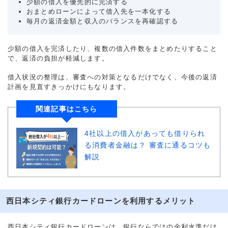
少額の借入を優先的に完済する
おまとめローンによって借入先を一本化する
毎月の返済金額と収入のバランスを再確認する
少額の借入を完済したり、複数の借入件数をまとめたりすること
で、返済の負担が軽減します。
借入状況の整理は、審査への対策となるだけでなく、今後の返済
計画を見直すきっかけにもなります。
関連記事はこちら
4社以上の借入があっても借りられ
る消費者金融は？ 審査に通るコツも
解説
西日本シティ銀行カードローンを利用するメリット
西日本シティ銀行カードローンは、銀行ならではの金利水準だけ