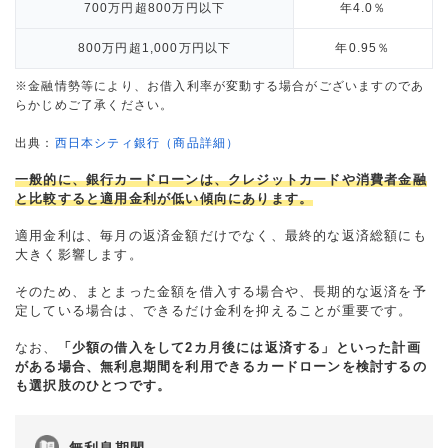
700万円超800万円以下
年4.0％
800万円超1,000万円以下
年0.95％
※金融情勢等により、お借入利率が変動する場合がございますのであ
らかじめご了承ください。
出典：
西日本シティ銀行（商品詳細）
一般的に、銀行カードローンは、クレジットカードや消費者金融
と比較すると適用金利が低い傾向にあります。
適用金利は、毎月の返済金額だけでなく、最終的な返済総額にも
大きく影響します。
そのため、まとまった金額を借入する場合や、長期的な返済を予
定している場合は、できるだけ金利を抑えることが重要です。
なお、
「少額の借入をして2カ月後には返済する」といった計画
がある場合、無利息期間を利用できるカードローンを検討するの
も選択肢のひとつです。