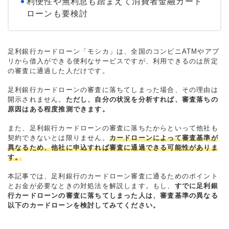
利便性や無利息も踏まえて消費者金融カード
ローンも要検討
足利銀行カードローン「モシカ」は、全国のコンビニATMやアプ
リから借入ができる便利なサービスですが、利用できるのは所定
の審査に通過した人だけです。
足利銀行カードローンの審査に落ちてしまった場合、その理由は
開示されません。
ただし、自分の状況を分析すれば、審査落ちの
原因はある程度推測できます。
また、足利銀行カードローンの審査に落ちたからといって他社も
契約できないとは限りません。
カードローンによって審査基準が
異なるため、他社に申込すれば審査に通過できる可能性がありま
す。
本記事では、足利銀行のカードローン審査に通るためのポイント
とお金が必要なときの対処法を解説します。もし、
すでに足利銀
行カードローンの審査に落ちてしまった人は、審査基準の異なる
以下のカードローンを検討してみてください。