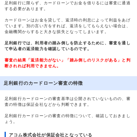
足利銀行に限らず、カードローンでお金を借りるには審査に通過
する必要があります。
カードローンはお金を貸して、返済時の利息によって利益をあげ
ています。別の言い方をすれば、返済をしてもらえない場合は、
金融機関からすると大きな損失となってしまいます。
足利銀行では、利用者の踏み倒しを防止するために、審査を通し
て申込者の返済能力を確認しているのです。
審査の結果「返済能力がない」「踏み倒しのリスクがある」と判
断されれば利用できません。
足利銀行のカードローン審査の特徴
足利銀行カードローンの審査基準は公開されていないものの、審
査の特徴は保証会社などから判断できます。
足利銀行カードローンの審査の特徴について、確認しておきまし
ょう。
アコム株式会社が保証会社となっている