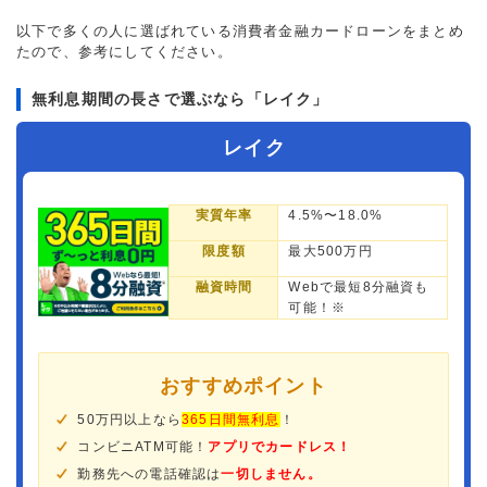
以下で多くの人に選ばれている消費者金融カードローンをまとめ
たので、参考にしてください。
無利息期間の長さで選ぶなら「レイク」
レイク
実質年率
4.5%〜18.0%
限度額
最大500万円
融資時間
Webで最短8分融資も
可能！※
おすすめポイント
50万円以上なら
365日間無利息
！
コンビニATM可能！
アプリでカードレス！
勤務先への電話確認は
一切しません。