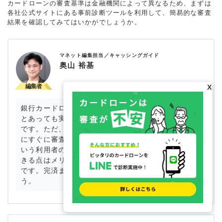
カードローンの審査基準は金融機関によって異なるため、まずは
各社公式サイトにある事前診断ツールを利用して、簡易的な審査
結果を確認してみてはいかがでしょうか。
マネット編集担当／キャッシングガイド
奥山 裕基
X
銀行カードローンの場合、公式サイトに審査が速い
とあっても実際は数日かかるというケースが一般的
です。ただ、足利銀行カードローンの場合は「本当
にすぐに審査結果が出て契約当日に振込された」と
いう利用者の感想が多くあります。容易に借入がで
きる点はメリットですが、借り過ぎには注意が必要
です。完済までの計画を立てて慎重に利用しましょ
う。