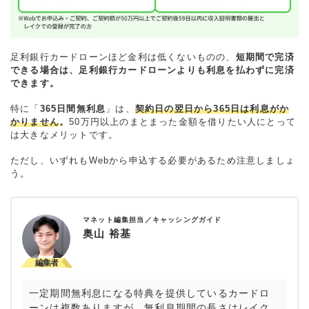
足利銀行カードローンほど金利は低くないものの、
短期間で完済
できる場合は、足利銀行カードローンよりも利息を払わずに完済
できます。
特に「
365日間無利息
」は、
契約日の翌日から365日は利息がか
かりません
。
50万円以上のまとまった金額を借りたい人にとって
は大きなメリットです。
ただし、いずれもWebから申込する必要があるため注意しましょ
う。
マネット編集担当／キャッシングガイド
奥山 裕基
一定期間無利息になる特典を提供しているカードロ
ーンは複数ありますが、無利息期間の長さはレイク