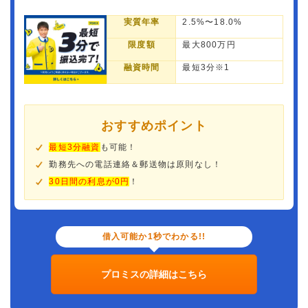
実質年率
2.5%〜18.0%
限度額
最大800万円
融資時間
最短3分※1
おすすめポイント
最短3分融資
も可能！
勤務先への電話連絡＆郵送物は原則なし！
30日間の利息が0円
！
借入可能か1秒でわかる!!
プロミスの詳細はこちら