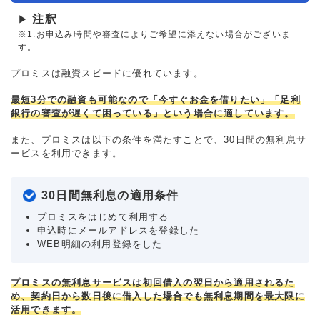
注釈
▶
※1.お申込み時間や審査によりご希望に添えない場合がございま
す。
プロミスは融資スピードに優れています。
最短3分での融資も可能なので「今すぐお金を借りたい」「足利
銀行の審査が遅くて困っている」という場合に適しています。
また、プロミスは以下の条件を満たすことで、30日間の無利息サ
ービスを利用できます。
30日間無利息の適用条件
プロミスをはじめて利用する
申込時にメールアドレスを登録した
WEB明細の利用登録をした
プロミスの無利息サービスは初回借入の翌日から適用されるた
め、契約日から数日後に借入した場合でも無利息期間を最大限に
活用できます。