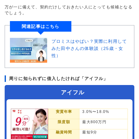
万が一に備えて、契約だけしておきたい人にとっても候補となる
でしょう。
関連記事はこちら
プロミスはやばい？実際に利用して
みた田中さんの体験談（25歳・女
性）
周りに知られずに借入したければ「アイフル」
アイフル
実質年率
3.0%〜18.0%
限度額
最大800万円
融資時間
最短9分