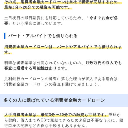
その点、消費者金融カードローンは自社で審査が完結するため、
最短3分〜20分での融資も可能です。
土日祝日の即日融資にも対応しているため、「
今すぐお金が必
要
」という場合に適しています。
パート・アルバイトでも借りられる
消費者金融カードローンは、パートやアルバイトでも借りられま
す。
明確な審査基準は公開されていないものの、
月数万円の収入でも
審査に通過する可能性はあります。
足利銀行カードローンの審査に落ちた理由が収入である場合は、
消費者金融カードローンの審査も受けてみましょう。
多くの人に選ばれている消費者金融カードローン
大手消費者金融は、最短3分〜20分での融資も可能です。
申込か
ら契約、借入までWEBで完結できるため来店は不要なうえに、銀
行口座の開設など面倒な手続きもありません。