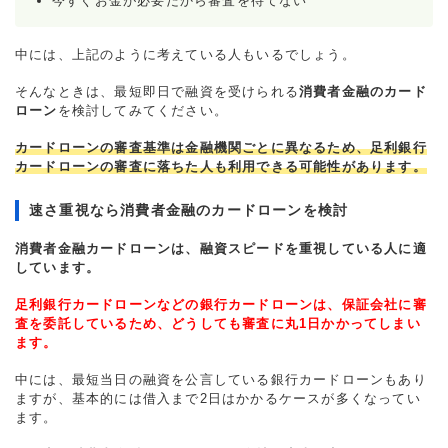
今すぐお金が必要だから審査を待てない
中には、上記のように考えている人もいるでしょう。
そんなときは、最短即日で融資を受けられる
消費者金融のカード
ローン
を検討してみてください。
カードローンの審査基準は金融機関ごとに異なるため、足利銀行
カードローンの審査に落ちた人も利用できる可能性があります。
速さ重視なら消費者金融のカードローンを検討
消費者金融カードローンは、融資スピードを重視している人に適
しています。
足利銀行カードローンなどの銀行カードローンは、保証会社に審
査を委託しているため、どうしても審査に丸1日かかってしまい
ます。
中には、最短当日の融資を公言している銀行カードローンもあり
ますが、基本的には借入まで2日はかかるケースが多くなってい
ます。