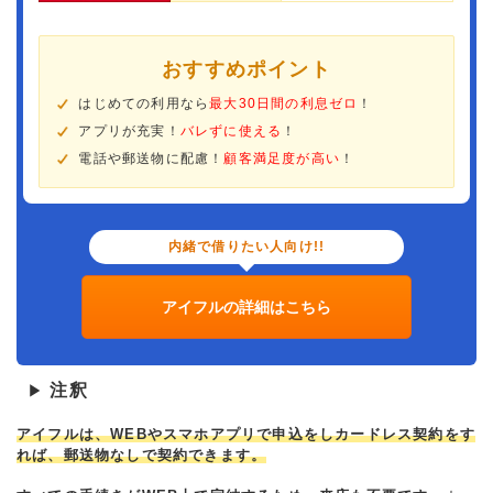
おすすめポイント
はじめての利用なら
最大30日間の利息ゼロ
！
アプリが充実！
バレずに使える
！
電話や郵送物に配慮！
顧客満足度が高い
！
内緒で借りたい人向け!!
アイフルの詳細はこちら
注釈
▶
アイフルは、WEBやスマホアプリで申込をしカードレス契約をす
れば、郵送物なしで契約できます。