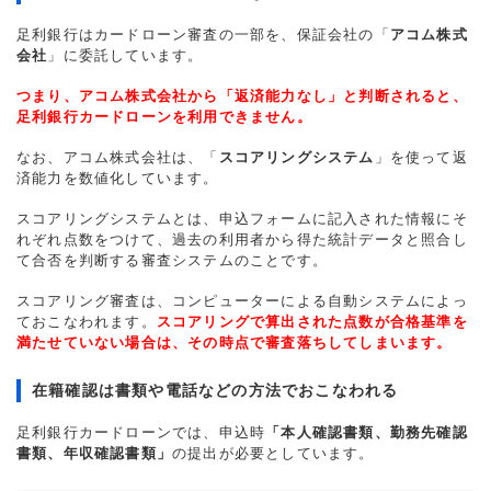
足利銀行はカードローン審査の一部を、保証会社の「
アコム株式
会社
」に委託しています。
つまり、アコム株式会社から「返済能力なし」と判断されると、
足利銀行カードローンを利用できません。
なお、アコム株式会社は、「
スコアリングシステム
」を使って返
済能力を数値化しています。
スコアリングシステムとは、申込フォームに記入された情報にそ
れぞれ点数をつけて、過去の利用者から得た統計データと照合し
て合否を判断する審査システムのことです。
スコアリング審査は、コンピューターによる自動システムによっ
ておこなわれます。
スコアリングで算出された点数が合格基準を
満たせていない場合は、その時点で審査落ちしてしまいます。
在籍確認は書類や電話などの方法でおこなわれる
足利銀行カードローンでは、申込時
「本人確認書類、勤務先確認
書類、年収確認書類」
の提出が必要としています。