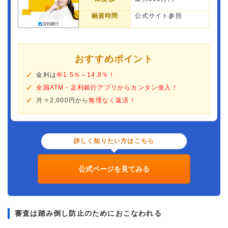
融資時間
公式サイト参照
おすすめポイント
金利は
年1.5％～14.8％！
全国ATM・足利銀行アプリからカンタン借入！
月々2,000円から
無理なく返済！
詳しく知りたい方はこちら
公式ページを見てみる
審査は踏み倒し防止のためにおこなわれる