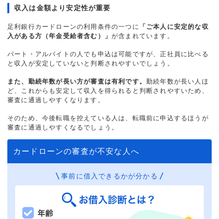
収入は金額より安定性が重要
足利銀行カードローンの利用条件の一つに
「ご本人に安定的な収
入がある方（年金受給者含む）」
が含まれています。
パート・アルバイトの人でも申込は可能ですが、正社員に比べる
と収入が安定していないと判断されやすいでしょう。
また、勤続年数が長い方が審査は有利です。
勤続年数が長い人ほ
ど、これからも安定して収入を得られると判断されやすいため、
審査に通過しやすくなります。
そのため、今後転職を控えている人は、転職前に申込するほうが
審査に通過しやすくなるでしょう。
カードローンの審査が不安な人へ
事前に借入できるかが分かる