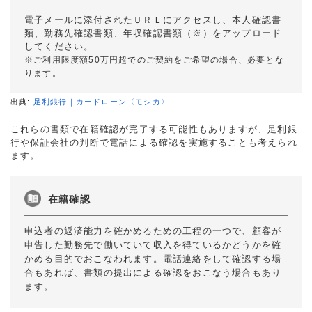
電子メールに添付されたＵＲＬにアクセスし、本人確認書
類、勤務先確認書類、年収確認書類（※）をアップロード
してください。
※ご利用限度額50万円超でのご契約をご希望の場合、必要とな
ります。
出典:
足利銀行｜カードローン〈モシカ〉
これらの書類で在籍確認が完了する可能性もありますが、足利銀
行や保証会社の判断で電話による確認を実施することも考えられ
ます。
在籍確認
申込者の返済能力を確かめるための工程の一つで、顧客が
申告した勤務先で働いていて収入を得ているかどうかを確
かめる目的でおこなわれます。電話連絡をして確認する場
合もあれば、書類の提出による確認をおこなう場合もあり
ます。