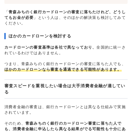
「
青森みちのく銀行カードローンの審査に落ちたけれど、どうし
てもお金が必要
」という人は、そのほかの解決策も検討してみて
ください。
ほかのカードローンを検討する
カードローンの審査基準は各社で異なっており、
全国的に統一さ
れているわけではありません。
つまり、青森みちのく銀行カードローンの審査に落ちた人でも、
ほかのカードローンなら審査を通過できる可能性があります。
審査スピードを重視したい場合は大手消費者金融が適してい
る
消費者金融の審査は、銀行カードローンとは異なる仕組みで実施
されています。
そのため、
青森みちのく銀行のカードローン審査に落ちた人で
も、消費者金融に申込したら異なる結果がでる可能性も十分にあ