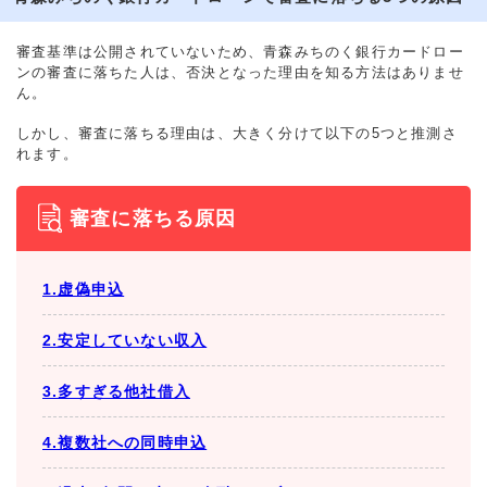
審査基準は公開されていないため、青森みちのく銀行カードロー
ンの審査に落ちた人は、否決となった理由を知る方法はありませ
ん。
しかし、審査に落ちる理由は、大きく分けて以下の5つと推測さ
れます。
審査に落ちる原因
1.虚偽申込
2.安定していない収入
3.多すぎる他社借入
4.複数社への同時申込