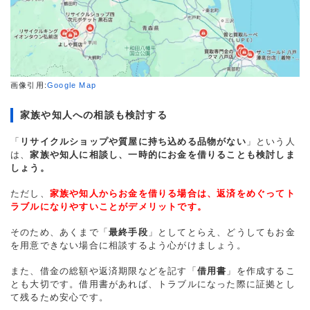
画像引用:
Google Map
家族や知人への相談も検討する
「
リサイクルショップや質屋に持ち込める品物がない
」という人
は、
家族や知人に相談し、一時的にお金を借りることも検討しま
しょう。
ただし、
家族や知人からお金を借りる場合は、返済をめぐってト
ラブルになりやすいことがデメリットです。
そのため、あくまで「
最終手段
」としてとらえ、どうしてもお金
を用意できない場合に相談するよう心がけましょう。
また、借金の総額や返済期限などを記す「
借用書
」を作成するこ
とも大切です。借用書があれば、トラブルになった際に証拠とし
て残るため安心です。