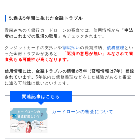
5.過去5年間に生じた金融トラブル
青森みちのく銀行カードローンの審査では、信用情報から「
申込
者のこれまでの返済の取引
」もチェックされます。
クレジットカードの支払いや
割賦払い
の長期滞納、
債務整理
とい
った金融トラブルがあると、
「返済の意思が無い」みなされて審
査落ちる可能性が高くなります。
信用情報には、金融トラブルの情報が5年（官報情報は7年）登録
されています。
5年以内に債務整理などをした経験があると審査
に通る可能性は低いといえます。
関連記事はこちら
カードローンの審査について