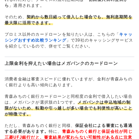
ら
」適用されます。
そのため、
契約から数日経って借入した場合でも、無利息期間を
最大限に活用できます。
プロミス以外のカードローンを知りたい人は、こちらの「
キャッ
シングおすすめ比較ランキング
」で39社のキャッシングサービス
を紹介しているので、併せてご覧ください。
上限金利を抑えたい場合はメガバンクのカードローン
消費者金融は審査スピードに優れていますが、金利が青森みちの
く銀行よりも高い傾向にあります。
青森みちのく銀行カードローンと同程度の金利で借入したい場合
は、メガバンクが選択肢の1つです。
メガバンクは申込地域の制
限がないため、転勤や引っ越しが多い場合でも利便性が高いこと
が特徴です。
ただし、青森みちのく銀行と同様、
保証会社による審査にも通過
する必要があります。
特に、
青森みちのく銀行と保証会社が同じ
三菱UFJ銀行だと、審査結果が変わらない可能性がある点に注意