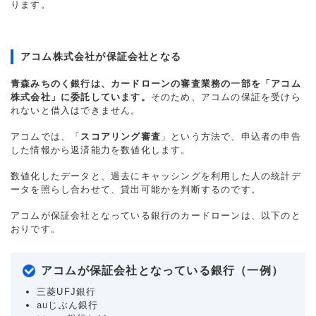
ります。
アコム株式会社が保証会社となる
青森みちのく銀行は、カードローンの審査業務の一部を「アコム
株式会社」に委託しています。
そのため、アコムの保証を受けら
れないと借入はできません。
アコムでは、「
スコアリング審査
」という方法で、申込者の申告
した情報から返済能力を数値化します。
数値化したデータと、過去にキャッシングを利用した人の統計デ
ータを照らし合わせて、貸出可能かを判断するのです。
アコムが保証会社となっている銀行のカードローンは、以下のと
おりです。
アコムが保証会社となっている銀行（一例）
三菱UFJ銀行
auじぶん銀行