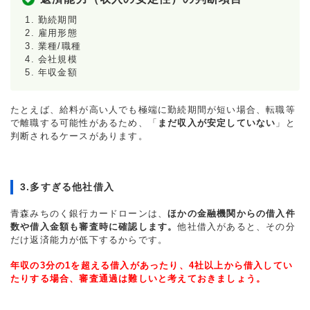
勤続期間
雇用形態
業種/職種
会社規模
年収金額
たとえば、給料が高い人でも極端に勤続期間が短い場合、転職等
で離職する可能性があるため、「
まだ収入が安定していない
」と
判断されるケースがあります。
3.多すぎる他社借入
青森みちのく銀行カードローンは、
ほかの金融機関からの借入件
数や借入金額も審査時に確認します。
他社借入があると、その分
だけ返済能力が低下するからです。
年収の3分の1を超える借入があったり、4社以上から借入してい
たりする場合、審査通過は難しいと考えておきましょう。