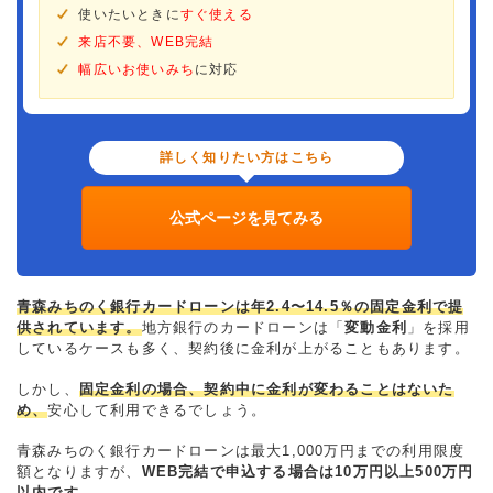
使いたいときに
すぐ使える
来店不要、WEB完結
幅広いお使いみち
に対応
詳しく知りたい方はこちら
公式ページを見てみる
青森みちのく銀行カードローンは年2.4〜14.5％の固定金利で提
供されています。
地方銀行のカードローンは「
変動金利
」を採用
しているケースも多く、契約後に金利が上がることもあります。
しかし、
固定金利の場合、契約中に金利が変わることはないた
め、
安心して利用できるでしょう。
青森みちのく銀行カードローンは最大1,000万円までの利用限度
額となりますが、
WEB完結で申込する場合は10万円以上500万円
以内です。