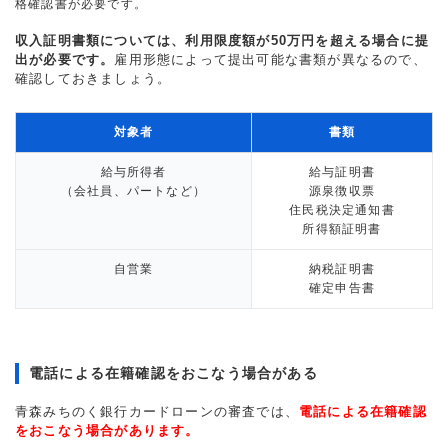
格確認書が必要です。
収入証明書類については、利用限度額が50万円を超える場合に提
出が必要です。
雇用形態によって提出可能な書類が異なるので、
確認しておきましょう。
対象者
書類
給与所得者
給与証明書
（会社員、パートなど）
源泉徴収票
住民税決定通知書
所得額証明書
自営業
納税証明書
確定申告書
電話による在籍確認をおこなう場合がある
青森みちのく銀行カードローンの審査では、
電話による在籍確認
をおこなう場合があります。