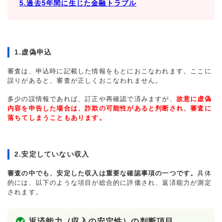
5.過去5年間に生じた金融トラブル
1.虚偽申込
審査は、申込時に記載した情報をもとにおこなわれます。ここに
誤りがあると、審査が正しくおこなわれません。
多少の誤情報であれば、訂正や再確認で済みますが、
故意に虚偽
内容を申告した場合は、詐欺の可能性があると判断され、審査に
落ちてしまうこともあります。
2.安定していない収入
審査の中でも、安定した収入は重要な確認事項の一つです。
具体
的には、以下のような項目が総合的に評価され、返済能力が測定
されます。
返済能力（収入の安定性）の判断項目