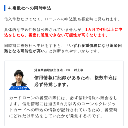
4.複数社への同時申込
借入件数だけでなく、ローンへの申込数も審査時に見られます。
具体的な申込件数は公表されていませんが、
1カ月で4社以上に申
込をしたら、審査に通過できない可能性が高くなります。
同時期に複数社へ申込をすると、「
いずれ多重債務になり返済困
難となる可能性が高い
」と判断されやすいからです。
貸金業務取扱主任者・FP｜
村上敬
信用情報に記録があるため、複数申込は
必ず発覚します。
カードローンの審査の際には、必ず信用情報へ照会をし
ます。信用情報には過去6カ月以内のローンやクレジッ
トカードへの申込の情報が記録されているため、審査時
にどれだけ申込をしていたかが発覚するのです。