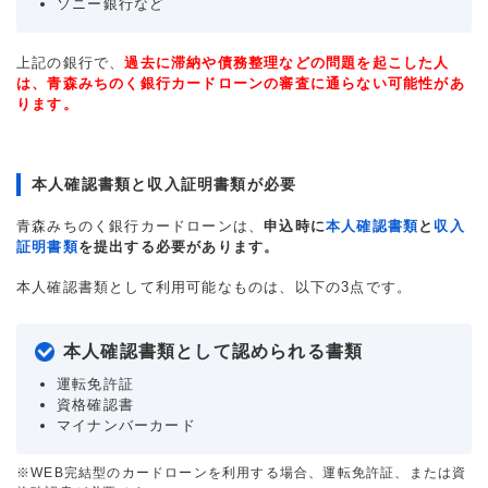
ソニー銀行など
上記の銀行で、
過去に滞納や債務整理などの問題を起こした人
は、青森みちのく銀行カードローンの審査に通らない可能性があ
ります。
本人確認書類と収入証明書類が必要
青森みちのく銀行カードローンは、
申込時に
本人確認書類
と
収入
証明書類
を提出する必要があります。
本人確認書類として利用可能なものは、以下の3点です。
本人確認書類として認められる書類
運転免許証
資格確認書
マイナンバーカード
※WEB完結型のカードローンを利用する場合、運転免許証、または資