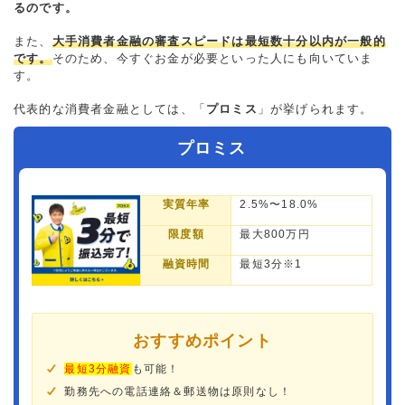
るのです。
また、
大手消費者金融の審査スピードは最短数十分以内が一般的
です。
そのため、今すぐお金が必要といった人にも向いていま
す。
代表的な消費者金融としては、「
プロミス
」が挙げられます。
プロミス
実質年率
2.5%〜18.0%
限度額
最大800万円
融資時間
最短3分※1
おすすめポイント
最短3分融資
も可能！
勤務先への電話連絡＆郵送物は原則なし！