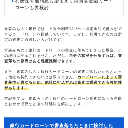
利便性や無利息も踏まえて消費者金融カード
ローンも要検討
青森みちのく銀行では、上限金利年14.5%・固定金利で借入がで
きるカードローンを提供しています。しかし、利用できるのは所
定の審査に通過した人だけです。
青森みちのく銀行カードローンの審査に落ちてしまった場合、そ
の理由は開示されません。
ただし、自分の状況を分析すれば、審
査落ちの原因はある程度推測できます。
また、青森みちのく銀行カードローンの審査に落ちたからといっ
て他社も契約できないとは限りません。
カードローンによって審
査基準が異なるため、他社に申込すれば審査に通過できる可能性
があります。
本記事では、青森みちのく銀行のカードローン審査に落ちる理由
とお金が必要なときの対処法を解説します。
銀行カードローンで審査落ちたときに検討した