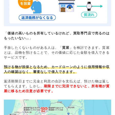
「
価値の高いものを所有しているけれど、買取専門店で売るのは
もったいない…
」
手放したくないものがある人は、「
質屋
」を検討できます。質屋
とは、品物を預けることで、その価値に応じた金額を借入できる
サービスです。
預ける物が担保となるため、カードローンのように信用情報や収
入の確認はなく、審査なしで借入できます。
返済期限日までに元金と利息の合計を支払えば、預けた物は返し
てもらえます。しかし、
期限までに完済できないと、所有権が質
屋に移るため注意が必要です。