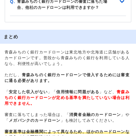
青森みちのく銀行カードローンの審査に落ちた場
Q.
合、他社のカードローンは利用できますか？
まとめ
青森みちのく銀行カードローンは東北地方や北海道に店舗がある
カードローンです。普段から青森みちのく銀行を利用している人
なら、利便性が高いでしょう。
ただし、
青森みちのく銀行カードローンで借入するためには審査
に通る必要があります。
「
安定した収入がない
」「
信用情報に問題がある
」など、
青森み
ちのく銀行カードローンが定める基準を満たしていない場合は利
用できません。
審査に落ちてしまった場合は、「
消費者金融のカードローン
」や
「
メガバンクのカードローン
」も検討してみてください。
審査基準は金融機関によって異なるため、ほかのカードローンな