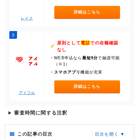
詳細はこちら
レイク
3
原則として
電話
での在籍確認
なし
・
WEB申込なら
最短9分
で融資可能
（※1）
・
スマホアプリ
機能が充実
詳細はこちら
アイフル
審査時間に関する注釈
▶
この記事の目次