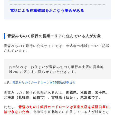
電話による在籍確認をおこなう場合がある
青森みちのく銀行の営業エリアに住んでいる人が対象
青森みちのく銀行の公式サイトでは、申込者の地域について記載
されています。
お申込みは、お住まいが青森みちのく銀行本支店の営業地
域内のお客さまに限らせていただきます。
出典:
青森みちのくカードローンWEB完結型申込み
青森みちのく銀行の店舗があるのは、
青森県、秋田県、岩手県、
北海道（札幌市、函館市）、宮城県（仙台）、東京都です。
ただし、
青森みちのく銀行カードローンは東京支店を返済口座に
はできないため、
北海道や東北地方に在住している人が対象とな