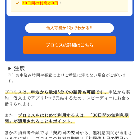
30日間の利息が0円
！
借入可能か1秒でわかる!!
プロミスの詳細はこちら
注釈
▶
※1.お申込み時間や審査によりご希望に添えない場合がございま
す。
プロミスは、申込から最短3分での融資も可能です。
申込から契
約、借入までアプリ1つで完結するため、スピーディーにお金を
借りられます。
また、
プロミスをはじめて利用する人は、「30日間の無利息期
間」が適用されることもポイント。
ほかの消費者金融では「
契約日の翌日から
」無利息期間が適用さ
れるのに対し、プロミスの無利息期間は「
初回借入日の翌日か