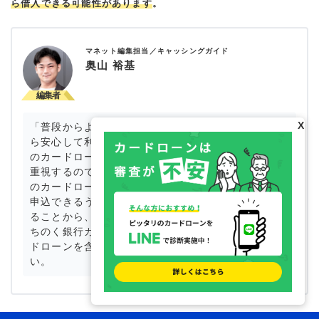
ら借入できる可能性があります
。
マネット編集担当／キャッシングガイド
奥山 裕基
X
「普段からよく利用している銀行のカードローンな
ら安心して利用できそう」という理由から地方銀行
のカードローンを選ぶ人もいます。ただ、安心感を
重視するのであれば大手の消費者金融やメガバンク
のカードローンも選択肢となるでしょう。全国から
申込できるうえに、コンビニなどのATMで借入でき
ることから、多くの人から選ばれています。青森み
ちのく銀行カードローンの審査に落ちた際は、カー
ドローンを含むほかの方法も検討してみてくださ
い。