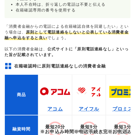
本人不在時は、折り返しの電話は不要と伝える
在籍確認専用の番号を使用する
「消費者金融からの電話による在籍確認自体を回避したい」とい
う場合は、
原則として電話連絡をしないと公表している消費者金
融へ申込をすると良い
でしょう。
以下の消費者金融は、
公式サイトに「原則電話連絡なし」といっ
た旨が記載されています。
在籍確認時に原則電話連絡なしの消費者金融
商品
アコム
アイフル
プロミス
最短20分
最短9分
最短3分
融資時間
※お申込み時間や審査状況によりご希望に
※申込手続き完了時点から
※お申込み