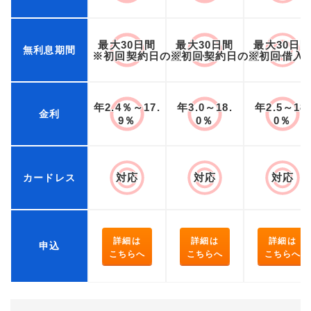
最大30日間
最大30日間
最大30日
無利息期間
※初回契約日の翌日から
※初回契約日の翌日から
※初回借入
年2.4％～17.
年3.0～18.
年2.5～18.
金利
9％
0％
0％
対応
対応
対応
カードレス
詳細は
詳細は
詳細は
申込
こちらへ
こちらへ
こちらへ