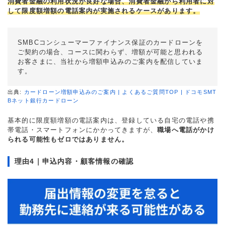
消費者金融の利用状況が良好な場合、消費者金融から利用者に対
して限度額増額の電話案内が実施されるケースがあります。
SMBCコンシューマーファイナンス保証のカードローンを
ご契約の場合、コースに関わらず、増額が可能と思われる
お客さまに、当社から増額申込みのご案内を配信していま
す。
出典:
カードローン増額申込みのご案内 | よくあるご質問TOP | ドコモSMT
Bネット銀行カードローン
基本的に限度額増額の電話案内は、登録している自宅の電話や携
帯電話・スマートフォンにかかってきますが、
職場へ電話がかけ
られる可能性もゼロではありません。
理由4｜申込内容・顧客情報の確認