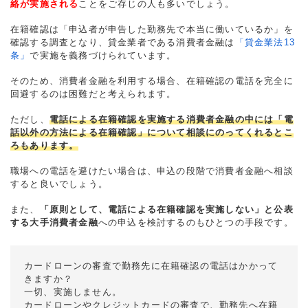
絡が実施される
ことをご存じの人も多いでしょう。
在籍確認は「申込者が申告した勤務先で本当に働いているか」を
確認する調査となり、貸金業者である消費者金融は
「貸金業法13
条」
で実施を義務づけられています。
そのため、消費者金融を利用する場合、在籍確認の電話を完全に
回避するのは困難だと考えられます。
ただし、
電話による在籍確認を実施する消費者金融の中には「電
話以外の方法による在籍確認」について相談にのってくれるとこ
ろもあります。
職場への電話を避けたい場合は、申込の段階で消費者金融へ相談
すると良いでしょう。
また、
「原則として、電話による在籍確認を実施しない」と公表
する大手消費者金融
への申込を検討するのもひとつの手段です。
カードローンの審査で勤務先に在籍確認の電話はかかって
きますか？
一切、実施しません。
カードローンやクレジットカードの審査で、勤務先へ在籍