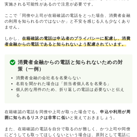
実施される可能性があるので注意が必要です。
ここで「同僚や上司が在籍確認の電話をとった場合、消費者金融
の利用を知られるのではないか」と不安を感じる人も少なくあり
ません。
しかし、
在籍確認の電話は申込者のプライバシーに配慮し、消費
者金融からの電話であると知られないよう配慮されています。
消費者金融からの電話と知られないための対
策（一例）
消費者金融の会社名を名乗らない
名前を聞かれた場合は「担当者個人名を名乗る」
個人的な用件のため、折り返しの電話は必要ないと伝え
る
在籍確認の電話を同僚や上司が取った場合でも、
申込や利用が周
囲に知られるリスクは非常に低い
と覚えておきましょう。
また、在籍確認の電話を自分で取るのが難しく、かつ上司や同僚
にどうしても取ってほしくないという場合は、原則として電話に