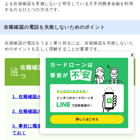
よる在籍確認を実施しないと明言している大手消費者金融を利用
するのもひとつの方法です。
在籍確認の電話を失敗しないためのポイント
在籍確認の電話をうまく乗り切るには、在籍確認を失敗しないた
めのポイントを正しく理解することが重要です。
X
在籍確認を失敗しないためのポイント5
つ
1. 在籍確認が失敗するケースを正しく理解する
2. 在籍確認の電話の時間帯を事前に指定しておく
3. 事前に職場の社員へ電話がかかってくることを伝え
ておく