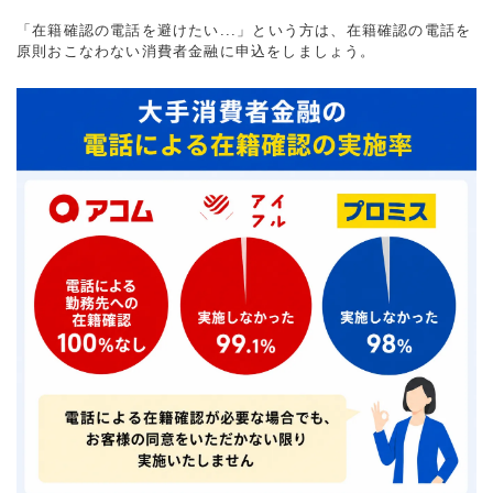
「在籍確認の電話を避けたい...」という方は、在籍確認の電話を
原則おこなわない消費者金融に申込をしましょう。