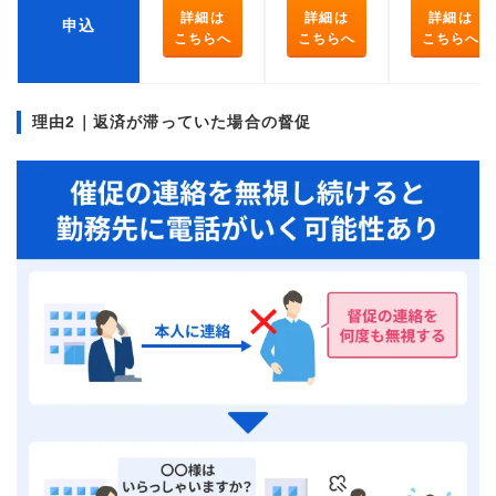
詳細は
詳細は
詳細は
申込
こちらへ
こちらへ
こちらへ
理由2｜返済が滞っていた場合の督促