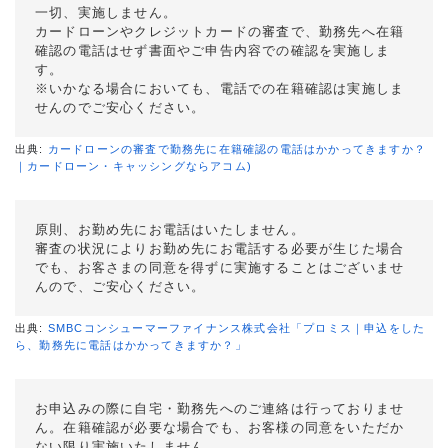
一切、実施しません。
カードローンやクレジットカードの審査で、勤務先へ在籍
確認の電話はせず書面やご申告内容での確認を実施しま
す。
※いかなる場合においても、電話での在籍確認は実施しま
せんのでご安心ください。
出典:
カードローンの審査で勤務先に在籍確認の電話はかかってきますか？
｜カードローン・キャッシングならアコム)
原則、お勤め先にお電話はいたしません。
審査の状況によりお勤め先にお電話する必要が生じた場合
でも、お客さまの同意を得ずに実施することはございませ
んので、ご安心ください。
出典:
SMBCコンシューマーファイナンス株式会社「プロミス｜申込をした
ら、勤務先に電話はかかってきますか？」
お申込みの際に自宅・勤務先へのご連絡は行っておりませ
ん。在籍確認が必要な場合でも、お客様の同意をいただか
ない限り実施いたしません。