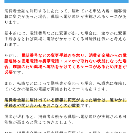
消費者金融を利用するにあたって、届出ている申込内容・顧客情
報に変更があった場合、職場へ電話連絡が実施されるケースがあ
ります。
基本的には、電話番号などに変更があった場合に、速やかに変更
手続きをとれば職場に電話がかかってくる可能性は低いと考えら
れます。
ただし、
電話番号などの変更手続きを怠り、消費者金融からの電
話連絡を固定電話や携帯電話・スマホで取れない状態になった場
合、確認のため職場へ電話をかけてくるケースがあるため注意が
必要
です。
また、転職などによって勤務先が変わった場合、転職先に在籍し
ているかの確認の電話が実施されるケースもあります。
消費者金融に届け出ている情報に変更があった場合は、速やかに
手続きや問い合わせをおこなうのが重要
です。
届出が遅れると、消費者金融から職場へ電話連絡が実施される可
能性が高まると覚えておきましょう。