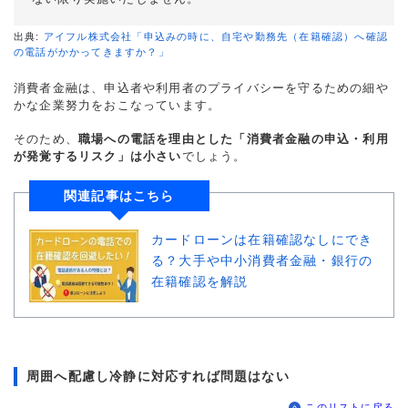
出典:
アイフル株式会社「申込みの時に、自宅や勤務先（在籍確認）へ確認
の電話がかかってきますか？」
消費者金融は、申込者や利用者のプライバシーを守るための細や
かな企業努力をおこなっています。
そのため、
職場への電話を理由とした「消費者金融の申込・利用
が発覚するリスク」は小さい
でしょう。
関連記事はこちら
カードローンは在籍確認なしにでき
る？大手や中小消費者金融・銀行の
在籍確認を解説
周囲へ配慮し冷静に対応すれば問題はない
このリストに戻る