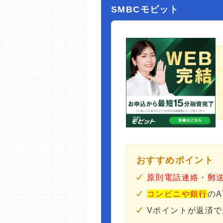
SMBCモビット
おすすめポイント
原則電話連絡・郵
コンビニや銀行
の
Vポイントが返済で