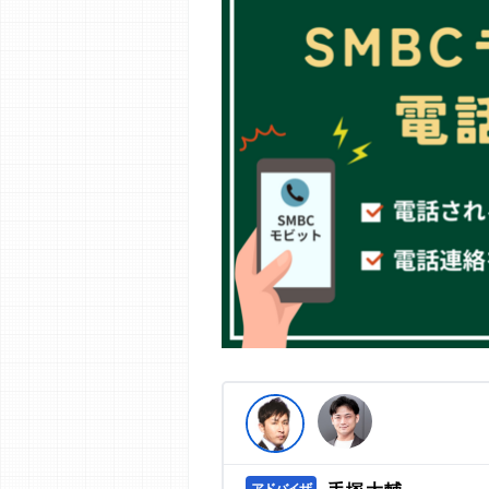
編集部の調査／ユーザーへの口コミ収
す。
>提携企業一覧