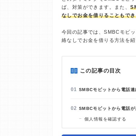
ば、対策ができます。また、
S
なしでお金を借りることもでき
今回の記事では、SMBCモビ
絡なしでお金を借りる方法を紹
この記事の目次
SMBCモビットから電話
SMBCモビットから電話
個人情報を確認する