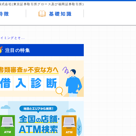
株式会社(東京証券取引所グロース及び福岡証券取引所)
イミングとそ...
注目の特集