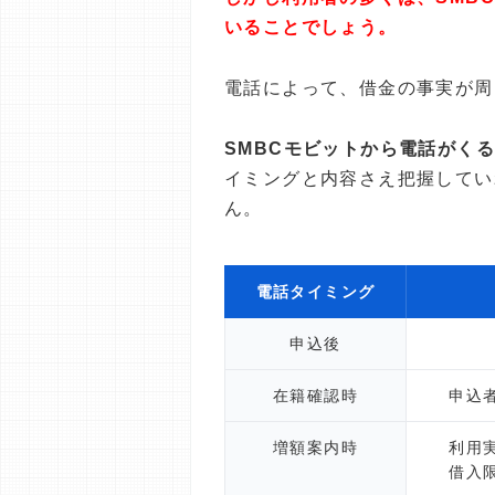
いることでしょう。
電話によって、借金の事実が周
SMBCモビットから電話がく
イミングと内容さえ把握してい
ん。
電話タイミング
申込後
在籍確認時
申込
増額案内時
利用
借入