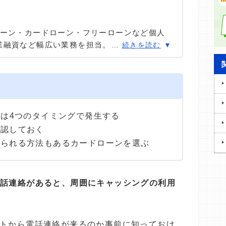
ローン・カードローン・フリーローンなど個人
業融資など幅広い業務を担当。貸金業務取扱主
…
続きを読む
あまりのフリーローン、住宅ローン数十件、そ
国債販売も取り扱った金融商品のプロ。
絡は4つのタイミングで発生する
確認しておく
りられる方法もあるカードローンを選ぶ
電話連絡があると、周囲にキャッシングの利用
ットから電話連絡が来るのか事前に知っておけ