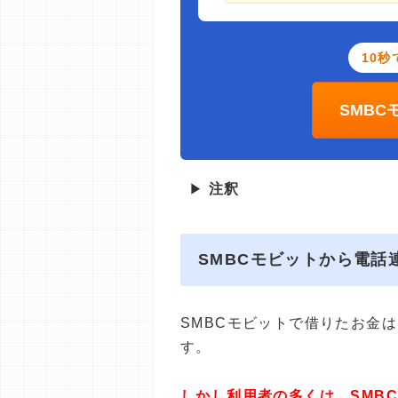
10秒
SMB
▶
注釈
SMBCモビットから電
SMBCモビットで借りたお金
す。
しかし利用者の多くは、SMB