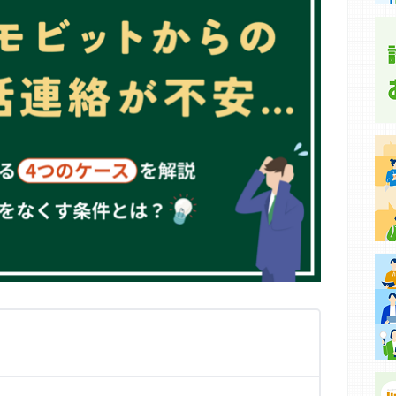
集などに基づき、公平性を担保した情報提供を行っていま