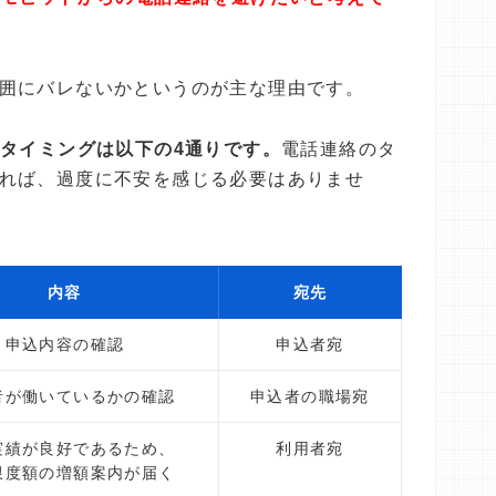
囲にバレないかというのが主な理由です。
るタイミングは以下の4通りです。
電話連絡のタ
れば、過度に不安を感じる必要はありませ
内容
宛先
申込内容の確認
申込者宛
者が働いているかの確認
申込者の職場宛
実績が良好であるため、
利用者宛
限度額の増額案内が届く