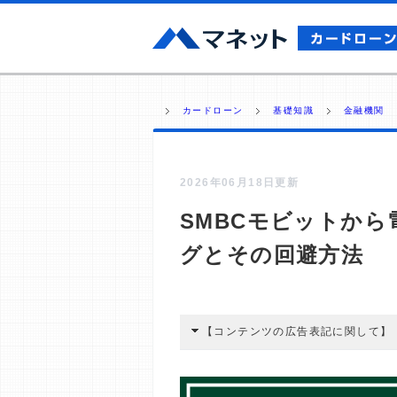
カードローン
基礎知識
金融機関
2026年06月18日更新
SMBCモビットから
グとその回避方法
【コンテンツの広告表記に関して】
本コンテンツには、紹介している商品
広告を経由して読者が企業ホームペー
酬が支払われるという収益モデルです。