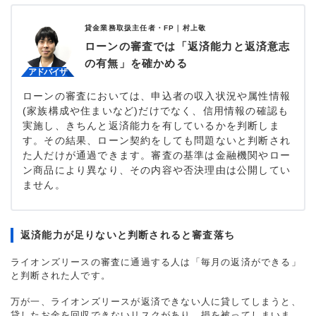
貸金業務取扱主任者・FP｜
村上敬
ローンの審査では「返済能力と返済意志
の有無」を確かめる
ローンの審査においては、申込者の収入状況や属性情報
(家族構成や住まいなど)だけでなく、信用情報の確認も
実施し、きちんと返済能力を有しているかを判断しま
す。その結果、ローン契約をしても問題ないと判断され
た人だけが通過できます。審査の基準は金融機関やロー
ン商品により異なり、その内容や否決理由は公開してい
ません。
返済能力が足りないと判断されると審査落ち
ライオンズリースの審査に通過する人は「毎月の返済ができる」
と判断された人です。
万が一、ライオンズリースが返済できない人に貸してしまうと、
貸したお金を回収できないリスクがあり、損を被ってしまいま