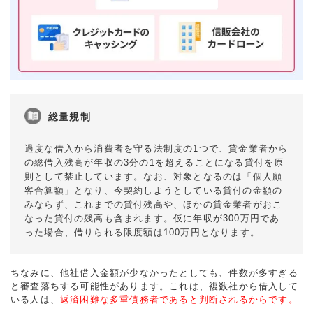
総量規制
過度な借入から消費者を守る法制度の1つで、貸金業者から
の総借入残高が年収の3分の1を超えることになる貸付を原
則として禁止しています。なお、対象となるのは「個人顧
客合算額」となり、今契約しようとしている貸付の金額の
みならず、これまでの貸付残高や、ほかの貸金業者がおこ
なった貸付の残高も含まれます。仮に年収が300万円であ
った場合、借りられる限度額は100万円となります。
ちなみに、他社借入金額が少なかったとしても、件数が多すぎる
と審査落ちする可能性があります。これは、複数社から借入して
いる人は、
返済困難な多重債務者であると判断されるからです。