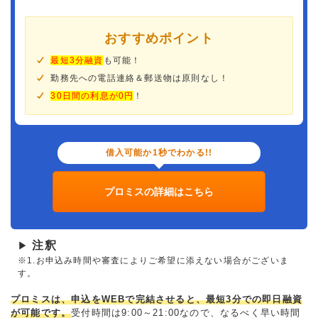
おすすめポイント
最短3分融資
も可能！
勤務先への電話連絡＆郵送物は原則なし！
30日間の利息が0円
！
借入可能か1秒でわかる!!
プロミスの詳細はこちら
注釈
▶
※1.お申込み時間や審査によりご希望に添えない場合がございま
す。
プロミスは、申込をWEBで完結させると、最短3分での即日融資
が可能です。
受付時間は9:00～21:00なので、なるべく早い時間