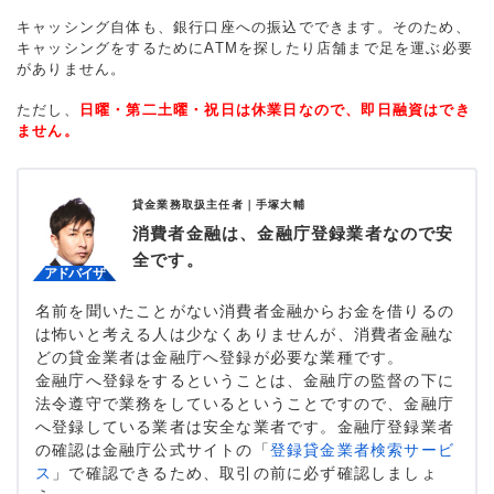
キャッシング自体も、銀行口座への振込でできます。そのため、
キャッシングをするためにATMを探したり店舗まで足を運ぶ必要
がありません。
ただし、
日曜・第二土曜・祝日は休業日なので、即日融資はでき
ません。
貸金業務取扱主任者｜
手塚大輔
消費者金融は、金融庁登録業者なので安
全です。
名前を聞いたことがない消費者金融からお金を借りるの
は怖いと考える人は少なくありませんが、消費者金融な
どの貸金業者は金融庁へ登録が必要な業種です。
金融庁へ登録をするということは、金融庁の監督の下に
法令遵守で業務をしているということですので、金融庁
へ登録している業者は安全な業者です。金融庁登録業者
の確認は金融庁公式サイトの「
登録貸金業者検索サービ
ス
」で確認できるため、取引の前に必ず確認しましょ