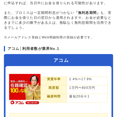
に申込すれば、当日中にお金を借りられる可能性があります。
また、プロミスは一定期間利息がつかない
「無利息期間」
も、実
際にお金を借りた日の翌日から適用されます※。お金が必要なと
きまでに多少の猶予がある人は、無駄なく無利息期間を活用でき
るでしょう。
※メールアドレス登録とWeb明細利用の登録が必要です。
アコム│利用者数が業界No.1
アコム
実質年率
2.4%〜17.9%
限度額
1万円〜800万円
融資時間
最短20分※1