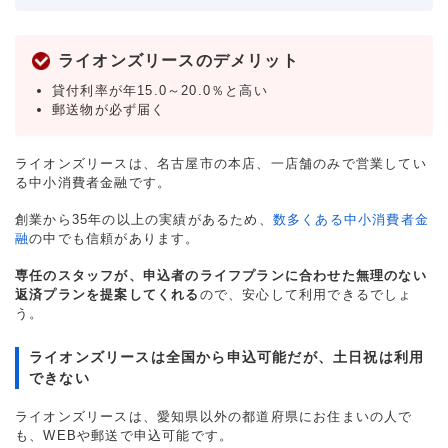
ライオンズリースのデメリット
貸付利率が年15.0～20.0％と高い
郵送物が必ず届く
ライオンズリースは、名古屋市の本店、一店舗のみで営業してい
る中小消費者金融です。
創業から35年の以上の実績があるため、
数多くある中小消費者金
融
の中でも信頼があります。
専任のスタッフが、申込者のライフプランに合わせた無理のない
返済プランを提案してくれる
ので、安心して利用できるでしょ
う。
ライオンズリースは全国から申込可能だが、土日祝は利用
できない
ライオンズリースは、愛知県以外の都道府県にお住まいの人で
も、WEBや郵送で申込可能です。