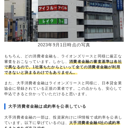
2023年9月1日時点の写真
もちろん、どの消費者金融も、ライオンズリースと同様に厳正な
審査をおこなっています。しかし、
消費者金融の審査基準は各社
で異なるので、1社落ちたからといって全ての消費者金融が利用
できないと決まるわけでもありません。
また、大手消費者金融はライオンズリースと同様に、日本貸金業
協会に登録されている正規の業者です。この点からも、安心して
申込できると分かっていただけると思います。
大手消費者金融は成約率を公表している
大手消費者金融の一部は、投資家向けにIR情報で成約率を公表し
ています。以下に挙げているのは、
大手消費者金融4社の成約率