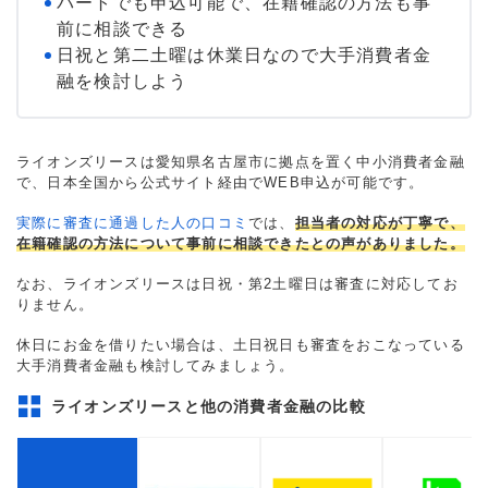
パートでも申込可能で、在籍確認の方法も事
前に相談できる
日祝と第二土曜は休業日なので大手消費者金
融を検討しよう
ライオンズリースは愛知県名古屋市に拠点を置く中小消費者金融
で、日本全国から公式サイト経由でWEB申込が可能です。
実際に審査に通過した人の口コミ
では、
担当者の対応が丁寧で、
在籍確認の方法について事前に相談できたとの声がありました。
なお、ライオンズリースは日祝・第2土曜日は審査に対応してお
りません。
休日にお金を借りたい場合は、土日祝日も審査をおこなっている
大手消費者金融も検討してみましょう。
ライオンズリースと他の消費者金融の比較