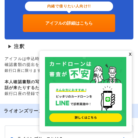
内緒で借りたい人向け!!
アイフルの詳細はこちら
注釈
▶
X
アイフルは申込時に
「
本人名義の銀行口座
」
を登録すると、本人
確認書類の提出を省略できます。
※事前に本人確認が完了している
銀行口座に限ります。
本人確認書類の写真は鮮明でない場合、消費者金融から確認の電
話が来たりするため、審査に余計な時間がかかります。
その点、
銀行口座の登録で本人確認できるのはとても便利です。
ライオンズリースに関するよくある質問