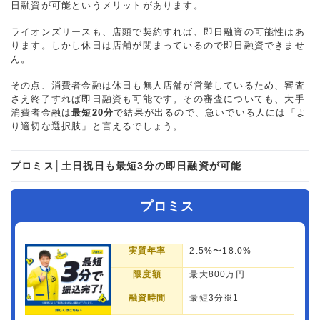
日融資が可能というメリットがあります。
ライオンズリースも、店頭で契約すれば、即日融資の可能性はあ
ります。しかし休日は店舗が閉まっているので即日融資できませ
ん。
その点、消費者金融は休日も無人店舗が営業しているため、審査
さえ終了すれば即日融資も可能です。その審査についても、大手
消費者金融は
最短20分
で結果が出るので、急いでいる人には「よ
り適切な選択肢」と言えるでしょう。
プロミス│土日祝日も最短3分の即日融資が可能
プロミス
実質年率
2.5%〜18.0%
限度額
最大800万円
融資時間
最短3分※1