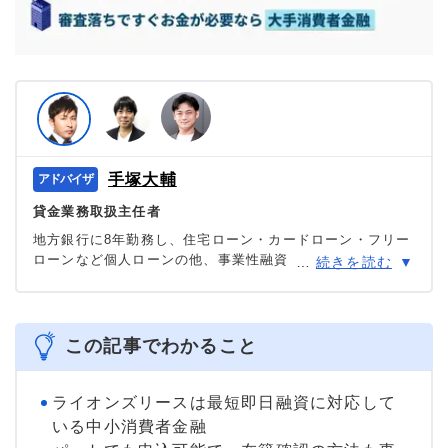
手塚大輔
貸金業務取扱主任者
地方銀行に8年勤務し、住宅ローン・カードローン・フリー
ローンなど個人ローンの他、事業性融資・創業融資など幅
…
続きを読む
広い業務を担当。貸金業務取扱主任者の資格を有する、100
件あまりのフリーローン、住宅ローン数十件、その他に投
資信託・個人年金・国債販売も取り扱った金融商品のプ
ロ。
この記事でわかること
＞＞公式ページ
ライオンズリースは最短即日融資に対応して
いる中小消費者金融