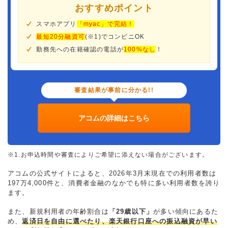
おすすめポイント
スマホアプリ
「myac」で完結！
最短20分融資可
(※1)でコンビニOK
勤務先への在籍確認の電話が
100%なし
！
審査結果が事前に分かる!!
アコムの詳細はこちら
※1.お申込時間や審査によりご希望に添えない場合がございます。
アコムの公式サイトによると、2026年3月末現在での利用者数は
197万4,000件と、消費者金融のなかでも特に多い利用者数を誇り
ます。
また、新規利用者の年齢割合は
「29歳以下」
が多い傾向にあるた
め、
返済日を自由に選べたり、楽天銀行口座への振込融資が早い