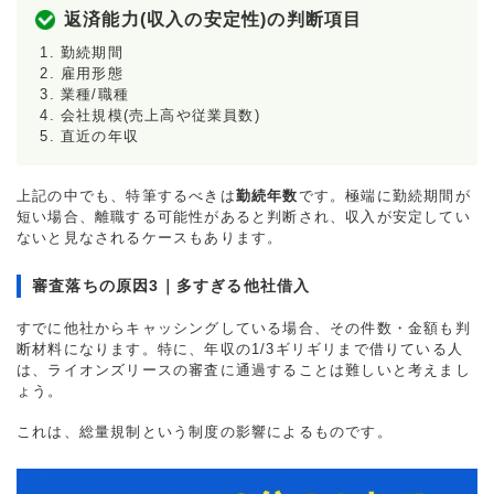
返済能力(収入の安定性)の判断項目
勤続期間
雇用形態
業種/職種
会社規模(売上高や従業員数)
直近の年収
上記の中でも、特筆するべきは
勤続年数
です。極端に勤続期間が
短い場合、離職する可能性があると判断され、収入が安定してい
ないと見なされるケースもあります。
審査落ちの原因3｜多すぎる他社借入
すでに他社からキャッシングしている場合、その件数・金額も判
断材料になります。特に、年収の1/3ギリギリまで借りている人
は、ライオンズリースの審査に通過することは難しいと考えまし
ょう。
これは、総量規制という制度の影響によるものです。