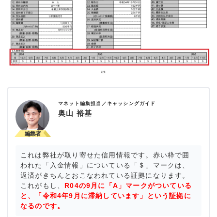
マネット編集担当／キャッシングガイド
奥山 裕基
これは弊社が取り寄せた信用情報です。赤い枠で囲
われた「入金情報」についている「＄」マークは、
返済がきちんとおこなわれている証拠になります。
これがもし、
R04の9月に「A」マークがついている
と、「令和4年9月に滞納しています」という証拠に
なるのです。