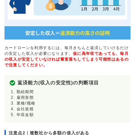
カードローンを利用するには、毎月きちんと返済していけるだけ
の安定した収入が必要になります。
仮に高年収であっても、毎月
の収入が安定していなければ審査落ちしてしまう可能性はあるの
で注意してください。
返済能力(収入の安定性)の判断項目
勤続期間
雇用形態
業種/職種
会社規模
年収金額
注意点2｜複数社から多額の借入がある