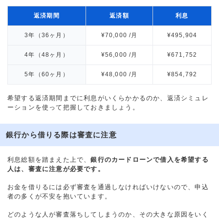
返済期間
返済額
利息
3年（36ヶ月）
¥70,000 /月
¥495,904
4年（48ヶ月）
¥56,000 /月
¥671,752
5年（60ヶ月）
¥48,000 /月
¥854,792
希望する返済期間までに利息がいくらかかるのか、返済シミュレ
ーションを使って把握しておきましょう。
銀行から借りる際は審査に注意
利息総額を踏まえた上で、
銀行のカードローンで借入を希望する
人は、審査に注意が必要です。
お金を借りるには必ず審査を通過しなければいけないので、申込
者の多くが不安を抱いています。
どのような人が審査落ちしてしまうのか、その大きな原因をいく