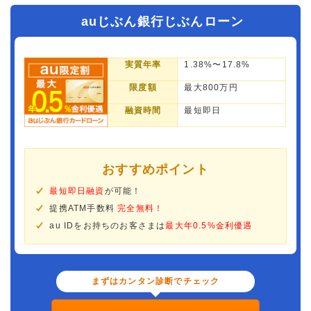
auじぶん銀行じぶんローン
実質年率
1.38%〜17.8%
限度額
最大800万円
融資時間
最短即日
おすすめポイント
最短即日融資
が可能！
提携ATM手数料
完全無料！
au IDをお持ちのお客さまは
最大年0.5%金利優遇
まずはカンタン診断でチェック