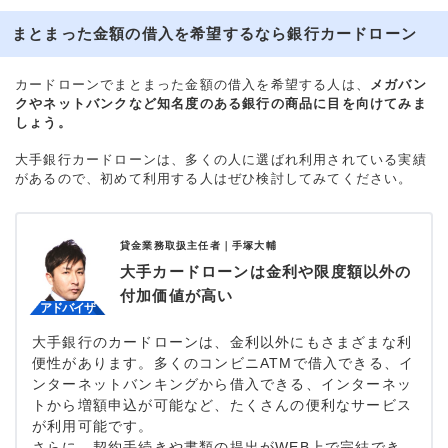
まとまった金額の借入を希望するなら銀行カードローン
カードローンでまとまった金額の借入を希望する人は、
メガバン
クやネットバンクなど知名度のある銀行の商品に目を向けてみま
しょう。
大手銀行カードローンは、多くの人に選ばれ利用されている実績
があるので、初めて利用する人はぜひ検討してみてください。
貸金業務取扱主任者｜
手塚大輔
大手カードローンは金利や限度額以外の
付加価値が高い
大手銀行のカードローンは、金利以外にもさまざまな利
便性があります。多くのコンビニATMで借入できる、イ
ンターネットバンキングから借入できる、インターネッ
トから増額申込が可能など、たくさんの便利なサービス
が利用可能です。
さらに、契約手続きや書類の提出がWEB上で完結でき