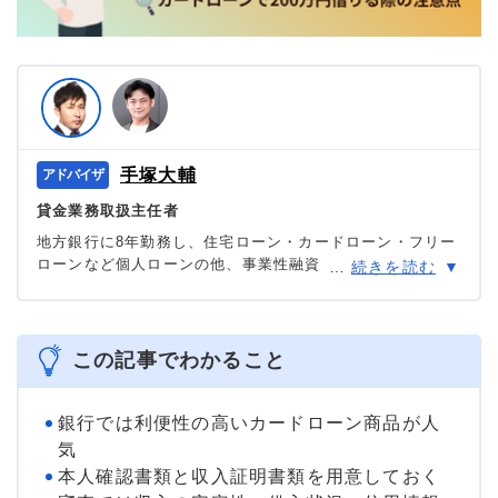
手塚大輔
貸金業務取扱主任者
地方銀行に8年勤務し、住宅ローン・カードローン・フリー
ローンなど個人ローンの他、事業性融資・創業融資など幅
…
続きを読む
広い業務を担当。貸金業務取扱主任者の資格を有する、100
件あまりのフリーローン、住宅ローン数十件、その他に投
資信託・個人年金・国債販売も取り扱った金融商品のプ
ロ。
この記事でわかること
＞＞公式ページ
銀行では利便性の高いカードローン商品が人
気
本人確認書類と収入証明書類を用意しておく