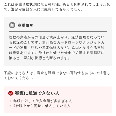
これは多重債務状態になる可能性があると判断されてしまうため
で、返済が困難な人には融資してもらえません。
多重債務
複数の業者からの借金が積み上がり、返済困難となってい
る状況のことです。無計画なカードローンやクレジットカ
ードの利用、詐欺や連帯保証人など、原因となりうる事項
は複数あります。他社から借りた借金で返済する悪循環に
陥ると、深刻な状態と判断されます。
下記のような人は、審査を通過できない可能性もあるので注意し
ておいてください。
審査に通過できない人
年収に対して借入金額が多すぎる人
4社以上から同時に借入している人