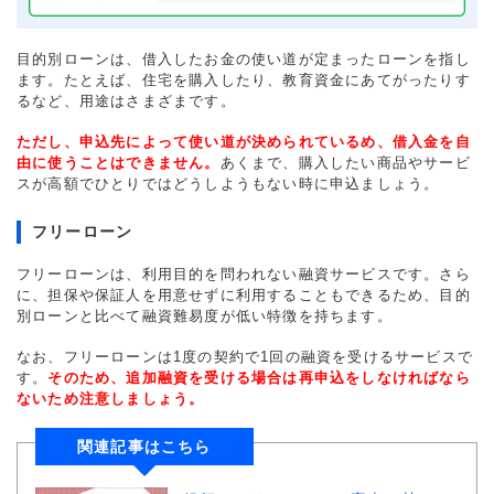
目的別ローンは、借入したお金の使い道が定まったローンを指し
ます。たとえば、住宅を購入したり、教育資金にあてがったりす
るなど、用途はさまざまです。
ただし、申込先によって使い道が決められているめ、借入金を自
由に使うことはできません。
あくまで、購入したい商品やサービ
スが高額でひとりではどうしようもない時に申込ましょう。
フリーローン
フリーローンは、利用目的を問われない融資サービスです。さら
に、担保や保証人を用意せずに利用することもできるため、目的
別ローンと比べて融資難易度が低い特徴を持ちます。
なお、フリーローンは1度の契約で1回の融資を受けるサービスで
す。
そのため、追加融資を受ける場合は再申込をしなければなら
ないため注意しましょう。
関連記事はこちら