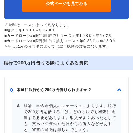
公式ページを見てみる
※金利はコースによって異なります。
■通常：年1.38％～年17.8％
■カードローンau限定割 誰でもコース：年1.28％～年17.2％
■カードローンau限定割 借り換えコース：年0.88％～年13.0％
※申し込みの時間帯によっては翌日以降の対応になります。
銀行で200万円借りる際によくある質問
本当に銀行から200万円借りられますか？
Q.
結論、申込者個人のステータスによります。銀行
で200万円を借りるには、どの方法でも審査に通
過する必要があります。収入が多くあったとして
も、支払いの遅延や他社からの借入などがある
と、審査の通過は難しいでしょう。