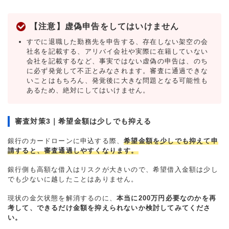
【注意】虚偽申告をしてはいけません
すでに退職した勤務先を申告する、存在しない架空の会
社名を記載する、アリバイ会社や実際に在籍していない
会社を記載するなど、事実ではない虚偽の申告は、のち
に必ず発覚して不正とみなされます。審査に通過できな
いことはもちろん、発覚後に大きな問題となる可能性も
あるため、絶対にしてはいけません。
審査対策3｜希望金額は少しでも抑える
銀行のカードローンに申込する際、
希望金額を少しでも抑えて申
請すると、審査通過しやすくなります。
銀行側も高額な借入はリスクが大きいので、希望借入金額は少し
でも少ないに越したことはありません。
現状の金欠状態を解消するのに、
本当に200万円必要なのかを再
考して、できるだけ金額を抑えられないか検討してみてくださ
い。