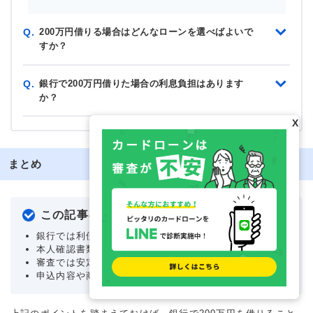
200万円借りる場合はどんなローンを選べばよいで
Q.
すか？
銀行で200万円借りた場合の利息負担はあります
Q.
か？
X
まとめ
この記事のポイントまとめ
銀行では利便性の高いカードローン商品が人気
本人確認書類と収入証明書類を用意しておく
審査では安定収入、借入状況、信用情報に注意
申込内容や商品選定を工夫すれば通過率アップ