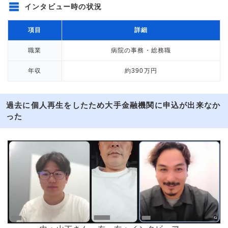
インタビュー時の状況
項目
詳細
職業
病院の事務・総務職
年収
約390万円
過去に個人再生をしたため大手金融機関に申込が出来なか
った