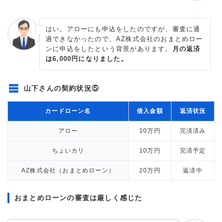
はい。アローにも申込をしたのですが、審査に通
過できなかったので、AZ株式会社のおまとめロー
ンに申込をしたという背景があります。
月の返済
は6,000円になりました。
山下さんの契約状況⑤
カードローン名
借入金額
返済状況
アロー
10万円
完済済み
ちょいカリ
10万円
完済予定
AZ株式会社（おまとめローン）
20万円
返済中
おまとめローンの審査は厳しく感じた