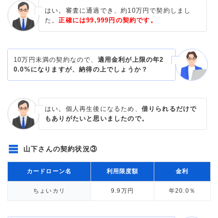
はい。審査に通過でき、約10万円で契約しまし
た。
正確には99,999円の契約です。
10万円未満の契約なので、
適用金利が上限の年2
0.0%になりますが、納得の上でしょうか？
はい。個人再生後になるため、
借りられるだけで
もありがたいと思いましたので。
山下さんの契約状況③
カードローン名
利用限度額
金利
ちょいカリ
9.9万円
年20.0％