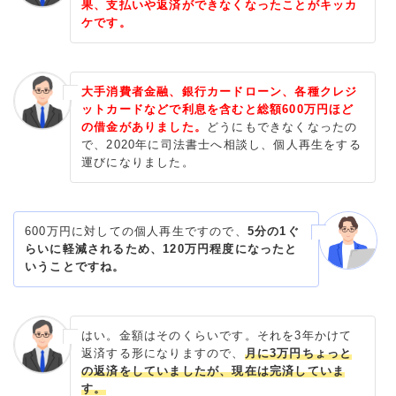
果、支払いや返済ができなくなったことがキッカ
ケです。
大手消費者金融、銀行カードローン、各種クレジ
ットカードなどで利息を含むと総額600万円ほど
の借金がありました。
どうにもできなくなったの
で、2020年に司法書士へ相談し、個人再生をする
運びになりました。
600万円に対しての個人再生ですので、
5分の1ぐ
らいに軽減されるため、120万円程度になったと
いうことですね。
はい。金額はそのくらいです。それを3年かけて
返済する形になりますので、
月に3万円ちょっと
の返済をしていましたが、現在は完済していま
す。