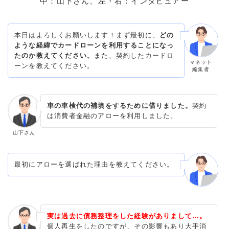
中：山下さん、左・右：インタビュアー
本日はよろしくお願いします！まず最初に、
どの
ような経緯でカードローンを利用することになっ
たのか教えてください。
また、契約したカードロ
マネット
ーンを教えてください。
編集者
車の車検代の補填をするために借りました。
契約
は消費者金融のアローを利用しました。
山下さん
最初にアローを選ばれた理由を教えてください。
実は過去に債務整理をした経験がありまして…。
個人再生をしたのですが、その影響もあり大手消