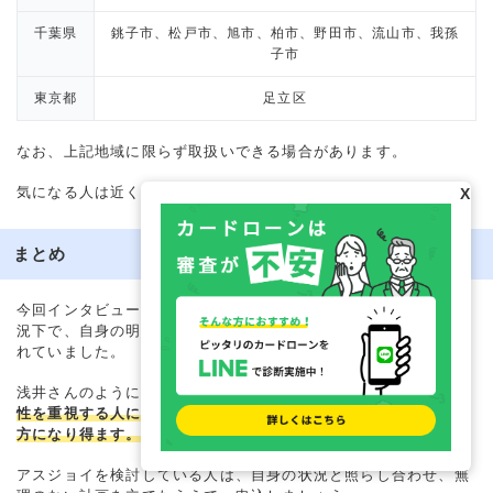
千葉県
銚子市、松戸市、旭市、柏市、野田市、流山市、我孫
子市
東京都
足立区
なお、上記地域に限らず取扱いできる場合があります。
気になる人は近くの筑波銀行店舗などに問い合わせましょう。
X
まとめ
今回インタビューした浅井さんは、収入が不安定になりがちな状
況下で、自身の明確な基準と計画性をもってアスジョイを活用さ
れていました。
浅井さんのように、
いざというときのための安心感や日々の利便
性を重視する人にとって、筑波銀行の「アスジョイ」は心強い味
方になり得ます。
アスジョイを検討している人は、自身の状況と照らし合わせ、無