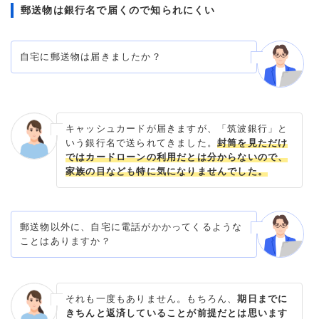
郵送物は銀行名で届くので知られにくい
自宅に郵送物は届きましたか？
キャッシュカードが届きますが、「筑波銀行」と
いう銀行名で送られてきました。
封筒を見ただけ
ではカードローンの利用だとは分からないので、
家族の目なども特に気になりませんでした。
郵送物以外に、自宅に電話がかかってくるような
ことはありますか？
それも一度もありません。もちろん、
期日までに
きちんと返済していることが前提だとは思います