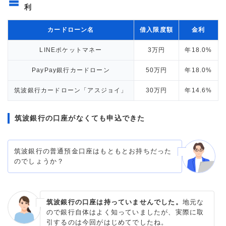
利
カードローン名
借入限度額
金利
LINEポケットマネー
3万円
年18.0%
PayPay銀行カードローン
50万円
年18.0%
筑波銀行カードローン「アスジョイ」
30万円
年14.6%
筑波銀行の口座がなくても申込できた
筑波銀行の普通預金口座はもともとお持ちだった
のでしょうか？
筑波銀行の口座は持っていませんでした。
地元な
ので銀行自体はよく知っていましたが、実際に取
引するのは今回がはじめてでしたね。