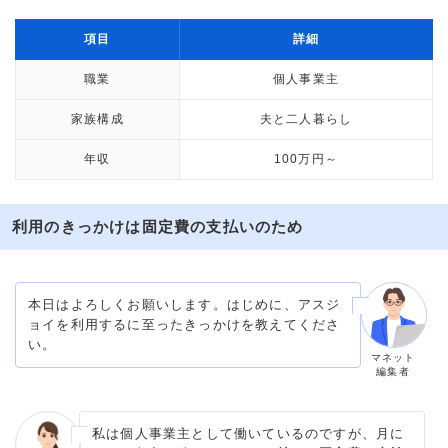
項目
詳細
職業
個人事業主
家族構成
夫と二人暮らし
年収
100万円～
利用のきっかけは固定費の支払いのため
本日はよろしくお願いします。はじめに、アスジ
ョイを利用するに至ったきっかけを教えてくださ
い。
マネット
編集者
私は個人事業主として働いているのですが、月に