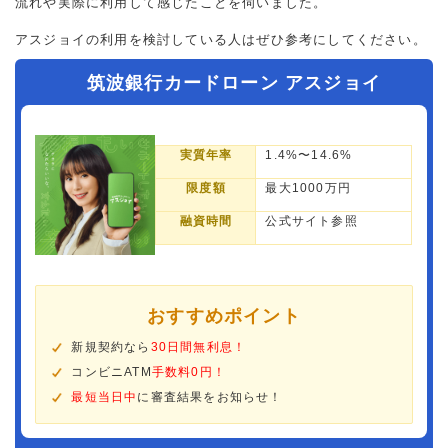
流れや実際に利用して感じたことを伺いました。
アスジョイの利用を検討している人はぜひ参考にしてください。
筑波銀行カードローン アスジョイ
実質年率
1.4%〜14.6%
限度額
最大1000万円
融資時間
公式サイト参照
おすすめポイント
新規契約なら
30日間無利息！
コンビニATM
手数料0円！
最短当日中
に審査結果をお知らせ！