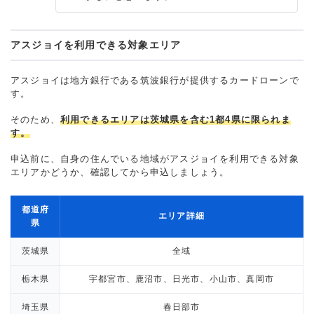
アスジョイを利用できる対象エリア
アスジョイは地方銀行である筑波銀行が提供するカードローンで
す。
そのため、
利用できるエリアは茨城県を含む1都4県に限られま
す。
申込前に、自身の住んでいる地域がアスジョイを利用できる対象
エリアかどうか、確認してから申込しましょう。
都道府
エリア詳細
県
茨城県
全域
栃木県
宇都宮市、鹿沼市、日光市、小山市、真岡市
埼玉県
春日部市