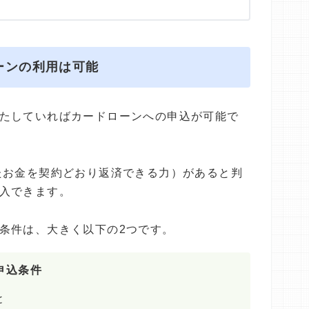
ーンの利用は可能
たしていればカードローンへの申込が可能で
たお金を契約どおり返済できる力）があると判
入できます。
条件は、大きく以下の2つです。
申込条件
と