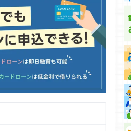
集などに基づき、公平性を担保した情報提供を行っていま