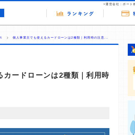
>運営会社：ポート
ス
個人事業主でも使えるカードローンは2種類｜利用時の注意...
るカードローンは2種類｜利用時
・商材の広告（リンク）を含む場合があります。 これらの
ジを訪れ、成約が発生すると弊社に対して企業から紹介報
 ただし、特定の商品を根拠なくPRするものではなく、当