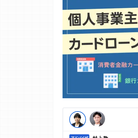
編集部の調査／ユーザーへの口コミ収
す。
>提携企業一覧