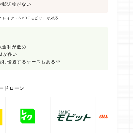
や郵送物がない
2.レイク・SMBCモビットが対応
限金利が低め
Mが多い
金利優遇するケースもある※
ードローン