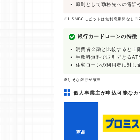
原則として勤務先への電話
※1.SMBCモビットは無利息期間なし※
銀行カードローンの特徴
消費者金融と比較すると上
手数料無料で取引できるAT
住宅ローンの利用者に対し
※りそな銀行が該当
個人事業主が申込可能なカ
商品