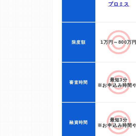
プロミス
1万円～800万
限度額
最短3分
審査時間
※お申込み時間
最短3分
融資時間
※お申込み時間