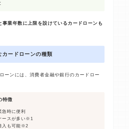
と
と事業年数に上限を設けているカードローンも
なカードローンの種類
ローンには、消費者金融や銀行のカードロー
の特徴
緊急時に便利
ケースが多い※1
借入も可能※2