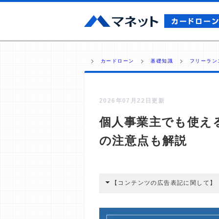
カードローン
基礎知識
フリーラン
2026年07月22日更新
個人事業主でも使え
の注意点も解説
【コンテンツの広告表記に関して】
本コンテンツには、紹介している商品
広告を経由して読者が企業ホームペー
酬が支払われるという収益モデルです。