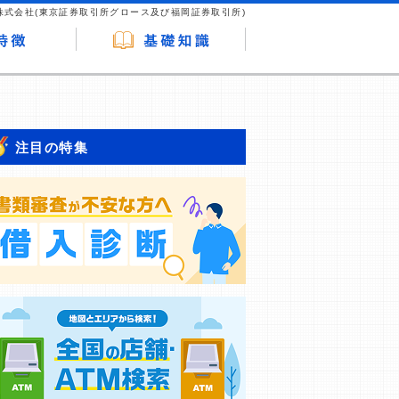
株式会社(東京証券取引所グロース及び福岡証券取引所)
注目の特集