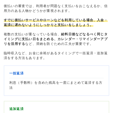
後払いの審査では、利用者が問題なく支払いをおこなえるか、信
用力のある人物かどうかが重視されます。
すでに後払いサービスやローンなどを利用している場合、入金・
返済に遅れないようにしっかりと支払いをしましょう。
複数の支払いが重なっている場合、
給料日後などなるべく同じタ
イミングに支払い日をまとめる、カレンダー・リマインダーアプ
リを活用する
など、滞納を防ぐための工夫が重要です。
臨時収入など、お金に余裕があるタイミングで一括返済・追加返
済をする方法もあります。
一括返済
利息（手数料）を含めた残高を一度にまとめて返済する方
法
追加返済