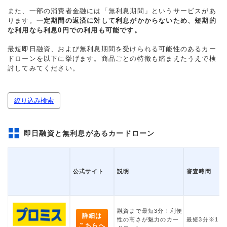
また、一部の消費者金融には「無利息期間」というサービスがあ
ります。
一定期間の返済に対して利息がかからないため、短期的
な利用なら利息0円での利用も可能です。
最短即日融資、および無利息期間を受けられる可能性のあるカー
ドローンを以下に挙げます。商品ごとの特徴も踏まえたうえで検
討してみてください。
絞り込み検索
即日融資と無利息があるカードローン
公式サイト
説明
審査時間
融資まで最短3分！利便
詳細は
性の高さが魅力のカー
最短3分※1
こちらへ