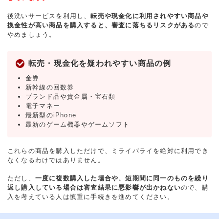
後洗いサービスを利用し、
転売や現金化に利用されやすい商品や
換金性が高い商品を購入すると、審査に落ちるリスクがある
ので
やめましょう。
転売・現金化を疑われやすい商品の例
金券
新幹線の回数券
ブランド品や貴金属・宝石類
電子マネー
最新型のiPhone
最新のゲーム機器やゲームソフト
これらの商品を購入しただけで、ミライバライを絶対に利用でき
なくなるわけではありません。
ただし、
一度に複数購入した場合や、短期間に同一のものを繰り
返し購入している場合は審査結果に悪影響が出かねない
ので、購
入を考えている人は慎重に手続きを進めてください。