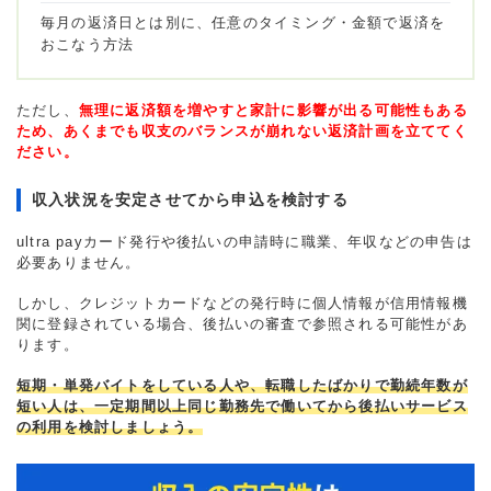
毎月の返済日とは別に、任意のタイミング・金額で返済を
おこなう方法
ただし、
無理に返済額を増やすと家計に影響が出る可能性もある
ため、あくまでも収支のバランスが崩れない返済計画を立ててく
ださい。
収入状況を安定させてから申込を検討する
ultra payカード発行や後払いの申請時に職業、年収などの申告は
必要ありません。
しかし、クレジットカードなどの発行時に個人情報が信用情報機
関に登録されている場合、後払いの審査で参照される可能性があ
ります。
短期・単発バイトをしている人や、転職したばかりで勤続年数が
短い人は、一定期間以上同じ勤務先で働いてから後払いサービス
の利用を検討しましょう。