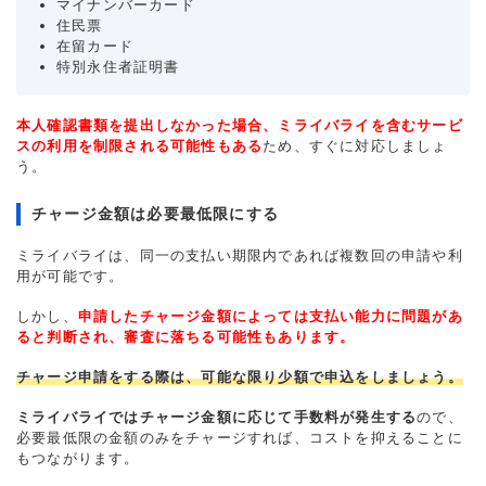
マイナンバーカード
住民票
在留カード
特別永住者証明書
本人確認書類を提出しなかった場合、ミライバライを含むサービ
スの利用を制限される可能性もある
ため、すぐに対応しましょ
う。
チャージ金額は必要最低限にする
ミライバライは、同一の支払い期限内であれば複数回の申請や利
用が可能です。
しかし、
申請したチャージ金額によっては支払い能力に問題があ
ると判断され、審査に落ちる可能性もあります。
チャージ申請をする際は、可能な限り少額で申込をしましょう。
ミライバライではチャージ金額に応じて手数料が発生する
ので、
必要最低限の金額のみをチャージすれば、コストを抑えることに
もつながります。