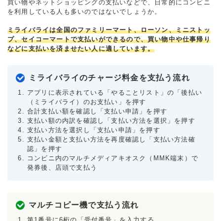
買い物やネットショッピングの支払いなどで、日常的にコンビニ
を利用している人も多いのではないでしょうか。
ミライバライは全国のファミリーマート、ローソン、ミニストッ
プ、セイコーマートで支払いができるので、買い物中や仕事帰り
などに支払いを済ませたい人に適しています。
ミライバライのチャージ料金を支払う流れ
アプリに表示されている「やることリスト」の「後払い
（ミライバライ）のお支払い」を押す
合計支払い額を確認し「支払い申請」を押す
支払い額の内訳を確認し「支払い方法を選択」を押す
支払い方法を選択し「支払い申請」を押す
支払い金額と支払い方法を再度確認し「支払い方法確
認」を押す
コンビニ内のマルチメディアキオスク（MMK端末）で
発券後、店頭で支払う
マルチコピー機で支払う流れ
第1番号に6桁の「受付番号」を入力する