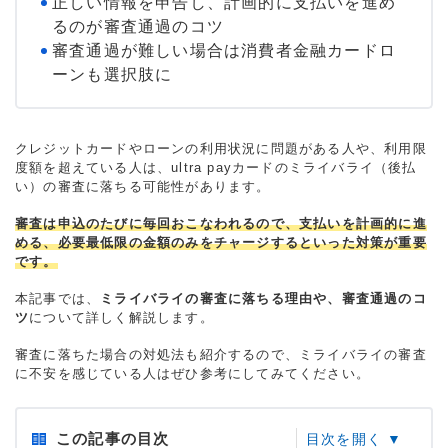
正しい情報を申告し、計画的に支払いを進め
るのが審査通過のコツ
審査通過が難しい場合は消費者金融カードロ
ーンも選択肢に
クレジットカードやローンの利用状況に問題がある人や、利用限
度額を超えている人は、ultra payカードのミライバライ（後払
い）の審査に落ちる可能性があります。
審査は申込のたびに毎回おこなわれるので、支払いを計画的に進
める、必要最低限の金額のみをチャージするといった対策が重要
です。
本記事では、
ミライバライの審査に落ちる理由や、審査通過のコ
ツ
について詳しく解説します。
審査に落ちた場合の対処法も紹介するので、ミライバライの審査
に不安を感じている人はぜひ参考にしてみてください。
この記事の目次