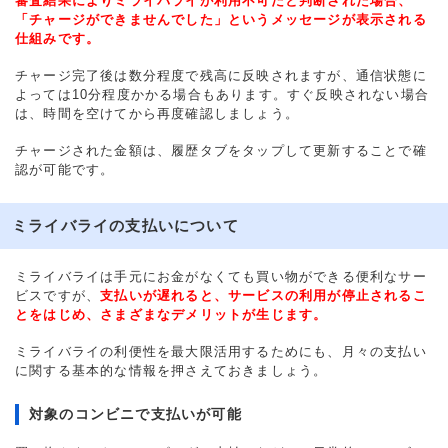
審査結果によりミライバライが利用不可だと判断された場合、
「チャージができませんでした」というメッセージが表示される
仕組みです。
チャージ完了後は数分程度で残高に反映されますが、通信状態に
よっては10分程度かかる場合もあります。すぐ反映されない場合
は、時間を空けてから再度確認しましょう。
チャージされた金額は、履歴タブをタップして更新することで確
認が可能です。
ミライバライの支払いについて
ミライバライは手元にお金がなくても買い物ができる便利なサー
ビスですが、
支払いが遅れると、サービスの利用が停止されるこ
とをはじめ、さまざまなデメリットが生じます。
ミライバライの利便性を最大限活用するためにも、月々の支払い
に関する基本的な情報を押さえておきましょう。
対象のコンビニで支払いが可能