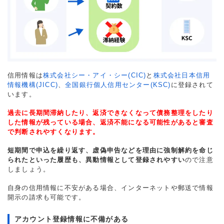
信用情報は
株式会社シー・アイ・シー(CIC)
と
株式会社日本信用
情報機構(JICC)
、
全国銀行個人信用センター(KSC)
に登録されて
います。
過去に長期間滞納したり、返済できなくなって債務整理をしたり
した情報が残っている場合、返済不能になる可能性があると審査
で判断されやすくなります。
短期間で申込を繰り返す、虚偽申告などを理由に強制解約を命じ
られたといった履歴も、異動情報として登録されやすい
ので注意
しましょう。
自身の信用情報に不安がある場合、インターネットや郵送で情報
開示の請求も可能です。
アカウント登録情報に不備がある