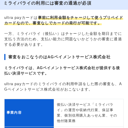
ミライバライの利用には審査の通過が必須
ultra payカードは
事前に利用金額をチャージして使うプリペイド
カードなので、審査なしでカードの発行が可能です。
一方、ミライバライ（後払い）はチャージした金額を期日までに
支払う方法のため、支払い能力に問題ないかどうかの審査に通過
する必要があります。
審査をおこなうのはAGペイメントサービス株式会社
ミライバライは、AGペイメントサービス株式会社が提供する後
払い決済サービスです。
ultra payカードのミライバライの利用申請をした際の審査も、A
Gペイメントサービス株式会社がおこないます。
後払い決済サービス「ミライバラ
イ」の運営や収納代行業、保証事
事業内容
業、個別信用購入あっせん業、その
他付随業務