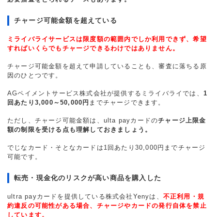
チャージ可能金額を超えている
ミライバライサービスは限度額の範囲内でしか利用できず、希望
すればいくらでもチャージできるわけではありません。
チャージ可能金額を超えて申請していることも、審査に落ちる原
因のひとつです。
AGペイメントサービス株式会社が提供するミライバライでは、
1
回あたり3,000～50,000円
までチャージできます。
ただし、チャージ可能金額は、ulta payカードの
チャージ上限金
額の制限を受ける点も理解しておきましょう。
でじなカード・そとなカードは1回あたり30,000円までチャージ
可能です。
転売・現金化のリスクが高い商品を購入した
ultra payカードを提供している株式会社Yenyは、
不正利用・規
約違反の可能性がある場合、チャージやカードの発行自体を禁止
しています。