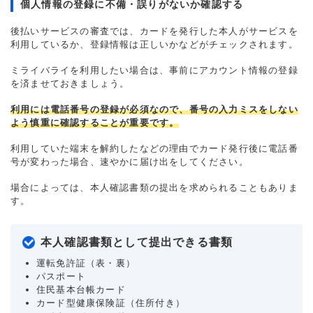
個人情報の登録に不備・誤りがないか確認する
後払いサービスの審査では、カードを発行した本人がサービスを
利用しているか、登録情報は正しいかなどがチェックされます。
ミライバライを利用したい場合は、事前にアカウント情報の登録
を済ませておきましょう。
利用には電話番号の登録が必須なので、番号の入力ミスをしない
よう慎重に確認することが重要です。
利用していた端末を解約したなどの理由でカード発行後に電話番
号が変わった場合、速やかに届け出をしてください。
場合によっては、本人確認書類の提出を求められることもありま
す。
本人確認書類として提出できる書類
運転免許証（表・裏）
パスポート
住民基本台帳カード
カード型健康保険証（住所付き）