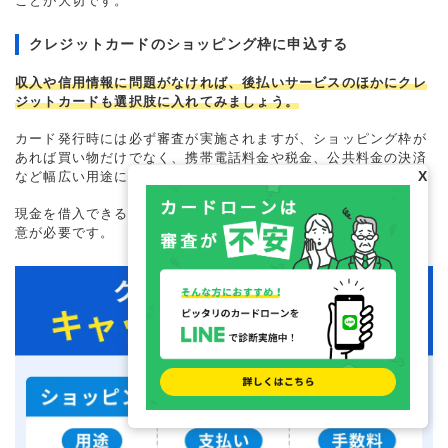
ことが大切です。
クレジットカードのショッピング枠に申込する
収入や信用情報に問題がなければ、後払いサービスのほかにクレ
ジットカードも選択肢に入れてみましょう。
カード発行時には必ず審査が実施されますが、ショッピング枠が
あれば買い物だけでなく、携帯電話料金や税金、公共料金の決済
X
など幅広い用途に利用できます。
現金を借入できるキャッシング枠も希望する場合、使いすぎに注
意が必要です。