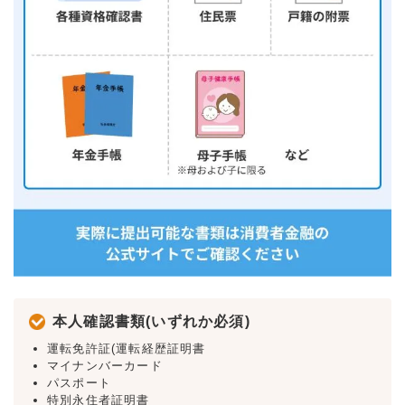
本人確認書類(いずれか必須)
運転免許証(運転経歴証明書
マイナンバーカード
パスポート
特別永住者証明書