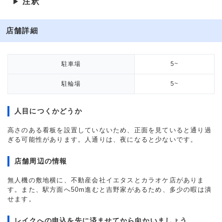
注釈
▶
店舗詳細
駐車場
5~
駐輪場
5~
人目につくかどうか
高さのある看板を設置していないため、正面を見ていると通り過
ぎる可能性があります。人通りは、夜になると少ないです。
店舗周辺の情報
無人機の敷地横に、不動産会社イエタスとカラオケ店がありま
す。また、駅方面へ50m進むと吉野家があるため、多少の暇は潰
せます。
レイクへの申込を先に済ませてから向かいましょう