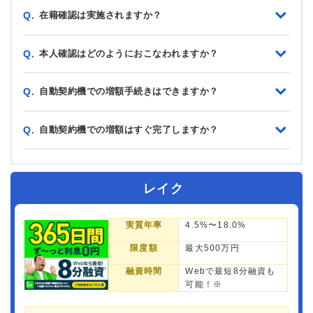
在籍確認は実施されますか？
Q.
本人確認はどのようにおこなわれますか？
Q.
自動契約機での増額手続きはできますか？
Q.
自動契約機での増額はすぐ完了しますか？
Q.
レイク
実質年率
4.5%〜18.0%
限度額
最大500万円
融資時間
Webで最短8分融資も
可能！※