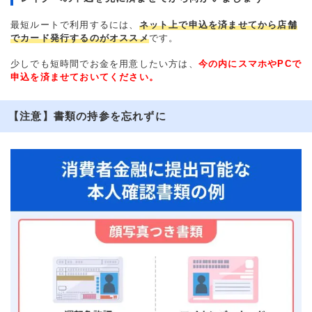
最短ルートで利用するには、
ネット上で申込を済ませてから店舗
でカード発行するのがオススメ
です。
少しでも短時間でお金を用意したい方は、
今の内にスマホやPCで
申込を済ませておいてください。
【注意】書類の持参を忘れずに