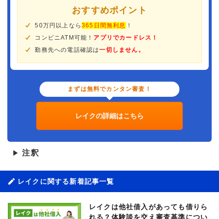
おすすめポイント
50万円以上なら
365日間無利息
！
コンビニATM可能！
アプリでカードレス！
勤務先への電話確認は
一切しません。
まずは無料でカンタン審査！
レイクの詳細はこちら
注釈
▶
レイクに関する新着記事一覧
レイクは他社借入があっても借りら
れる？体験談を交え審査基準につい