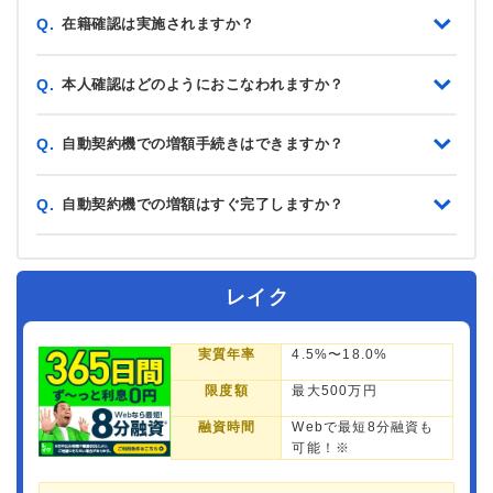
在籍確認は実施されますか？
Q.
本人確認はどのようにおこなわれますか？
Q.
自動契約機での増額手続きはできますか？
Q.
自動契約機での増額はすぐ完了しますか？
Q.
レイク
実質年率
4.5%〜18.0%
限度額
最大500万円
融資時間
Webで最短8分融資も
可能！※