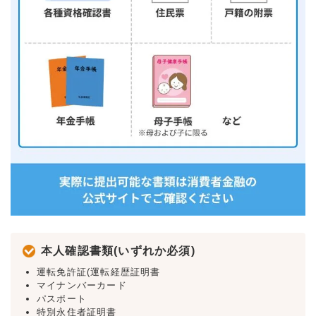
本人確認書類(いずれか必須)
運転免許証(運転経歴証明書
マイナンバーカード
パスポート
特別永住者証明書