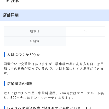
注釈
▶
店舗詳細
駐車場
5~
駐輪場
5~
人目につくかどうか
国道沿いで交通量はありますが、駐車場の奥にあり入り口には目
隠し用の看板が立っているので、人目を気にせず入退店ができま
す。
店舗周辺の情報
近くにはパチンコ屋・中華料理屋、50ｍ先にはマクドナルドがあ
り、500ｍ先にはドン・キホーテもあります。
レイクへの申込を先に済ませてから向かいましょう