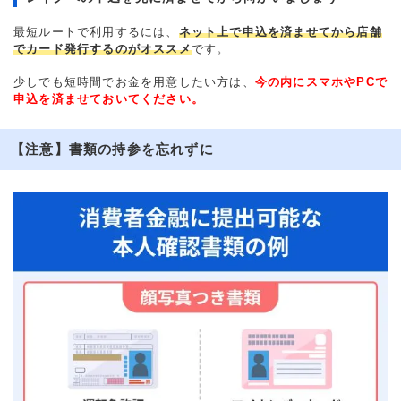
最短ルートで利用するには、
ネット上で申込を済ませてから店舗
でカード発行するのがオススメ
です。
少しでも短時間でお金を用意したい方は、
今の内にスマホやPCで
申込を済ませておいてください。
【注意】書類の持参を忘れずに