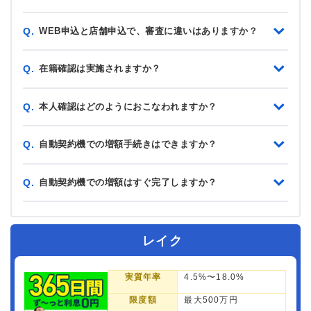
WEB申込と店舗申込で、審査に違いはありますか？
Q.
在籍確認は実施されますか？
Q.
本人確認はどのようにおこなわれますか？
Q.
自動契約機での増額手続きはできますか？
Q.
自動契約機での増額はすぐ完了しますか？
Q.
レイク
実質年率
4.5%〜18.0%
限度額
最大500万円