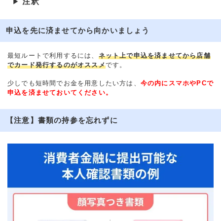
注釈
▶
申込を先に済ませてから向かいましょう
最短ルートで利用するには、
ネット上で申込を済ませてから店舗
でカード発行するのがオススメ
です。
少しでも短時間でお金を用意したい方は、
今の内にスマホやPCで
申込を済ませておいてください。
【注意】書類の持参を忘れずに