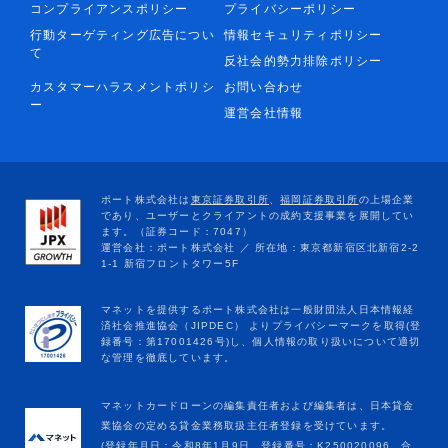
コンプライアンスポリシー
プライバシーポリシー
行動ターゲティング広告につい
情報セキュリティポリシー
て
反社会的勢力排除ポリシー
カスタマーハラスメントポリシ
お問い合わせ
ー
運営会社情報
マネットカードローンの編集責任者および編集者は、日本貸金
業協会の定める貸金業務取扱主任者登録を受けています。
(登録年月日：令和8年1月9日、登録番号：K250020096、合