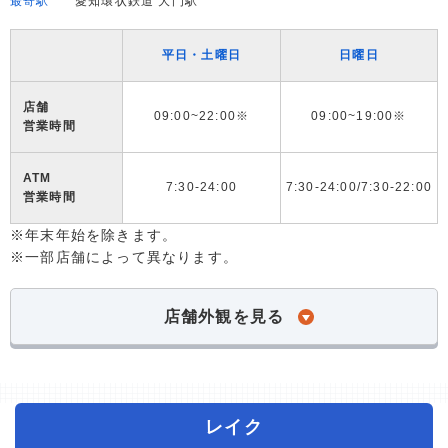
最寄駅
愛知環状鉄道 大門駅
平日・土曜日
日曜日
店舗
09:00~22:00※
09:00~19:00※
営業時間
ATM
7:30-24:00
7:30-24:00/7:30-22:00
営業時間
※年末年始を除きます。
※一部店舗によって異なります。
店舗外観を見る
レイク