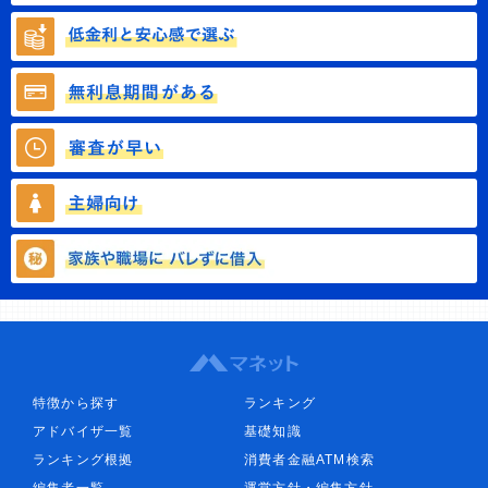
特徴から探す
ランキング
アドバイザ一覧
基礎知識
ランキング根拠
消費者金融ATM検索