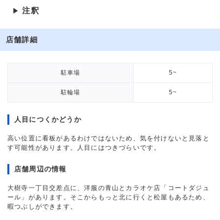
注釈
▶
店舗詳細
駐車場
5~
駐輪場
5~
人目につくかどうか
高い位置に看板があるわけではないため、気を付けないと見落と
す可能性があります。人目にはつきづらいです。
店舗周辺の情報
大樹寺一丁目交差点に、洋服の青山とカラオケ店「コートダジュ
ール」があります。そこからもっと北に行くと松屋もあるため、
暇つぶしができます。