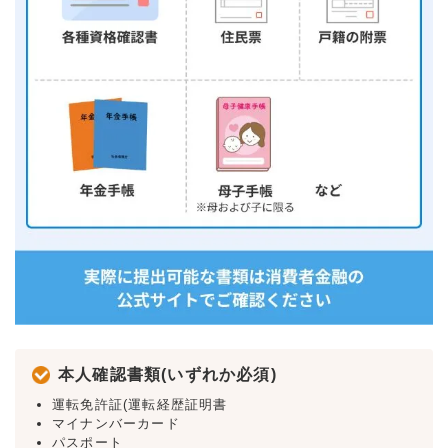
本人確認書類(いずれか必須)
運転免許証(運転経歴証明書
マイナンバーカード
パスポート