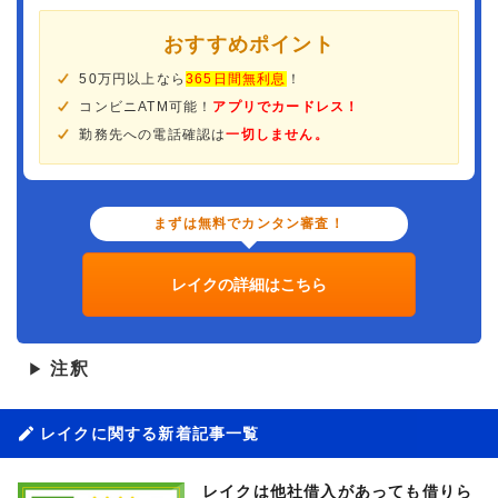
おすすめポイント
50万円以上なら
365日間無利息
！
コンビニATM可能！
アプリでカードレス！
勤務先への電話確認は
一切しません。
まずは無料でカンタン審査！
レイクの詳細はこちら
注釈
▶
レイクに関する新着記事一覧
レイクは他社借入があっても借りら