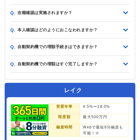
在籍確認は実施されますか？
Q.
本人確認はどのようにおこなわれますか？
Q.
自動契約機での増額手続きはできますか？
Q.
自動契約機での増額はすぐ完了しますか？
Q.
レイク
実質年率
4.5%〜18.0%
限度額
最大500万円
融資時間
Webで最短8分融資も
可能！※