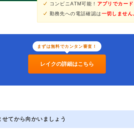
コンビニATM可能！
アプリでカード
勤務先への電話確認は
一切しません
まずは無料でカンタン審査！
レイクの詳細はこちら
ませてから向かいましょう