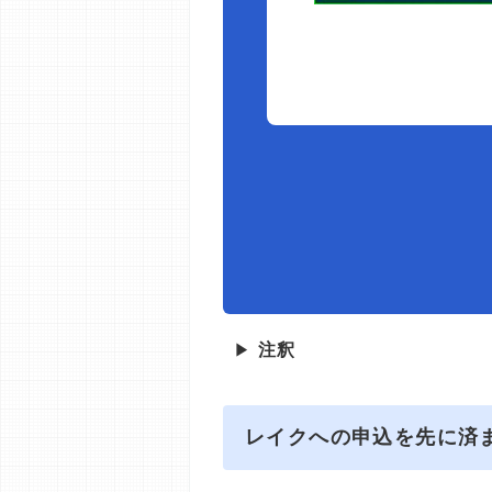
▶
注釈
レイクへの申込を先に済