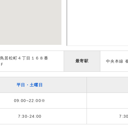
鳥居松町４丁目１６８番
最寄駅
中央本線 
Ｆ
平日・土曜日
09:00~22:00※
7:30-24:00
7:3