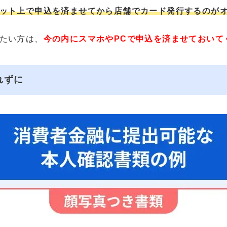
ット上で申込を済ませてから店舗でカード発行するのが
たい方は、
今の内にスマホやPCで申込を済ませておいて
れずに