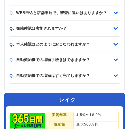
WEB申込と店舗申込で、審査に違いはありますか？
Q.
在籍確認は実施されますか？
Q.
本人確認はどのようにおこなわれますか？
Q.
自動契約機での増額手続きはできますか？
Q.
自動契約機での増額はすぐ完了しますか？
Q.
レイク
実質年率
4.5%〜18.0%
限度額
最大500万円