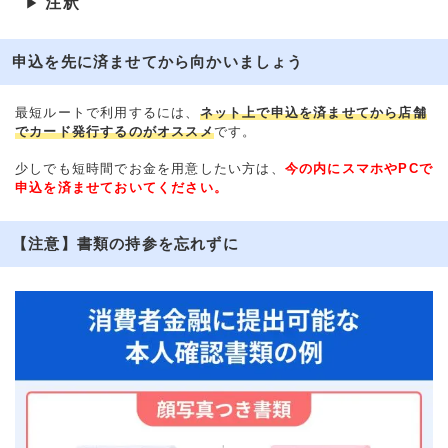
注釈
▶
申込を先に済ませてから向かいましょう
最短ルートで利用するには、
ネット上で申込を済ませてから店舗
でカード発行するのがオススメ
です。
少しでも短時間でお金を用意したい方は、
今の内にスマホやPCで
申込を済ませておいてください。
【注意】書類の持参を忘れずに