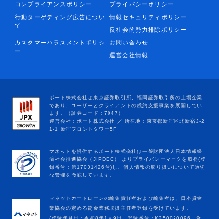
コンプライアンスポリシー
プライバシーポリシー
行動ターゲティング広告につい
情報セキュリティポリシー
て
反社会的勢力排除ポリシー
カスタマーハラスメントポリシ
お問い合わせ
ー
運営会社情報
マネットカードローンの編集責任者および編集者は、日本貸金
業協会の定める貸金業務取扱主任者登録を受けています。
(登録年月日：令和8年1月9日、登録番号：K250020096、合