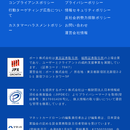
コンプライアンスポリシー
プライバシーポリシー
行動ターゲティング広告につい
情報セキュリティポリシー
て
反社会的勢力排除ポリシー
カスタマーハラスメントポリシ
お問い合わせ
ー
運営会社情報
マネットカードローンの編集責任者および編集者は、日本貸金
業協会の定める貸金業務取扱主任者登録を受けています。
(登録年月日：令和8年1月9日、登録番号：K250020096、合