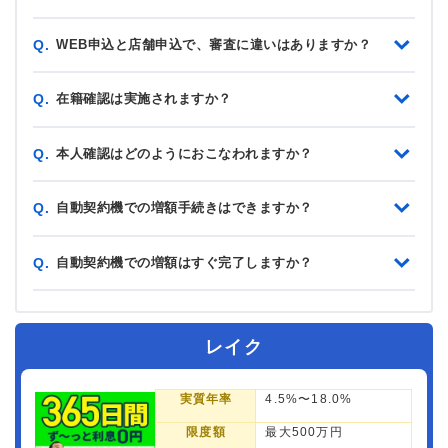
WEB申込と店舗申込で、審査に違いはありますか？
Q.
在籍確認は実施されますか？
Q.
本人確認はどのようにおこなわれますか？
Q.
自動契約機での増額手続きはできますか？
Q.
自動契約機での増額はすぐ完了しますか？
Q.
レイク
実質年率
4.5%〜18.0%
限度額
最大500万円