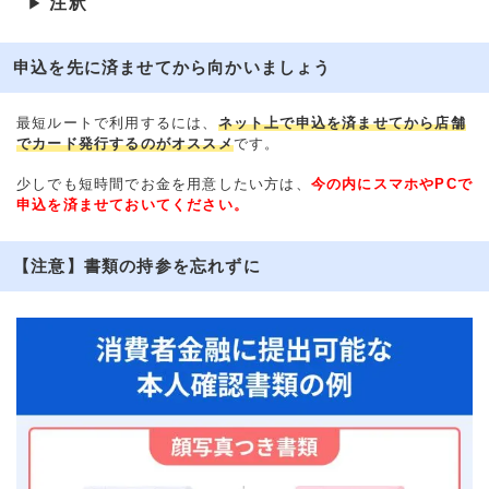
注釈
▶
申込を先に済ませてから向かいましょう
最短ルートで利用するには、
ネット上で申込を済ませてから店舗
でカード発行するのがオススメ
です。
少しでも短時間でお金を用意したい方は、
今の内にスマホやPCで
申込を済ませておいてください。
【注意】書類の持参を忘れずに