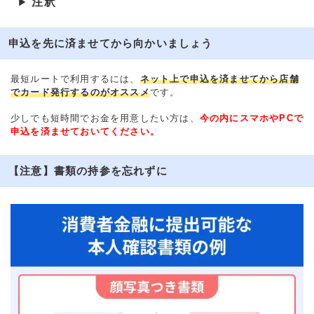
注釈
▶
申込を先に済ませてから向かいましょう
最短ルートで利用するには、
ネット上で申込を済ませてから店舗
でカード発行するのがオススメ
です。
少しでも短時間でお金を用意したい方は、
今の内にスマホやPCで
申込を済ませておいてください。
【注意】書類の持参を忘れずに