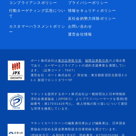
コンプライアンスポリシー
プライバシーポリシー
行動ターゲティング広告につい
情報セキュリティポリシー
て
反社会的勢力排除ポリシー
カスタマーハラスメントポリシ
お問い合わせ
ー
運営会社情報
マネットカードローンの編集責任者および編集者は、日本貸金
業協会の定める貸金業務取扱主任者登録を受けています。
(登録年月日：令和8年1月9日、登録番号：K250020096、合