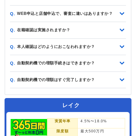
WEB申込と店舗申込で、審査に違いはありますか？
Q.
在籍確認は実施されますか？
Q.
本人確認はどのようにおこなわれますか？
Q.
自動契約機での増額手続きはできますか？
Q.
自動契約機での増額はすぐ完了しますか？
Q.
レイク
実質年率
4.5%〜18.0%
限度額
最大500万円