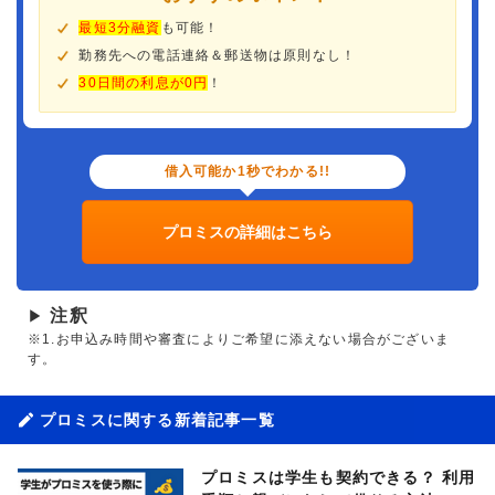
最短3分融資
も可能！
勤務先への電話連絡＆郵送物は原則なし！
30日間の利息が0円
！
借入可能か1秒でわかる!!
プロミスの詳細はこちら
注釈
▶
※1.お申込み時間や審査によりご希望に添えない場合がございま
す。
プロミスに関する新着記事一覧
プロミスは学生も契約できる？ 利用