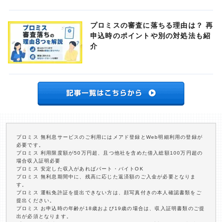
プロミスの審査に落ちる理由は？ 再
申込時のポイントや別の対処法も紹
介
プロミス 無利息サービスのご利用にはメアド登録とWeb明細利用の登録が
必要です。
プロミス 利用限度額が50万円超、且つ他社を含めた借入総額100万円超の
場合収入証明必要
プロミス 安定した収入があればパート・バイトOK
プロミス 無利息期間中に、残高に応じた返済額のご入金が必要となりま
す。
プロミス 運転免許証を提出できない方は、顔写真付きの本人確認書類をご
提出ください。
プロミス お申込時の年齢が18歳および19歳の場合は、収入証明書類のご提
出が必須となります。