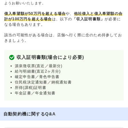
ようお願いいたします。
借入希望額が50万円を超える場合
や、
他社借入と借入希望額の合
計が100万円を超える場合
は、以下の
「収入証明書類」
が必要に
なる場合もあります。
該当の可能性がある場合は、店舗へ行く際に念のため持参してお
きましょう。
収入証明書類(場合により必要)
源泉徴収票(直近／最新分)
給与明細書(直近2ヶ月分)
確定申告書／青色申告書
住民税決定通知書／納税通知書
所得(課税)証明書
年金証書／年金通知書
自動契約機に関するQ&A