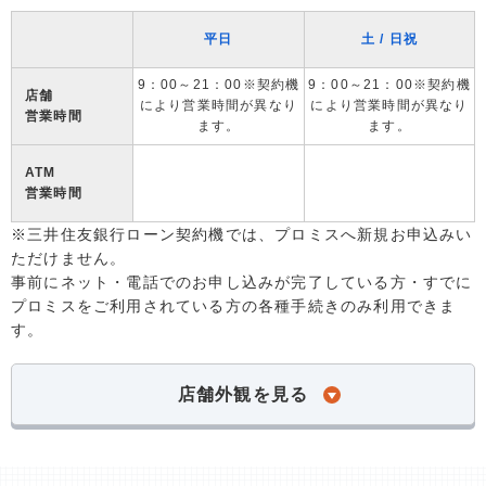
平日
土 / 日祝
9：00～21：00※契約機
9：00～21：00※契約機
店舗
により営業時間が異なり
により営業時間が異なり
営業時間
ます。
ます。
ATM
営業時間
※三井住友銀行ローン契約機では、プロミスへ新規お申込みい
ただけません。
事前にネット・電話でのお申し込みが完了している方・すでに
プロミスをご利用されている方の各種手続きのみ利用できま
す。
店舗外観を見る