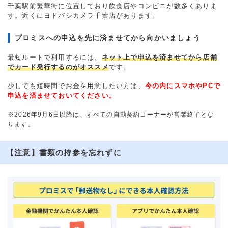
千葉駅前繁華街に位置しており飲食店やコンビニが数多くありま
す。近くにヨドバシカメラ千葉店があります。
プロミスへの申込を先に済ませてから向かいましょう
最短ルートで利用するには、
ネット上で申込を済ませてから店舗
でカード発行するのがオススメ
です。
少しでも短時間でお金を用意したい方は、
今の内にスマホやPCで
申込を済ませておいてください。
※2026年9月6日以降は、すべての自動契約コーナーが営業終了とな
ります。
【注意】書類の持参を忘れずに