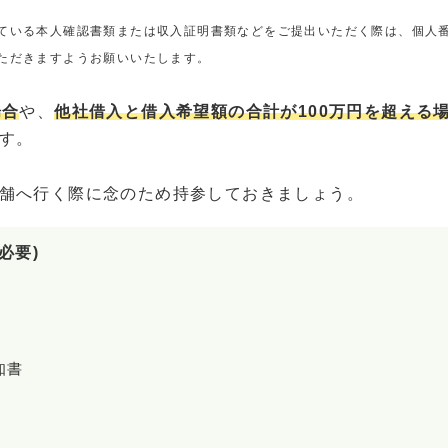
ている本人確認書類または収入証明書類などをご提出いただく際は、個人
ただきますようお願いいたします。
場合
や、
他社借入と借入希望額の合計が100万円を超える
す。
舗へ行く際に念のため持参しておきましょう。
必要)
知書