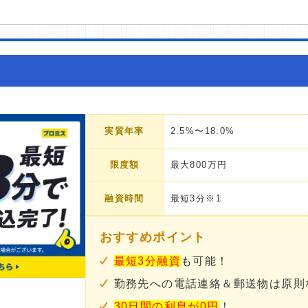
実質年率
2.5%〜18.0%
限度額
最大800万円
融資時間
最短3分※1
おすすめポイント
最短3分融資
も可能！
勤務先への電話連絡＆郵送物は原則
30日間の利息が0円
！