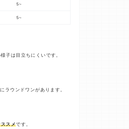
5~
5~
の様子は目立ちにくいです。
隣にラウンドワンがあります。
オススメ
です。