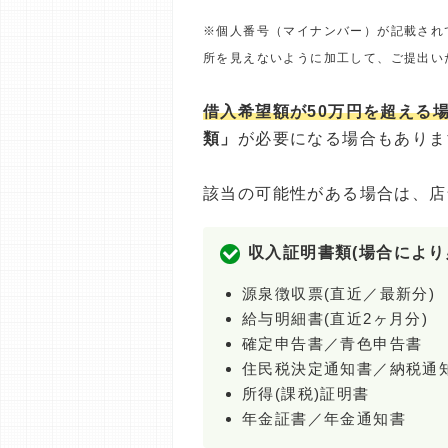
※個人番号（マイナンバー）が記載され
所を見えないように加工して、ご提出い
借入希望額が50万円を超える
類」
が必要になる場合もありま
該当の可能性がある場合は、店
収入証明書類(場合により
源泉徴収票(直近／最新分)
給与明細書(直近2ヶ月分)
確定申告書／青色申告書
住民税決定通知書／納税通
所得(課税)証明書
年金証書／年金通知書