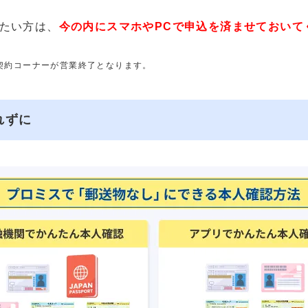
たい方は、
今の内にスマホやPCで申込を済ませておいて
動契約コーナーが営業終了となります。
れずに