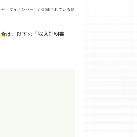
番号（マイナンバー）が記載されている箇
場合
は、以下の
「収入証明書